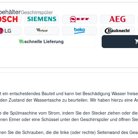
behälter
Geschirrspüler
schnelle Lieferung
t ein entscheidendes Bauteil und kann bei Beschädigung Wasser freiset
den Zustand der Wassertasche zu beurteilen. Wir haben hierzu eine An
 die Spülmaschine vom Strom, indem Sie den Stecker ziehen oder die
einen Eimer oder eine Schüssel unter den Geschirrspüler und öffnen Sie
nen Sie die Schrauben, die die linke (oder rechte) Seitenwand des Gesc