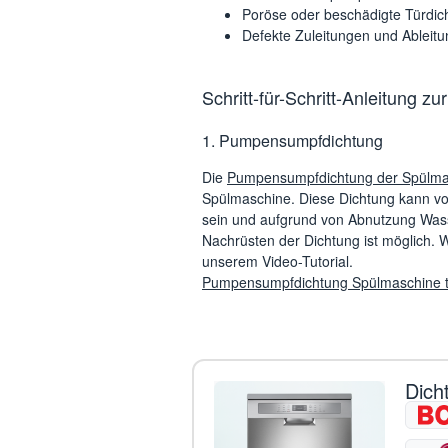
Poröse oder beschädigte Türdic
Defekte Zuleitungen und Ableit
Schritt-für-Schritt-Anleitung 
1. Pumpensumpfdichtung
Die
Pumpensumpfdichtung der Spülma
Spülmaschine. Diese Dichtung kann vo
sein und aufgrund von Abnutzung Wass
Nachrüsten der Dichtung ist möglich. W
unserem Video-Tutorial.
Pumpensumpfdichtung Spülmaschine t
Dich