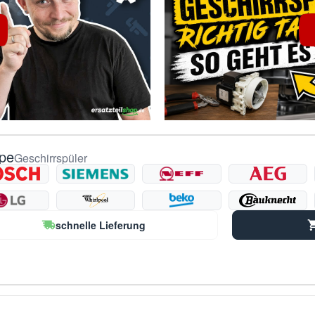
pe
Geschirrspüler
schnelle Lieferung