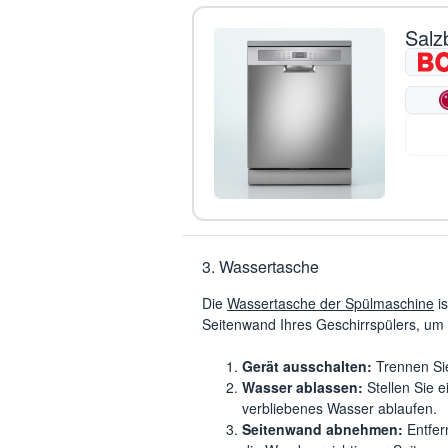
Salz
3. Wassertasche
Die
Wassertasche der Spülmaschine
is
Seitenwand Ihres Geschirrspülers, um 
Gerät ausschalten:
Trennen Sie
Wasser ablassen:
Stellen Sie 
verbliebenes Wasser ablaufen.
Seitenwand abnehmen:
Entfer