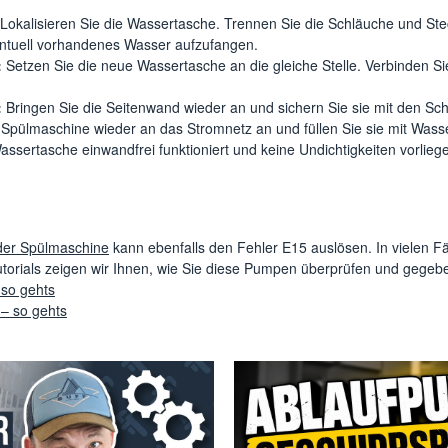
Lokalisieren Sie die Wassertasche. Trennen Sie die Schläuche und Ste
entuell vorhandenes Wasser aufzufangen.
:
Setzen Sie die neue Wassertasche an die gleiche Stelle. Verbinden 
:
Bringen Sie die Seitenwand wieder an und sichern Sie sie mit den Sc
Spülmaschine wieder an das Stromnetz an und füllen Sie sie mit Wasse
assertasche einwandfrei funktioniert und keine Undichtigkeiten vorlieg
der Spülmaschine
kann ebenfalls den Fehler E15 auslösen. In vielen F
utorials zeigen wir Ihnen, wie Sie diese Pumpen überprüfen und gegeb
 so gehts
– so gehts