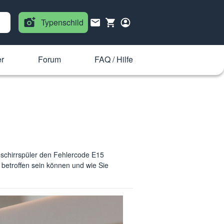
Typenschild
r
Forum
FAQ / Hilfe
schirrspüler den Fehlercode E15
e betroffen sein können und wie Sie