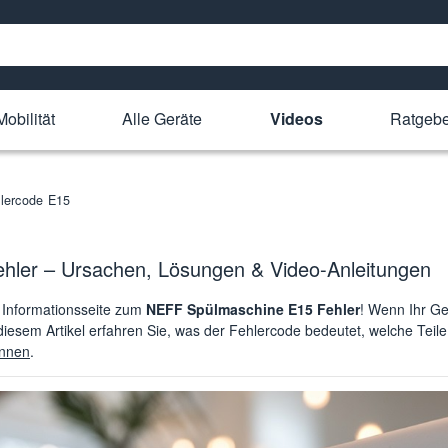
obilität
Alle Geräte
Videos
Ratgebe
lercode E15
ler – Ursachen, Lösungen & Video-Anleitungen
Informationsseite zum
NEFF Spülmaschine E15 Fehler
! Wenn Ihr Ge
n diesem Artikel erfahren Sie, was der Fehlercode bedeutet, welche Teil
önnen
.