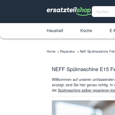
Haushalt
Küche
E-M
Home
Reparatur
Neff Spülmaschine Feh
NEFF Spülmaschine E15 Feh
Willkommen auf unserer umfassenden 
anzeigt, sind Sie hier genau richtig. I
die
Spülmaschine selber reparieren k