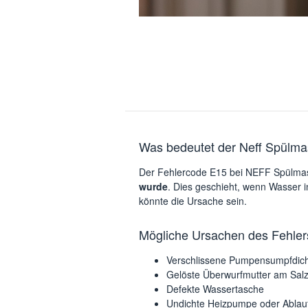
Was bedeutet der Neff Spülma
Der Fehlercode E15 bei NEFF Spülmasc
wurde
. Dies geschieht, wenn Wasser in
könnte die Ursache sein.
Mögliche Ursachen des Fehler
Verschlissene Pumpensumpfdic
Gelöste Überwurfmutter am Salz
Defekte Wassertasche
Undichte Heizpumpe oder Abla