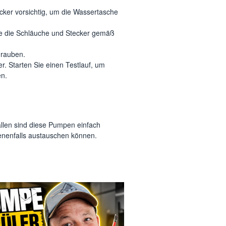
cker vorsichtig, um die Wassertasche
Sie die Schläuche und Stecker gemäß
hrauben.
r. Starten Sie einen Testlauf, um
en.
ällen sind diese Pumpen einfach
enenfalls austauschen können.