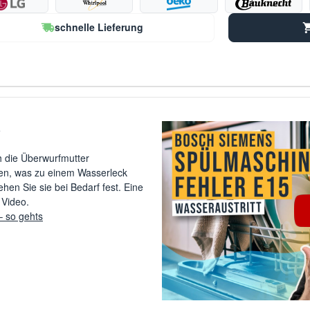
schnelle Lieferung
h die Überwurfmutter
en, was zu einem Wasserleck
ehen Sie sie bei Bedarf fest. Eine
 Video.
– so gehts