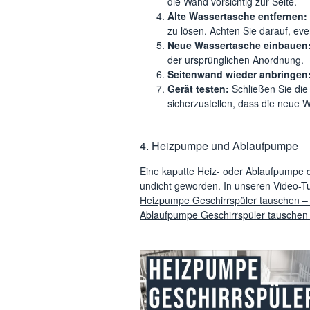
die Wand vorsichtig zur Seite.
Alte Wassertasche entfernen:
zu lösen. Achten Sie darauf, ev
Neue Wassertasche einbauen
der ursprünglichen Anordnung.
Seitenwand wieder anbringen
Gerät testen:
Schließen Sie die 
sicherzustellen, dass die neue W
4. Heizpumpe und Ablaufpumpe
Eine kaputte
Heiz- oder Ablaufpumpe 
undicht geworden. In unseren Video-T
Heizpumpe Geschirrspüler tauschen –
Ablaufpumpe Geschirrspüler tauschen 