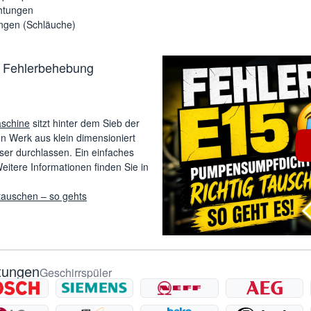
htungen
ungen (Schläuche)
zur Fehlerbehebung
schine
sitzt hinter dem Sieb der
n Werk aus klein dimensioniert
er durchlassen. Ein einfaches
eitere Informationen finden Sie in
auschen – so gehts
tungen
Geschirrspüler