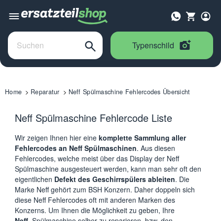
Typenschild
Home
Reparatur
Neff Spülmaschine Fehlercodes Übersicht
Neff Spülmaschine Fehlercode Liste
Wir zeigen Ihnen hier eine
komplette Sammlung aller
Fehlercodes an Neff Spülmaschinen
. Aus diesen
Fehlercodes, welche meist über das Display der Neff
Spülmaschine ausgesteuert werden, kann man sehr oft den
eigentlichen
Defekt des Geschirrspülers ableiten
. Die
Marke Neff gehört zum BSH Konzern. Daher doppeln sich
diese Neff Fehlercodes oft mit anderen Marken des
Konzerns. Um Ihnen die Möglichkeit zu geben, Ihre
Neff
Spülmaschine selber zu reparieren
, bzw. den