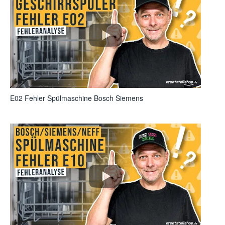
E02 Fehler Spülmaschine Bosch Siemens