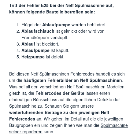
Tritt der Fehler E25 bei der Neff Spülmaschine auf,
können folgende Bauteile betroffen sein:
Flügel der
Ablaufpumpe
werden behindert.
Ablaufschlauch
ist geknickt oder wird von
Fremdkörpern verstopft.
Ablauf
ist blockiert.
Ablaufpumpe
ist kaputt.
Heizpumpe
ist defekt.
Bei diesen Neff Spülmaschinen Fehlercodes handelt es sich
um die
häufigsten Fehlerbilder an Neff Spülmaschinen
.
Was bei all den verschiednen Neff Spülmaschinen Modellen
gleich ist, die
Fehlercodes der Geräte
lassen einen
eindeutigen Rückschluss auf die eigentlichen Defekte der
Spülmaschine zu. Schauen Sie gern unsere
weiterführenden Beiträge zu den jeweiligen Neff
Fehlercodes
an. Wir gehen im Detail auf die die jeweiligen
Baugruppen ein und zeigen Ihnen wie man die
Spülmaschine
selber reparieren
kann.