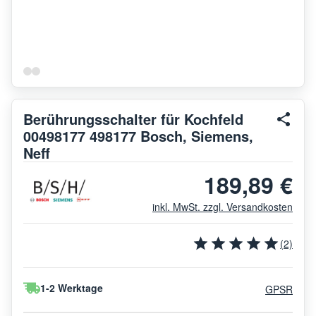
Berührungsschalter für Kochfeld
00498177 498177 Bosch, Siemens,
Neff
189,89 €
inkl. MwSt. zzgl. Versandkosten
(2)
1-2 Werktage
GPSR