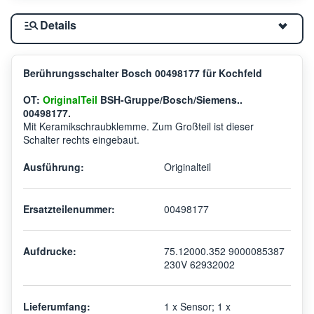
Details
Berührungsschalter Bosch 00498177 für Kochfeld
OT:
OriginalTeil
BSH-Gruppe/Bosch/Siemens..
00498177.
Mit Keramikschraubklemme. Zum Großteil ist dieser
Schalter rechts eingebaut.
Ausführung:
Originalteil
Ersatzteilenummer:
00498177
Aufdrucke:
75.12000.352 9000085387
230V 62932002
Lieferumfang:
1 x Sensor; 1 x