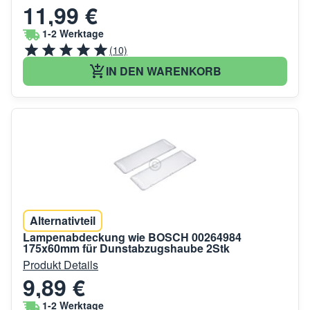
11,99 €
1-2 Werktage
(10)
IN DEN WARENKORB
Alternativteil
Lampenabdeckung wie BOSCH 00264984
175x60mm für Dunstabzugshaube 2Stk
Produkt Details
9,89 €
1-2 Werktage