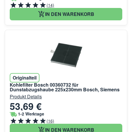
(14)
IN DEN WARENKORB
Originalteil
Kohlefilter Bosch 00360732 für
Dunstabzugshaube 225x230mm Bosch, Siemens
Produkt Details
53,69 €
1-2 Werktage
(16)
IN DEN WARENKORB