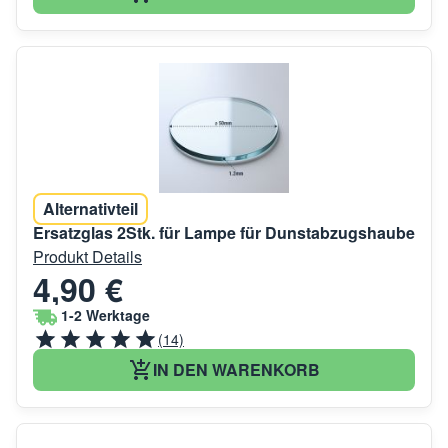
Alternativteil
Ersatzglas 2Stk. für Lampe für Dunstabzugshaube
Produkt Details
4,90 €
1-2 Werktage
(14)
IN DEN WARENKORB