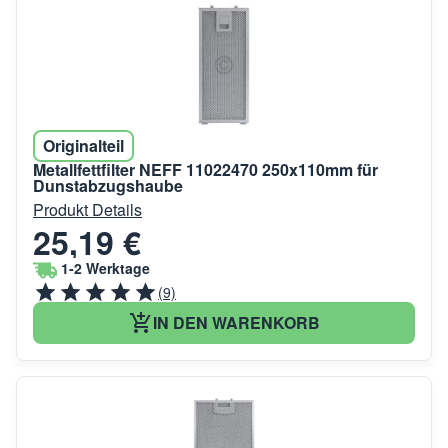
Originalteil
Metallfettfilter NEFF 11022470 250x110mm für
Dunstabzugshaube
Produkt Details
25,19 €
1-2 Werktage
(9)
IN DEN WARENKORB