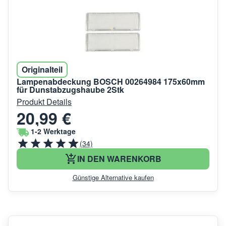
Originalteil
Lampenabdeckung BOSCH 00264984 175x60mm
für Dunstabzugshaube 2Stk
Produkt Details
20,99 €
1-2 Werktage
(34)
IN DEN WARENKORB
Günstige Alternative kaufen