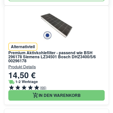
Alternativteil
Premium Aktivkohlefilter - passend wie BSH
296178 Siemens LZ34501 Bosch DHZ3400/5/6
00296178
Produkt Details
14,50 €
1-2 Werktage
(66)
IN DEN WARENKORB