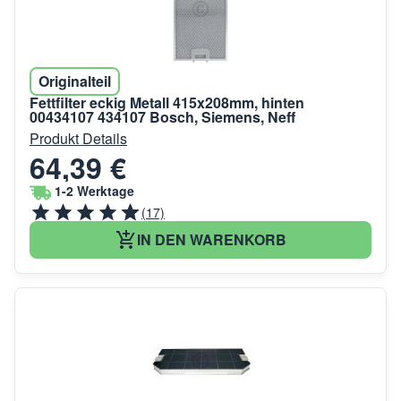
Originalteil
Fettfilter eckig Metall 415x208mm, hinten
00434107 434107 Bosch, Siemens, Neff
Produkt Details
64,39 €
1-2 Werktage
(17)
IN DEN WARENKORB