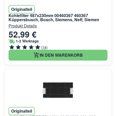
Originalteil
Kohlefilter 487x230mm 00460367 460367
Küppersbusch, Bosch, Siemens, Neff, Siemen
Produkt Details
52,99 €
1-2 Werktage
(14)
IN DEN WARENKORB
Originalteil