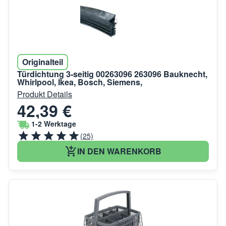
Originalteil
Türdichtung 3-seitig 00263096 263096 Bauknecht,
Whirlpool, Ikea, Bosch, Siemens,
Produkt Details
42,39 €
1-2 Werktage
(25)
IN DEN WARENKORB