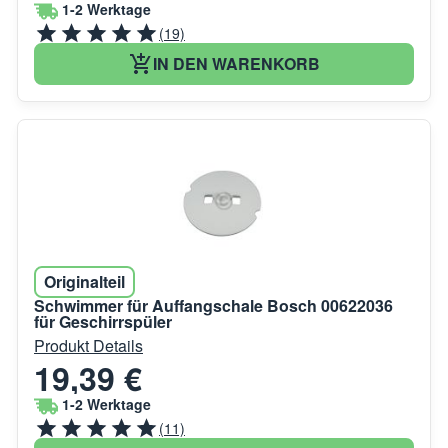
1-2 Werktage
(19)
IN DEN WARENKORB
Originalteil
Schwimmer für Auffangschale Bosch 00622036
für Geschirrspüler
Produkt Details
19,39 €
1-2 Werktage
(11)