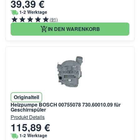
39,39 €
1-2 Werktage
(91)
IN DEN WARENKORB
Originalteil
Heizpumpe BOSCH 00755078 730.60010.09 für
Geschirrspüler
Produkt Details
115,89 €
1-2 Werktage