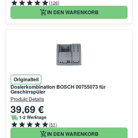
(126)
IN DEN WARENKORB
Originalteil
Dosierkombination BOSCH 00755073 für
Geschirrspüler
Produkt Details
39,69 €
1-2 Werktage
(51)
IN DEN WARENKORB