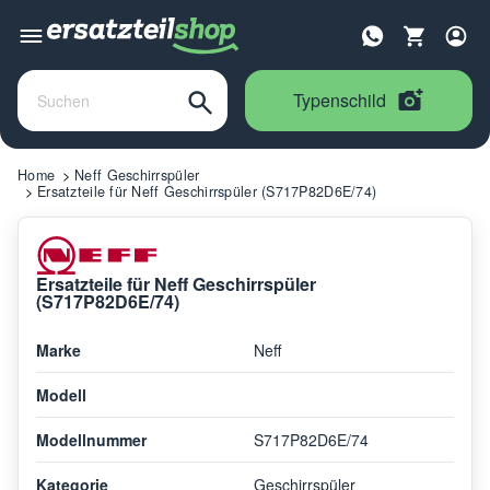
Typenschild
Home
Neff Geschirrspüler
Ersatzteile für Neff Geschirrspüler (S717P82D6E/74)
Ersatzteile für Neff Geschirrspüler
(S717P82D6E/74)
Marke
Neff
Modell
Modellnummer
S717P82D6E/74
Kategorie
Geschirrspüler