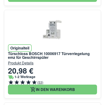
Originalteil
Türschloss BOSCH 10006917 Türverriegelung
emz für Geschirrspüler
Produkt Details
20,98 €
1-2 Werktage
(53)
IN DEN WARENKORB