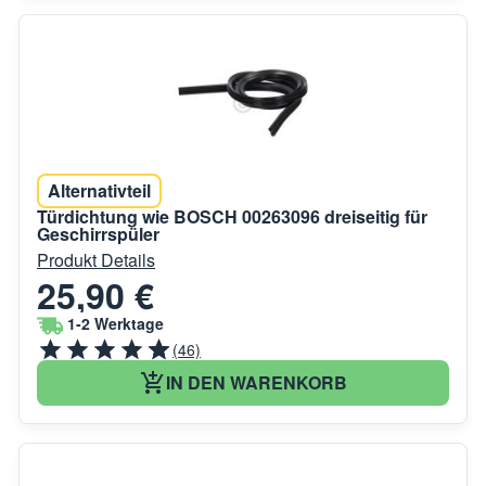
Alternativteil
Türdichtung wie BOSCH 00263096 dreiseitig für
Geschirrspüler
Produkt Details
25,90 €
1-2 Werktage
(46)
IN DEN WARENKORB