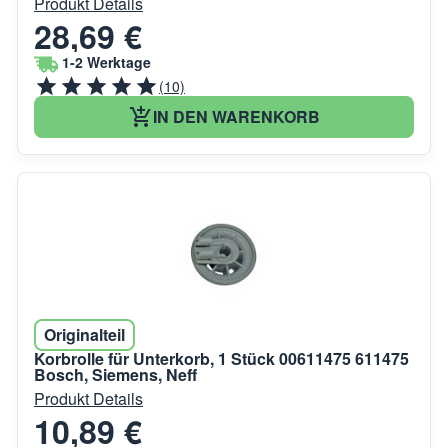
Produkt Details
28,69 €
1-2 Werktage
(10)
IN DEN WARENKORB
Originalteil
Korbrolle für Unterkorb, 1 Stück 00611475 611475
Bosch, Siemens, Neff
Produkt Details
10,89 €