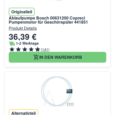
Originalteil
Ablaufpumpe Bosch 00631200 Copreci
Pumpenmotor für Geschirrspüler 441851
Produkt Details
36,39 €
1-2 Werktage
(141)
IN DEN WARENKORB
Alternativteil