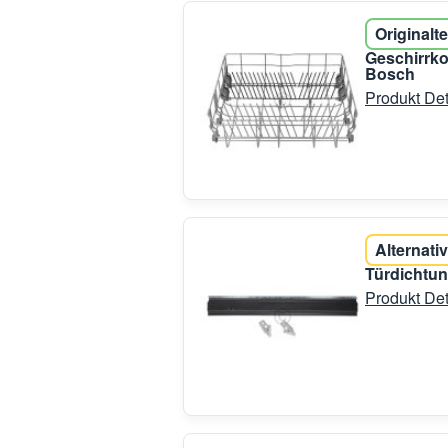
Originalte
Geschirrko
Bosch
Produkt Det
Alternativ
Türdichtun
Produkt Det