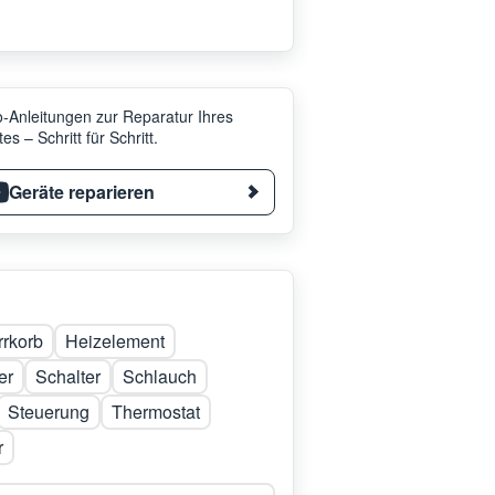
-Anleitungen zur Reparatur Ihres
es – Schritt für Schritt.
Geräte reparieren
rrkorb
Heizelement
er
Schalter
Schlauch
Steuerung
Thermostat
r