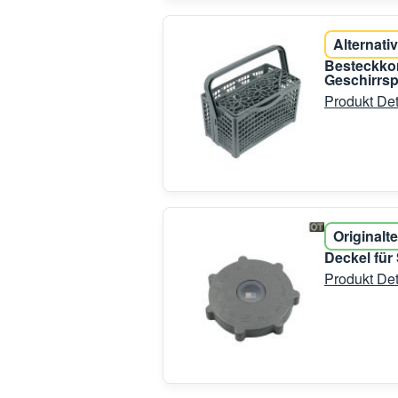
Alternativ
Besteckkor
Geschirrsp
Produkt Det
Originalte
Deckel für
Produkt Det