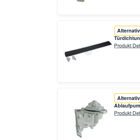
Alternativ
Türdichtun
Produkt Det
Alternativ
Ablaufpum
Produkt Det