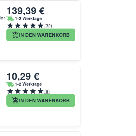
139,39 €
ler
1-2 Werktage
(32)
IN DEN WARENKORB
10,29 €
1-2 Werktage
(8)
IN DEN WARENKORB