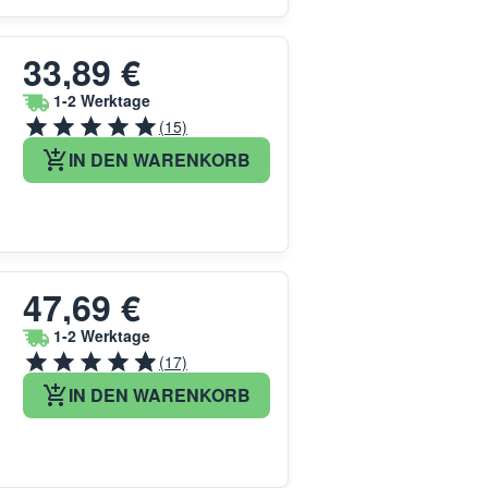
33,89 €
1-2 Werktage
(15)
IN DEN WARENKORB
47,69 €
1-2 Werktage
(17)
IN DEN WARENKORB