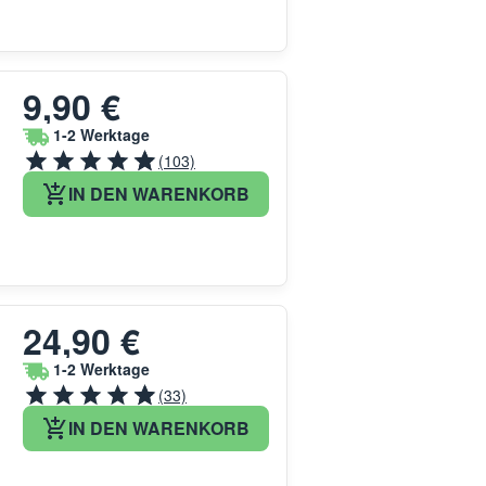
9,90 €
1-2 Werktage
(103)
IN DEN WARENKORB
24,90 €
1-2 Werktage
(33)
IN DEN WARENKORB