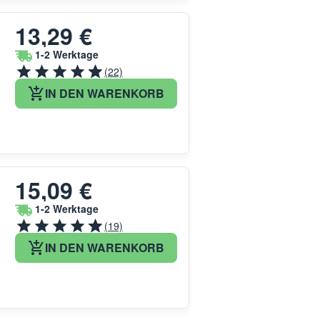
13,29 €
1-2 Werktage
(22)
IN DEN WARENKORB
15,09 €
1-2 Werktage
(19)
IN DEN WARENKORB