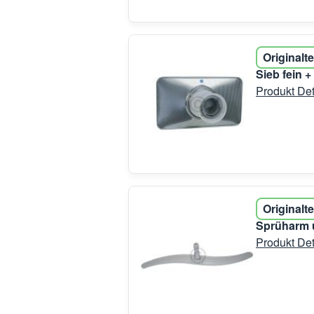
Originalte
Sieb fein 
Produkt Det
Originalte
Sprüharm u
Produkt Det