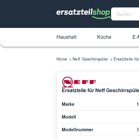
Haushalt
Küche
E-M
Home
Neff Geschirrspüler
Ersatzteile f
Ersatzteile für Neff Geschirrspü
Marke
N
Modell
Modellnummer