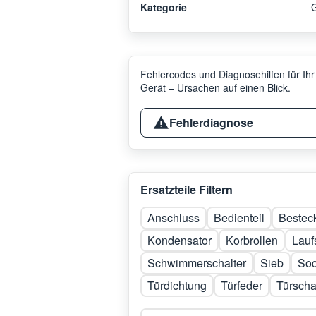
Kategorie
G
Fehlercodes und Diagnosehilfen für Ihr
Gerät – Ursachen auf einen Blick.
Fehlerdiagnose
Ersatzteile Filtern
Anschluss
Bedienteil
Bestec
Kondensator
Korbrollen
Lauf
Schwimmerschalter
Sieb
Soc
Türdichtung
Türfeder
Türscha