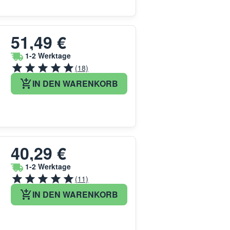
51,49 €
1-2 Werktage
(18)
IN DEN WARENKORB
40,29 €
1-2 Werktage
(11)
IN DEN WARENKORB