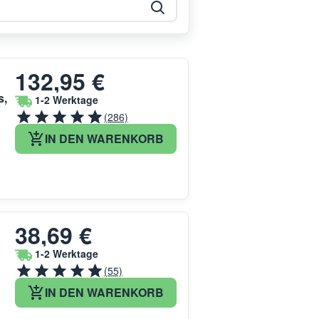
132,95 €
s,
1-2 Werktage
(286)
IN DEN WARENKORB
38,69 €
1-2 Werktage
(55)
IN DEN WARENKORB