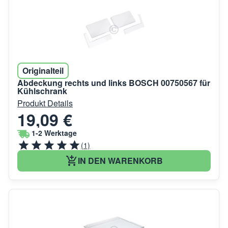
Originalteil
Abdeckung rechts und links BOSCH 00750567 für
Kühlschrank
Produkt Details
19,09 €
1-2 Werktage
(1)
IN DEN WARENKORB