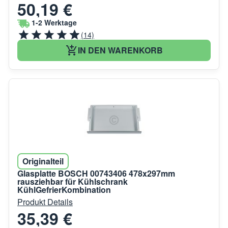
50,19 €
1-2 Werktage
(14)
IN DEN WARENKORB
Originalteil
Glasplatte BOSCH 00743406 478x297mm
rausziehbar für Kühlschrank
KühlGefrierKombination
Produkt Details
35,39 €