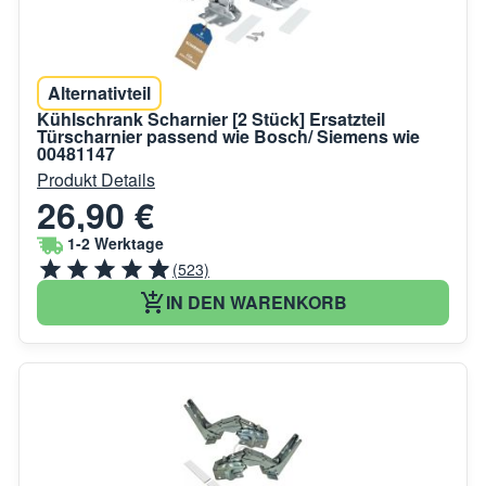
Alternativteil
Kühlschrank Scharnier [2 Stück] Ersatzteil
Türscharnier passend wie Bosch/ Siemens wie
00481147
Produkt Details
26,90 €
1-2 Werktage
(523)
IN DEN WARENKORB