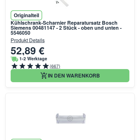
Originalteil
Kühlschrank-Scharnier Reparatursatz Bosch
Siemens 00481147 - 2 Stück - oben und unten -
5546050
Produkt Details
52,89 €
1-2 Werktage
(667)
IN DEN WARENKORB