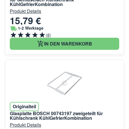
KühlGefrierKombination
Produkt Details
15,79 €
1-2 Werktage
(8)
IN DEN WARENKORB
Originalteil
Glasplatte BOSCH 00743197 zweigeteilt für
Kühlschrank KühlGefrierKombination
Produkt Details