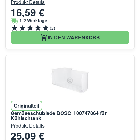
Produkt Details
16,59 €
1-2 Werktage
(2)
IN DEN WARENKORB
Originalteil
Gemüseschublade BOSCH 00747864 für
Kühlschrank
Produkt Details
25,09 €