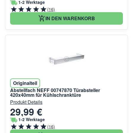
1-2 Werktage
(16)
IN DEN WARENKORB
Originalteil
Abstellfach NEFF 00747870 Türabsteller
420x40mm für Kühlschranktüre
Produkt Details
29,99 €
1-2 Werktage
(16)