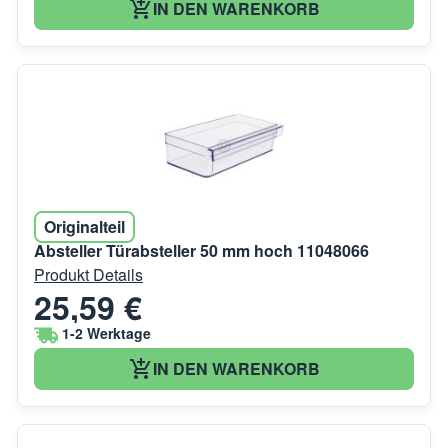
IN DEN WARENKORB
Originalteil
Absteller Türabsteller 50 mm hoch 11048066
Produkt Details
25,59 €
1-2 Werktage
IN DEN WARENKORB