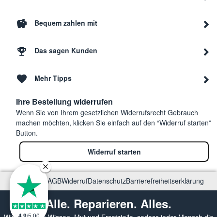
Bequem zahlen mit
Das sagen Kunden
Mehr Tipps
Ihre Bestellung widerrufen
Wenn Sie von Ihrem gesetzlichen Widerrufsrecht Gebrauch
machen möchten, klicken Sie einfach auf den “Widerruf starten”
Button.
Widerruf starten
Impressum
AGB
Widerruf
Datenschutz
Barrierefreiheitserklärung
Alle. Reparieren. Alles.
4.9
/
5.00