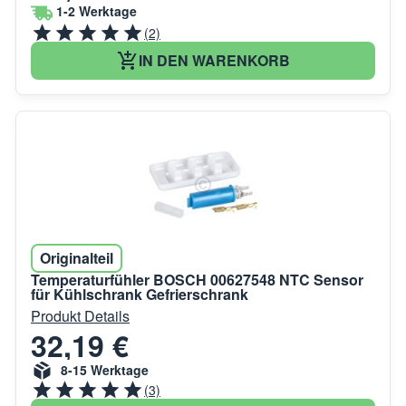
1-2 Werktage
(2)
IN DEN WARENKORB
Originalteil
Temperaturfühler BOSCH 00627548 NTC Sensor
für Kühlschrank Gefrierschrank
Produkt Details
32,19 €
8-15 Werktage
(3)