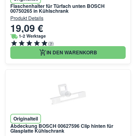
Flaschenhalter für Türfach unten BOSCH
00750265 in Kühlschrank
Produkt Details
19,09 €
1-2 Werktage
(9)
IN DEN WARENKORB
Originalteil
Abdeckung BOSCH 00627596 Clip hinten für
Glasplatte Kühlschrank