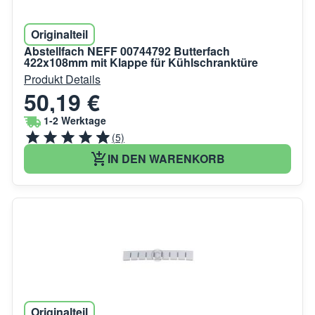
Originalteil
Abstellfach NEFF 00744792 Butterfach
422x108mm mit Klappe für Kühlschranktüre
Produkt Details
50,19 €
1-2 Werktage
(5)
IN DEN WARENKORB
Originalteil