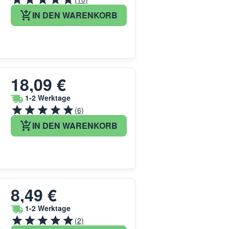
IN DEN WARENKORB
18,09 €
1-2 Werktage
(6)
IN DEN WARENKORB
8,49 €
1-2 Werktage
(2)