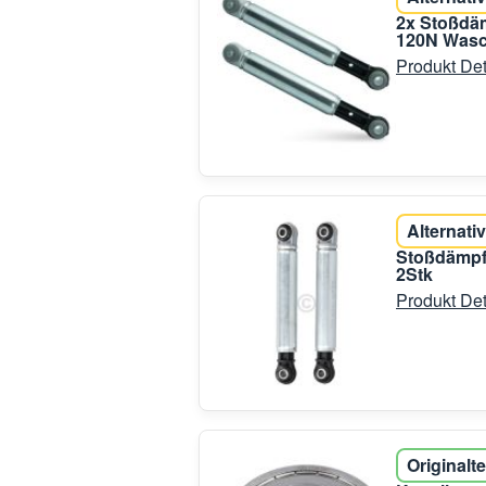
2x Stoßdä
120N Wasc
Produkt Det
Alternativ
Stoßdämpfe
2Stk
Produkt Det
Originalte