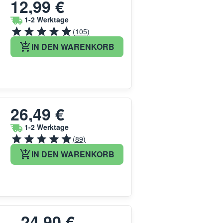
12,99 €
1-2 Werktage
(105)
IN DEN WARENKORB
26,49 €
1-2 Werktage
(89)
IN DEN WARENKORB
24,90 €