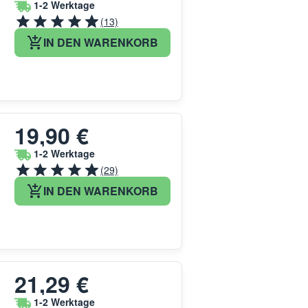
1-2 Werktage
(13)
IN DEN WARENKORB
19,90 €
1-2 Werktage
(29)
IN DEN WARENKORB
21,29 €
1-2 Werktage