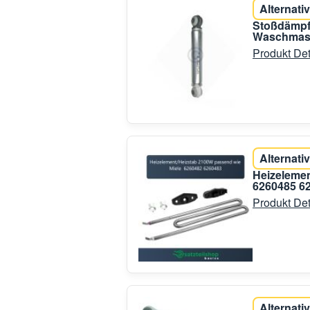
Alternativ
Stoßdämpfe
Waschmas
Produkt Det
Alternativ
Heizelemen
6260485 6
Produkt Det
Alternativ