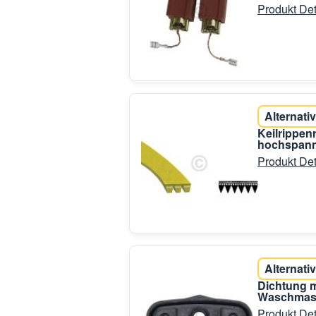
Produkt Det
Alternativ
Keilrippen
hochspann
Produkt Det
Alternativ
Dichtung m
Waschmas
Produkt Det