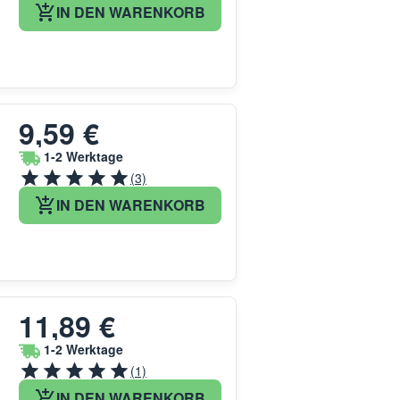
IN DEN WARENKORB
9,59 €
1-2 Werktage
(3)
IN DEN WARENKORB
11,89 €
1-2 Werktage
(1)
IN DEN WARENKORB