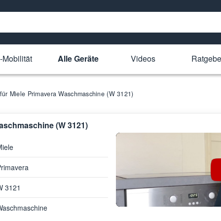
-Mobilität
Alle Geräte
Videos
Ratgebe
e für Miele Primavera Waschmaschine (W 3121)
 Waschmaschine (W 3121)
iele
Primavera
W 3121
Waschmaschine