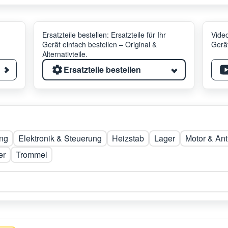
Ersatzteile bestellen: Ersatzteile für Ihr
Video
Gerät einfach bestellen – Original &
Gerät
Alternativteile.
Ersatzteile bestellen
ng
Elektronik & Steuerung
Heizstab
Lager
Motor & Ant
er
Trommel