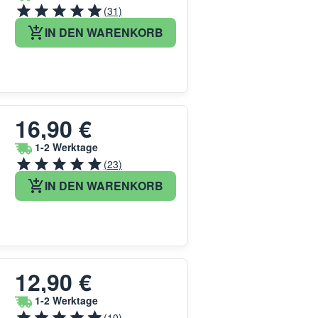
(31)
IN DEN WARENKORB
16,90 €
1-2 Werktage
(23)
IN DEN WARENKORB
12,90 €
1-2 Werktage
(10)