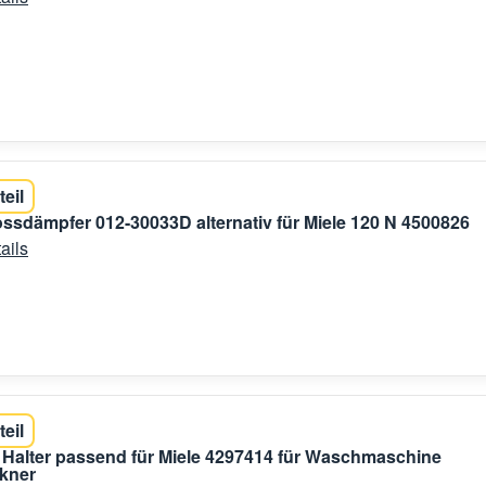
teil
sdämpfer 012-30033D alternativ für Miele 120 N 4500826
ails
teil
 Halter passend für Miele 4297414 für Waschmaschine
kner