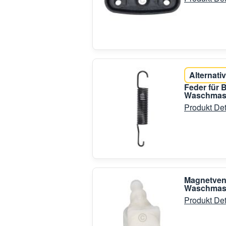
Alternativ
Feder für 
Waschmasc
Produkt Det
Magnetvent
Waschmas
Produkt Det