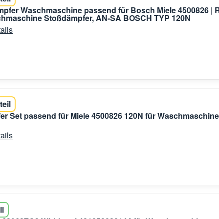
mpfer Waschmaschine passend für Bosch Miele 4500826 | 
hmaschine Stoßdämpfer, AN-SA BOSCH TYP 120N
ails
teil
r Set passend für Miele 4500826 120N für Waschmaschine
ails
il