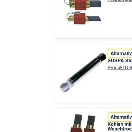
Alternativ
SUSPA Stos
Produkt Det
Alternativ
Kohlen mit
Waschtroc