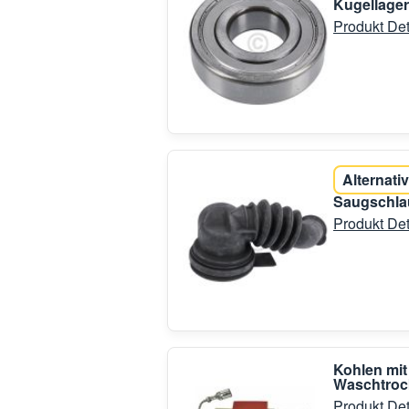
Kugellage
Produkt Det
Alternativ
Saugschla
Produkt Det
Kohlen mit
Waschtroc
Produkt Det