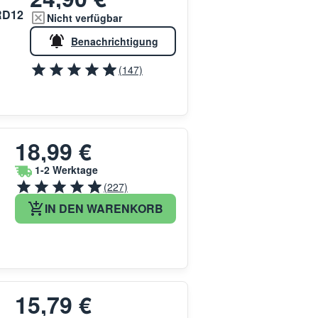
RD12
Nicht verfügbar
Benachrichtigung
(147)
18,99 €
1-2 Werktage
(227)
IN DEN WARENKORB
15,79 €