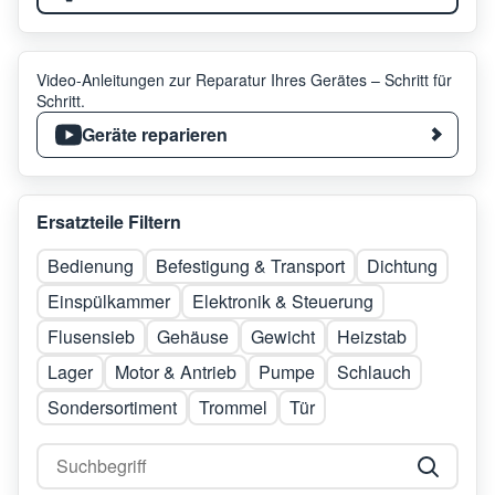
Video-Anleitungen zur Reparatur Ihres Gerätes – Schritt für
Schritt.
Geräte reparieren
Ersatzteile Filtern
Bedienung
Befestigung & Transport
Dichtung
Einspülkammer
Elektronik & Steuerung
Flusensieb
Gehäuse
Gewicht
Heizstab
Lager
Motor & Antrieb
Pumpe
Schlauch
Sondersortiment
Trommel
Tür