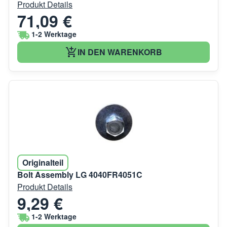
Produkt Details
71,09 €
1-2 Werktage
IN DEN WARENKORB
Originalteil
Bolt Assembly LG 4040FR4051C
Produkt Details
9,29 €
1-2 Werktage