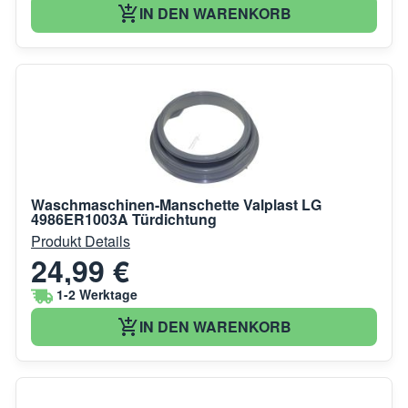
IN DEN WARENKORB
Waschmaschinen-Manschette Valplast LG
4986ER1003A Türdichtung
Produkt Details
24,99 €
1-2 Werktage
IN DEN WARENKORB