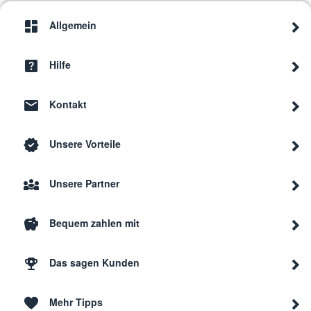
Allgemein
Hilfe
Kontakt
Unsere Vorteile
Unsere Partner
Bequem zahlen mit
Das sagen Kunden
Mehr Tipps