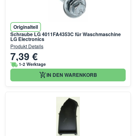
Originalteil
Schraube LG 4011FA4353C für Waschmaschine
LG Electronics
Produkt Details
7,39 €
1-2 Werktage
IN DEN WARENKORB