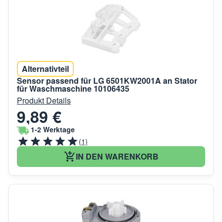
Alternativteil
Sensor passend für LG 6501KW2001A an Stator
für Waschmaschine 10106435
Produkt Details
9,89 €
1-2 Werktage
(1)
IN DEN WARENKORB