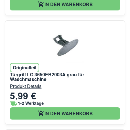
IN DEN WARENKORB
Originalteil
Türgriff LG 3650ER2003A grau für
Waschmaschine
Produkt Details
5,99 €
1-2 Werktage
IN DEN WARENKORB