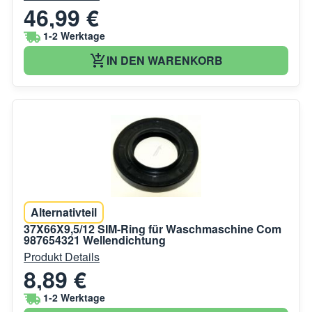
46,99 €
1-2 Werktage
IN DEN WARENKORB
Alternativteil
37X66X9,5/12 SIM-Ring für Waschmaschine Com
987654321 Wellendichtung
Produkt Details
8,89 €
1-2 Werktage