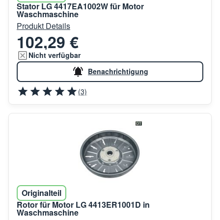
Stator LG 4417EA1002W für Motor
Waschmaschine
Produkt Details
102,29 €
Nicht verfügbar
Benachrichtigung
(3)
Originalteil
Rotor für Motor LG 4413ER1001D in
Waschmaschine