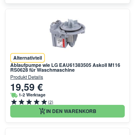
Alternativteil
Ablaufpumpe wie LG EAU61383505 Askoll M116
RS0628 für Waschmaschine
Produkt Details
19,59 €
1-2 Werktage
(2)
IN DEN WARENKORB