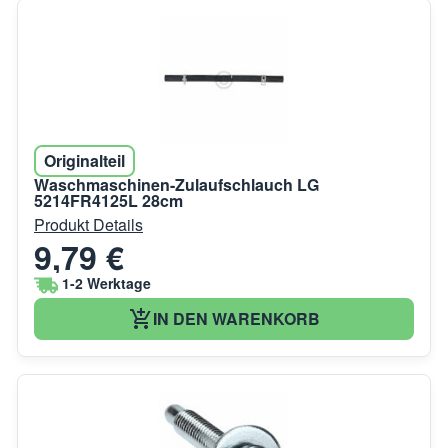
Originalteil
Waschmaschinen-Zulaufschlauch LG
5214FR4125L 28cm
Produkt Details
9,79 €
1-2 Werktage
IN DEN WARENKORB