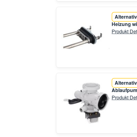
Alternativ
Heizung w
Produkt Det
Alternativ
Ablaufpum
Produkt Det