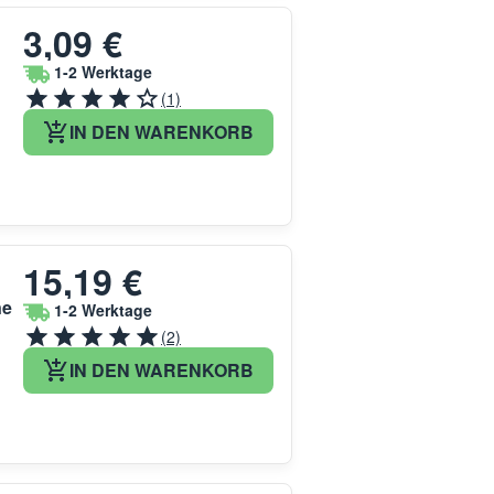
3,09 €
1-2 Werktage
(1)
IN DEN WARENKORB
15,19 €
ne
1-2 Werktage
(2)
IN DEN WARENKORB