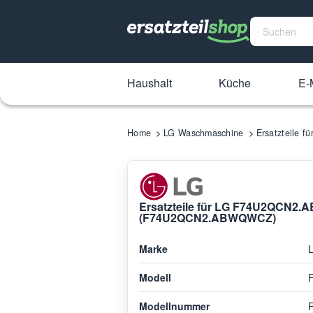
Haushalt
Küche
E-M
Home
LG Waschmaschine
Ersatzteile
Ersatzteile für LG F74U2QCN
(F74U2QCN2.ABWQWCZ)
Marke
Modell
Modellnummer