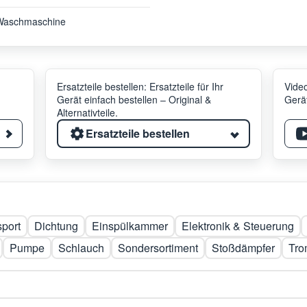
Waschmaschine
Ersatzteile bestellen: Ersatzteile für Ihr
Video
Gerät einfach bestellen – Original &
Gerät
Alternativteile.
Ersatzteile bestellen
sport
Dichtung
Einspülkammer
Elektronik & Steuerung
Pumpe
Schlauch
Sondersortiment
Stoßdämpfer
Tro