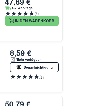
47,89 €
1-2 Werktage
(3)
IN DEN WARENKORB
8,59 €
Nicht verfügbar
Benachrichtigung
(1)
50,79 €