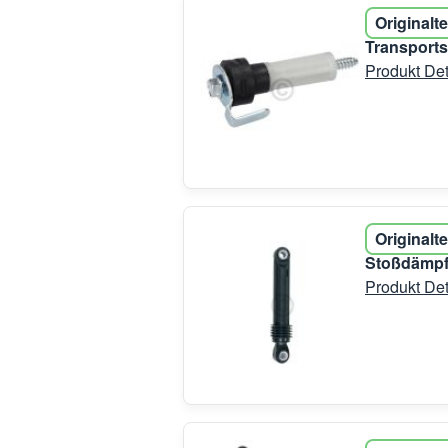
Originalte
Transport
Produkt Det
Originalte
Stoßdämpf
Produkt Det