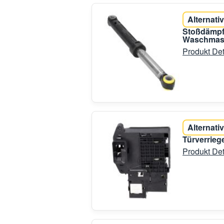
Alternativ
Stoßdämpf
Waschmas
Produkt Det
Alternativ
Türverrie
Produkt Det