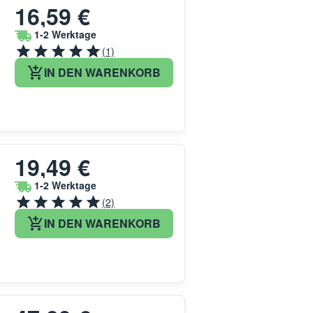
16,59 €
1-2 Werktage
(1)
IN DEN WARENKORB
19,49 €
1-2 Werktage
(2)
IN DEN WARENKORB