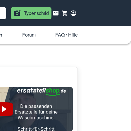
Typenschild
r
Forum
FAQ / Hilfe