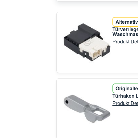
Alternativ
Türverrie
Waschmas
Produkt Det
Originalte
Türhaken 
Produkt Det