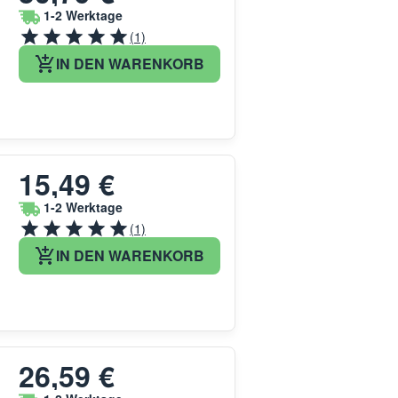
1-2 Werktage
(1)
IN DEN WARENKORB
15,49 €
1-2 Werktage
(1)
IN DEN WARENKORB
26,59 €