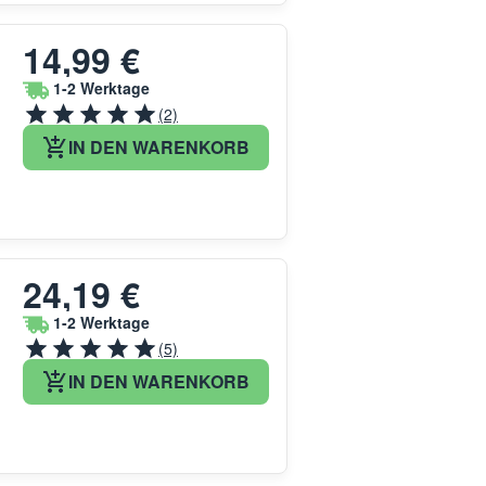
14,99 €
1-2 Werktage
(2)
IN DEN WARENKORB
24,19 €
1-2 Werktage
(5)
IN DEN WARENKORB