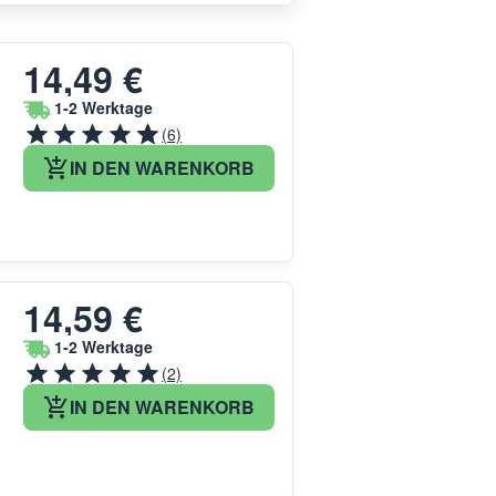
14,49 €
1-2 Werktage
(6)
IN DEN WARENKORB
14,59 €
1-2 Werktage
(2)
IN DEN WARENKORB