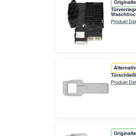
Originalte
Türverrie
Waschtroc
Produkt Det
Alternativ
Türschlie
Produkt Det
Originalte