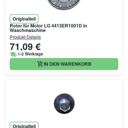
Originalteil
Rotor für Motor LG 4413ER1001D in
Waschmaschine
Produkt Details
71,09 €
1-2 Werktage
IN DEN WARENKORB
Originalteil