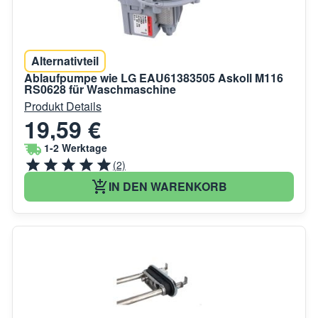
Alternativteil
Ablaufpumpe wie LG EAU61383505 Askoll M116
RS0628 für Waschmaschine
Produkt Details
19,59 €
1-2 Werktage
(2)
IN DEN WARENKORB