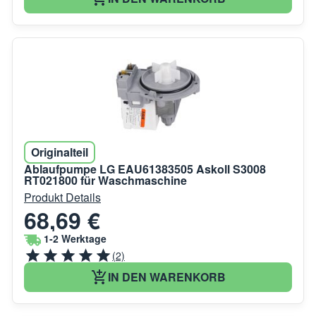
Originalteil
Ablaufpumpe LG EAU61383505 Askoll S3008
RT021800 für Waschmaschine
Produkt Details
68,69 €
1-2 Werktage
(2)
IN DEN WARENKORB