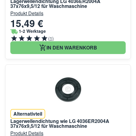
Lagerwellendichtung LG 4036ER2004A
37x76x9,5/12 für Waschmaschine
Produkt Details
15,49 €
1-2 Werktage
(1)
IN DEN WARENKORB
Alternativteil
Lagerwellendichtung wie LG 4036ER2004A
37x76x9,5/12 für Waschmaschine
Produkt Details