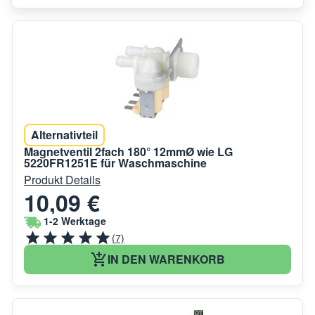
Alternativteil
Magnetventil 2fach 180° 12mmØ wie LG
5220FR1251E für Waschmaschine
Produkt Details
10,09 €
1-2 Werktage
(7)
IN DEN WARENKORB