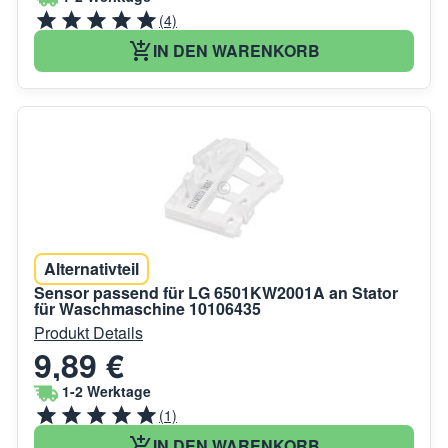
(4)
IN DEN WARENKORB
Alternativteil
Sensor passend für LG 6501KW2001A an Stator
für Waschmaschine 10106435
Produkt Details
9,89 €
1-2 Werktage
(1)
IN DEN WARENKORB