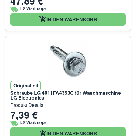
47,89 €
1-2 Werktage
IN DEN WARENKORB
Originalteil
Schraube LG 4011FA4353C für Waschmaschine
LG Electronics
Produkt Details
7,39 €
1-2 Werktage
IN DEN WARENKORB