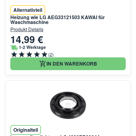
Alternativteil
Heizung wie LG AEG33121503 KAWAI für
Waschmaschine
Produkt Details
14,99 €
1-2 Werktage
(2)
IN DEN WARENKORB
Originalteil