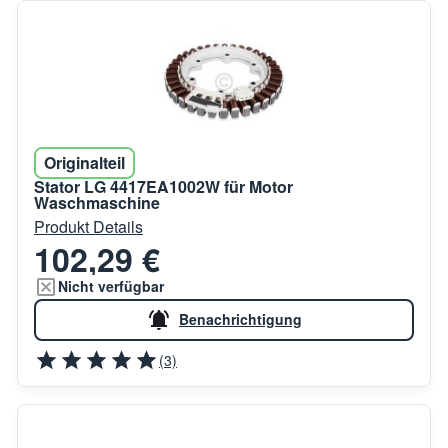
Originalteil
Stator LG 4417EA1002W für Motor
Waschmaschine
Produkt Details
102,29 €
Nicht verfügbar
Benachrichtigung
(3)