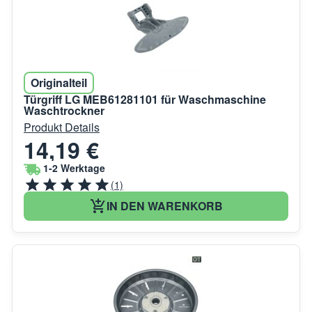
Originalteil
Türgriff LG MEB61281101 für Waschmaschine
Waschtrockner
Produkt Details
14,19 €
1-2 Werktage
(1)
IN DEN WARENKORB