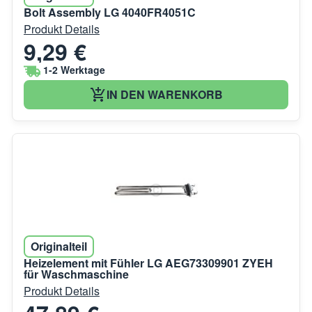
Bolt Assembly LG 4040FR4051C
Produkt Details
9,29 €
1-2 Werktage
IN DEN WARENKORB
Originalteil
Heizelement mit Fühler LG AEG73309901 ZYEH
für Waschmaschine
Produkt Details