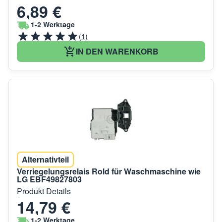
6,89 €
1-2 Werktage
(1)
IN DEN WARENKORB
Alternativteil
Verriegelungsrelais Rold für Waschmaschine wie
LG EBF49827803
Produkt Details
14,79 €
1-2 Werktage