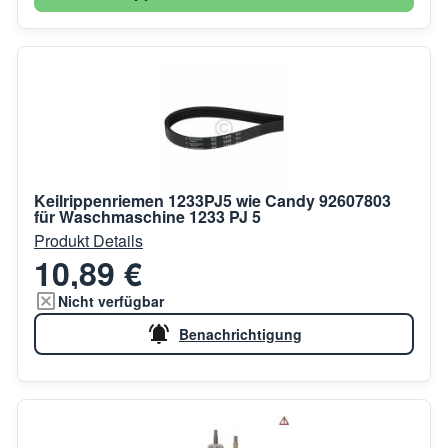
Keilrippenriemen 1233PJ5 wie Candy 92607803
für Waschmaschine 1233 PJ 5
Produkt Details
10,89 €
Nicht verfügbar
Benachrichtigung