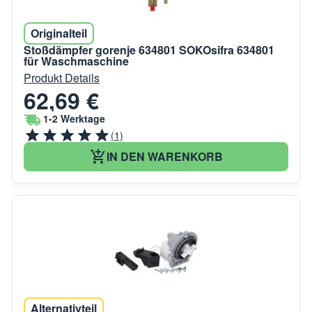
Originalteil
Stoßdämpfer gorenje 634801 SOKOsifra 634801
für Waschmaschine
Produkt Details
62,69 €
1-2 Werktage
(1)
IN DEN WARENKORB
Alternativteil