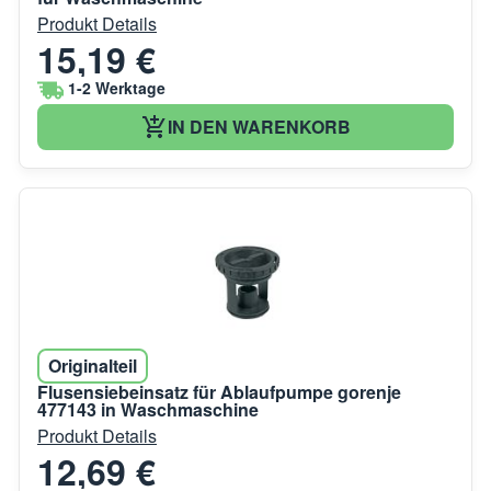
Produkt Details
15,19 €
1-2 Werktage
IN DEN WARENKORB
Originalteil
Flusensiebeinsatz für Ablaufpumpe gorenje
477143 in Waschmaschine
Produkt Details
12,69 €