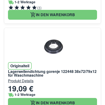
1-2 Werktage
(1)
IN DEN WARENKORB
Originalteil
Lagerwellendichtung gorenje 122448 38x72/79x12
für Waschmaschine
Produkt Details
19,09 €
1-2 Werktage
IN DEN WARENKORB