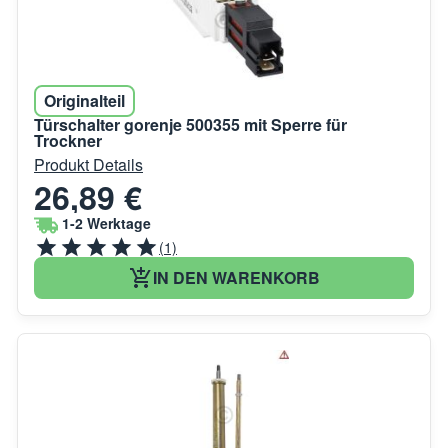
Originalteil
Türschalter gorenje 500355 mit Sperre für
Trockner
Produkt Details
26,89 €
1-2 Werktage
(1)
IN DEN WARENKORB