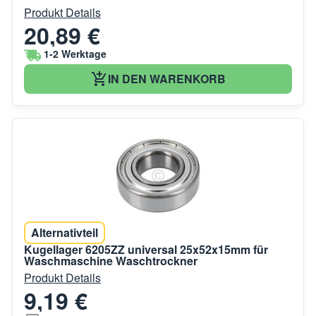
Produkt Details
20,89 €
1-2 Werktage
IN DEN WARENKORB
Alternativteil
Kugellager 6205ZZ universal 25x52x15mm für
Waschmaschine Waschtrockner
Produkt Details
9,19 €