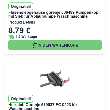
Originalteil
Flusensiebgehäuse gorenje 606499 Pumpenkopf
mit Sieb für Ablaufpumpe Waschmaschine
Produkt Details
8,79 €
1-2 Werktage
IN DEN WARENKORB
Originalteil
Heizstab Gorenje 519037 EG 0223 für
Waschmaschine