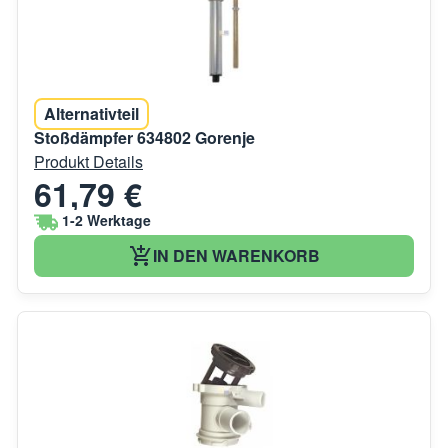
Alternativteil
Stoßdämpfer 634802 Gorenje
Produkt Details
61,79 €
1-2 Werktage
IN DEN WARENKORB