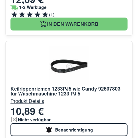
1-2 Werktage
(1)
IN DEN WARENKORB
Keilrippenriemen 1233PJ5 wie Candy 92607803
für Waschmaschine 1233 PJ 5
Produkt Details
10,89 €
Nicht verfügbar
Benachrichtigung