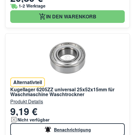
1-2 Werktage
IN DEN WARENKORB
Alternativteil
Kugellager 6205ZZ universal 25x52x15mm für
Waschmaschine Waschtrockner
Produkt Details
9,19 €
Nicht verfügbar
Benachrichtigung