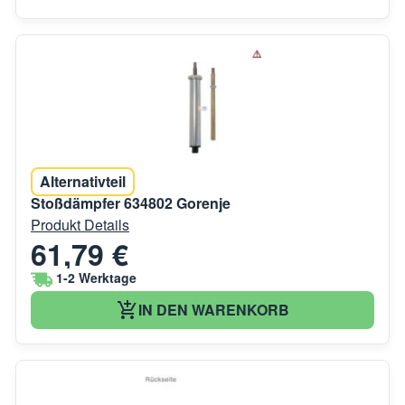
Alternativteil
Stoßdämpfer 634802 Gorenje
Produkt Details
61,79 €
1-2 Werktage
IN DEN WARENKORB