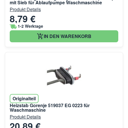
mit Sieb für Ablaufpumpe Waschmaschine
Produkt Details
8,79 €
1-2 Werktage
IN DEN WARENKORB
Originalteil
Heizstab Gorenje 519037 EG 0223 für
Waschmaschine
Produkt Details
20,89 €