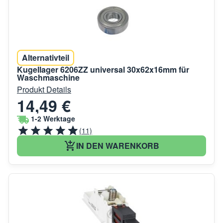
Alternativteil
Kugellager 6206ZZ universal 30x62x16mm für
Waschmaschine
Produkt Details
14,49 €
1-2 Werktage
(11)
IN DEN WARENKORB