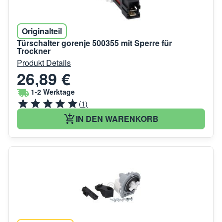
Originalteil
Türschalter gorenje 500355 mit Sperre für
Trockner
Produkt Details
26,89 €
1-2 Werktage
(1)
IN DEN WARENKORB