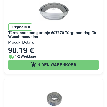
Originalteil
Türmanschette gorenje 607370 Türgummiring für
Waschmaschine
Produkt Details
90,19 €
1-2 Werktage
IN DEN WARENKORB