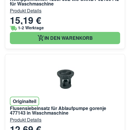
für Waschmaschine
Produkt Details
15,19 €
1-2 Werktage
IN DEN WARENKORB
Originalteil
Flusensiebeinsatz für Ablaufpumpe gorenje
477143 in Waschmaschine
Produkt Details
12,69 €