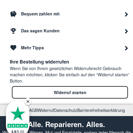
Bequem zahlen mit
Das sagen Kunden
Mehr Tipps
Ihre Bestellung widerrufen
Wenn Sie von Ihrem gesetzlichen Widerrufsrecht Gebrauch
machen möchten, klicken Sie einfach auf den “Widerruf starten”
Button.
Widerruf starten
Impressum
AGB
Widerruf
Datenschutz
Barrierefreiheitserklärung
Alle. Reparieren. Alles.
4.9
/
5.00
Wir vermitteln Wissen, Mut und Ersatzteile, sodass jeder Mensch die