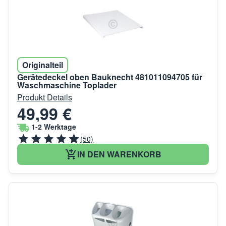
Originalteil
Gerätedeckel oben Bauknecht 481011094705 für
Waschmaschine Toplader
Produkt Details
49,99 €
1-2 Werktage
(50)
IN DEN WARENKORB