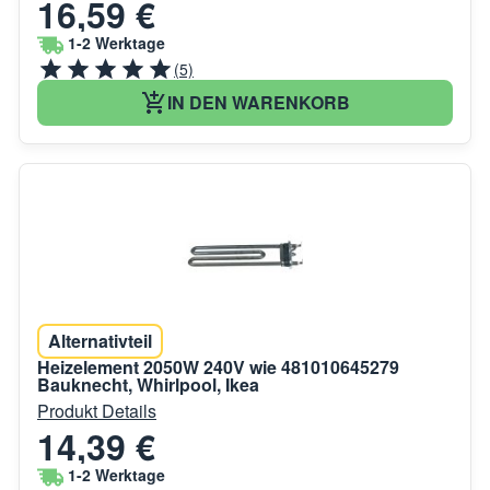
16,59 €
1-2 Werktage
(5)
IN DEN WARENKORB
Alternativteil
Heizelement 2050W 240V wie 481010645279
Bauknecht, Whirlpool, Ikea
Produkt Details
14,39 €
1-2 Werktage