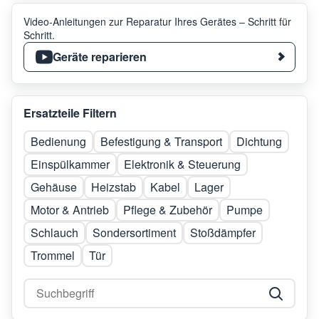
Video-Anleitungen zur Reparatur Ihres Gerätes – Schritt für
Schritt.
Geräte reparieren
Ersatzteile Filtern
Bedienung
Befestigung & Transport
Dichtung
Einspülkammer
Elektronik & Steuerung
Gehäuse
Heizstab
Kabel
Lager
Motor & Antrieb
Pflege & Zubehör
Pumpe
Schlauch
Sondersortiment
Stoßdämpfer
Trommel
Tür