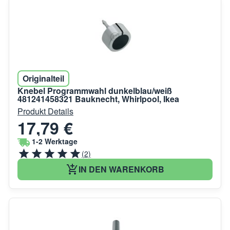
Originalteil
Knebel Programmwahl dunkelblau/weiß
481241458321 Bauknecht, Whirlpool, Ikea
Produkt Details
17,79 €
1-2 Werktage
(2)
IN DEN WARENKORB