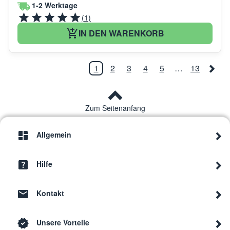
1-2 Werktage
(1)
IN DEN WARENKORB
1
2
3
4
5
…
13
Zum Seitenanfang
Allgemein
Hilfe
Kontakt
Unsere Vorteile