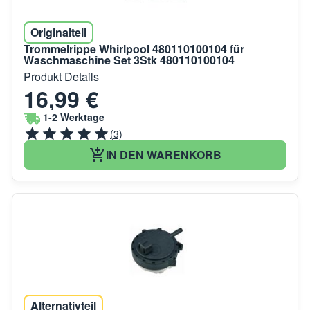
Originalteil
Trommelrippe Whirlpool 480110100104 für
Waschmaschine Set 3Stk 480110100104
Produkt Details
16,99 €
1-2 Werktage
(3)
IN DEN WARENKORB
Alternativteil