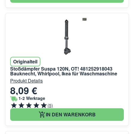
Originalteil
Stoßdämpfer Suspa 120N, OT! 481252918043
Bauknecht, Whirlpool, Ikea für Waschmaschine
Produkt Details
8,09 €
1-2 Werktage
(5)
IN DEN WARENKORB