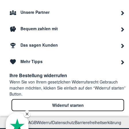
Unsere Partner
Bequem zahlen mit
Das sagen Kunden
Mehr Tipps
Ihre Bestellung widerrufen
Wenn Sie von Ihrem gesetzlichen Widerrufsrecht Gebrauch
machen möchten, klicken Sie einfach auf den “Widerruf starten”
Button.
Widerruf starten
Impressum
AGB
Widerruf
Datenschutz
Barrierefreiheitserklärung