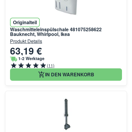
Originalteil
Waschmitteleinspülschale 481075258622
Bauknecht, Whirlpool, Ikea
Produkt Details
63,19 €
1-2 Werktage
(11)
IN DEN WARENKORB