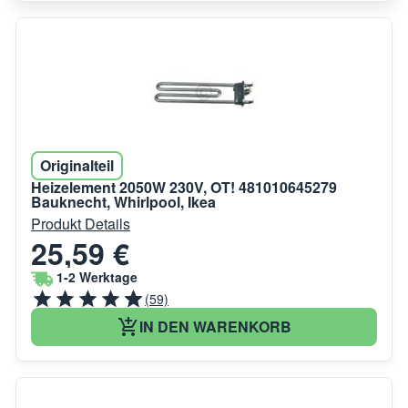
Originalteil
Heizelement 2050W 230V, OT! 481010645279
Bauknecht, Whirlpool, Ikea
Produkt Details
25,59 €
1-2 Werktage
(59)
IN DEN WARENKORB