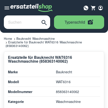
Typenschild
Home
Bauknecht Waschmaschine
Ersatzteile für Bauknecht WAT6316 Waschmaschine
(858363140062)
Ersatzteile für Bauknecht WAT6316
Waschmaschine (858363140062)
Marke
Bauknecht
Modell
WAT6316
Modellnummer
858363140062
Kategorie
Waschmaschine