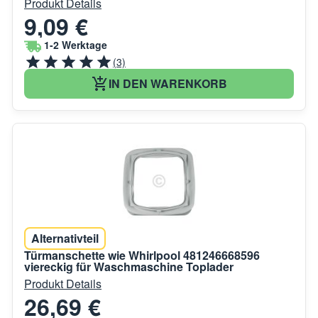
Produkt Details
9,09 €
1-2 Werktage
(3)
IN DEN WARENKORB
Alternativteil
Türmanschette wie Whirlpool 481246668596
viereckig für Waschmaschine Toplader
Produkt Details
26,69 €