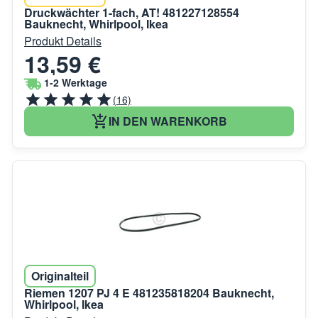
Druckwächter 1-fach, AT! 481227128554
Bauknecht, Whirlpool, Ikea
Produkt Details
13,59 €
1-2 Werktage
(16)
IN DEN WARENKORB
Originalteil
Riemen 1207 PJ 4 E 481235818204 Bauknecht,
Whirlpool, Ikea