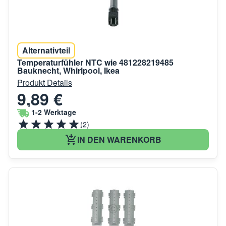
Alternativteil
Temperaturfühler NTC wie 481228219485
Bauknecht, Whirlpool, Ikea
Produkt Details
9,89 €
1-2 Werktage
(2)
IN DEN WARENKORB