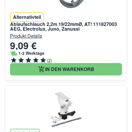
Alternativteil
Ablaufschlauch 2,2m 19/22mmØ, AT! 111827003
AEG, Electrolux, Juno, Zanussi
Produkt Details
9,09 €
1-2 Werktage
(2)
IN DEN WARENKORB