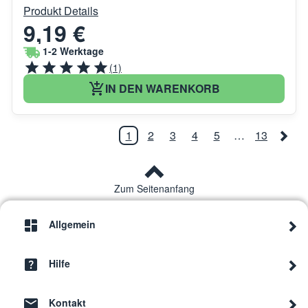
Produkt Details
9,19 €
1-2 Werktage
(1)
IN DEN WARENKORB
1
2
3
4
5
…
13
Zum Seitenanfang
Allgemein
Hilfe
Kontakt