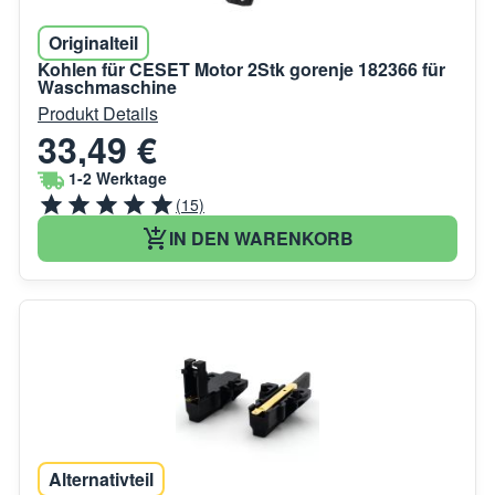
Originalteil
Kohlen für CESET Motor 2Stk gorenje 182366 für
Waschmaschine
Produkt Details
33,49 €
1-2 Werktage
(15)
IN DEN WARENKORB
Alternativteil