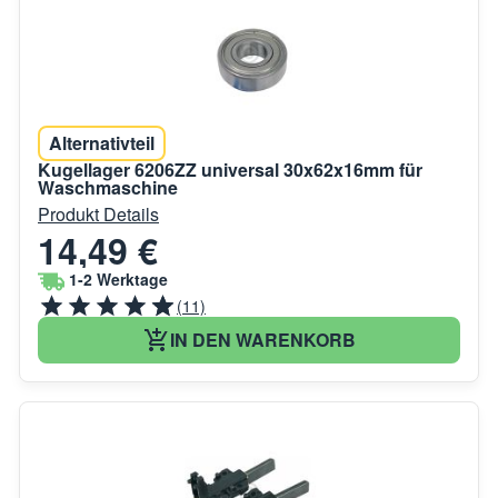
Alternativteil
Kugellager 6206ZZ universal 30x62x16mm für
Waschmaschine
Produkt Details
14,49 €
1-2 Werktage
(11)
IN DEN WARENKORB