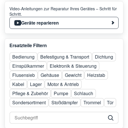
Video-Anleitungen zur Reparatur Ihres Gerätes – Schritt für
Schritt.
Geräte reparieren
Ersatzteile Filtern
Bedienung
Befestigung & Transport
Dichtung
Einspülkammer
Elektronik & Steuerung
Flusensieb
Gehäuse
Gewicht
Heizstab
Kabel
Lager
Motor & Antrieb
Pflege & Zubehör
Pumpe
Schlauch
Sondersortiment
Stoßdämpfer
Trommel
Tür