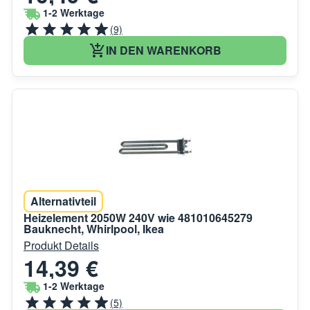
1-2 Werktage
(9)
IN DEN WARENKORB
Alternativteil
Heizelement 2050W 240V wie 481010645279
Bauknecht, Whirlpool, Ikea
Produkt Details
14,39 €
1-2 Werktage
(5)