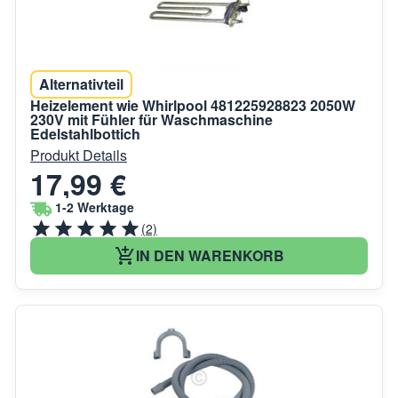
Alternativteil
Heizelement wie Whirlpool 481225928823 2050W
230V mit Fühler für Waschmaschine
Edelstahlbottich
Produkt Details
17,99 €
1-2 Werktage
(2)
IN DEN WARENKORB