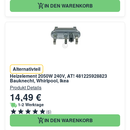
IN DEN WARENKORB
Alternativteil
Heizelement 2050W 240V, AT! 481225928823
Bauknecht, Whirlpool, Ikea
Produkt Details
14,49 €
1-2 Werktage
(6)
IN DEN WARENKORB