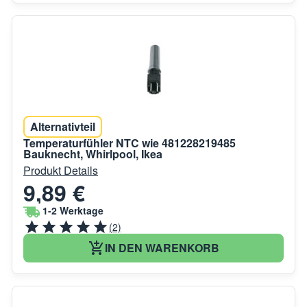
Alternativteil
Temperaturfühler NTC wie 481228219485
Bauknecht, Whirlpool, Ikea
Produkt Details
9,89 €
1-2 Werktage
(2)
IN DEN WARENKORB