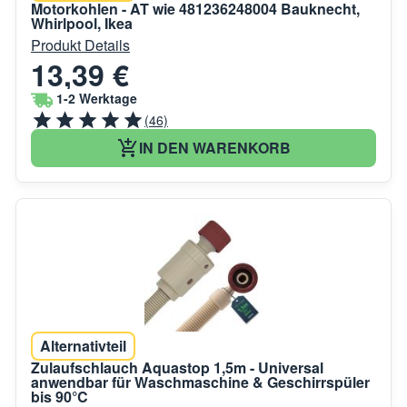
Motorkohlen - AT wie 481236248004 Bauknecht,
Whirlpool, Ikea
Produkt Details
13,39 €
1-2 Werktage
(46)
IN DEN WARENKORB
Alternativteil
Zulaufschlauch Aquastop 1,5m - Universal
anwendbar für Waschmaschine & Geschirrspüler
bis 90°C