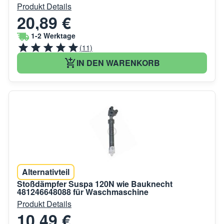
Produkt Details
20,89 €
1-2 Werktage
(11)
IN DEN WARENKORB
Alternativteil
Stoßdämpfer Suspa 120N wie Bauknecht
481246648088 für Waschmaschine
Produkt Details
10,49 €