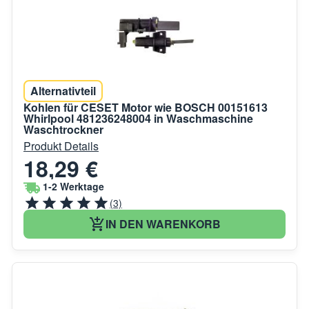
Alternativteil
Kohlen für CESET Motor wie BOSCH 00151613
Whirlpool 481236248004 in Waschmaschine
Waschtrockner
Produkt Details
18,29 €
1-2 Werktage
(3)
IN DEN WARENKORB