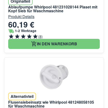
Originalteil
Ablaufpumpe Whirlpool 481231028144 Plaset mit
Kopf Sieb für Waschmaschine
Produkt Details
60,19 €
1-2 Werktage
(8)
IN DEN WARENKORB
Alternativteil
Flusensiebeinsatz wie Whirlpool 481248058105
für Waschmaschine