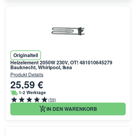
Originalteil
Heizelement 2050W 230V, OT! 481010645279
Bauknecht, Whirlpool, Ikea
Produkt Details
25,59 €
1-2 Werktage
(59)
IN DEN WARENKORB