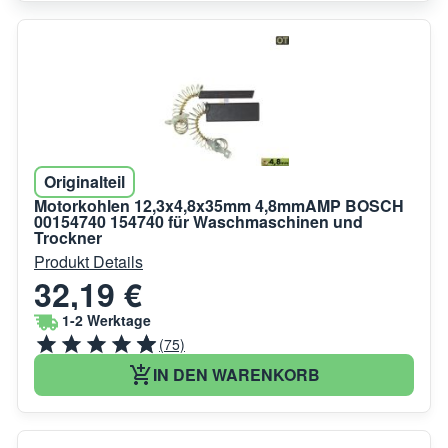
Originalteil
Motorkohlen 12,3x4,8x35mm 4,8mmAMP BOSCH
00154740 154740 für Waschmaschinen und
Trockner
Produkt Details
32,19 €
1-2 Werktage
(75)
IN DEN WARENKORB