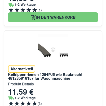
1-2 Werktage
(1)
IN DEN WARENKORB
Alternativteil
Keilrippenriemen 1254PJ5 wie Bauknecht
481235818157 für Waschmaschine
Produkt Details
11,59 €
1-2 Werktage
(3)