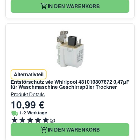
IN DEN WARENKORB
Alternativteil
Entstörschutz wie Whirlpool 481010807672 0,47µF
für Waschmaschine Geschirrspüler Trockner
Produkt Details
10,99 €
1-2 Werktage
(2)
IN DEN WARENKORB