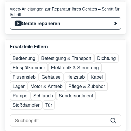
Video-Anleitungen zur Reparatur Ihres Gerätes – Schritt für
Schritt.
Geräte reparieren
Ersatzteile Filtern
Bedienung
Befestigung & Transport
Dichtung
Einspülkammer
Elektronik & Steuerung
Flusensieb
Gehäuse
Heizstab
Kabel
Lager
Motor & Antrieb
Pflege & Zubehör
Pumpe
Schlauch
Sondersortiment
Stoßdämpfer
Tür