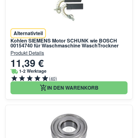
Alternativteil
Kohlen SIEMENS Motor SCHUNK wie BOSCH
00154740 für Waschmaschine WaschTrockner
Produkt Details
11,39 €
1-2 Werktage
(40)
IN DEN WARENKORB