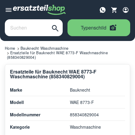
Typenschild
Home
Bauknecht Waschmaschine
Ersatzteile für Bauknecht WAE 8773-F Waschmaschine
(858340829004)
Ersatzteile für Bauknecht WAE 8773-F
Waschmaschine (858340829004)
Marke
Bauknecht
Modell
WAE 8773-F
Modellnummer
858340829004
Kategorie
Waschmaschine