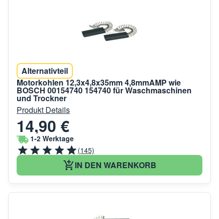
Alternativteil
Motorkohlen 12,3x4,8x35mm 4,8mmAMP wie
BOSCH 00154740 154740 für Waschmaschinen
und Trockner
Produkt Details
14,90 €
1-2 Werktage
(145)
IN DEN WARENKORB