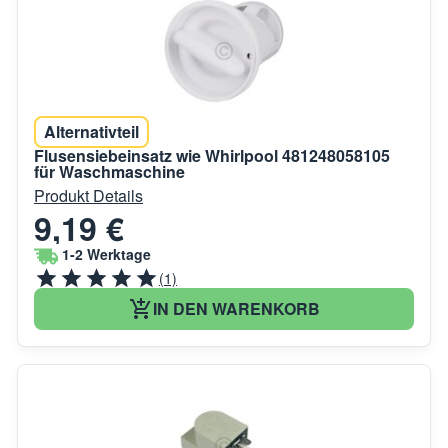
Alternativteil
Flusensiebeinsatz wie Whirlpool 481248058105
für Waschmaschine
Produkt Details
9,19 €
1-2 Werktage
(1)
IN DEN WARENKORB