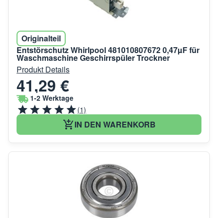
Originalteil
Entstörschutz Whirlpool 481010807672 0,47µF für
Waschmaschine Geschirrspüler Trockner
Produkt Details
41,29 €
1-2 Werktage
(1)
IN DEN WARENKORB