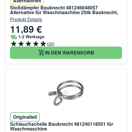
Alternativteil
Stoßdämpfer Bauknecht 481246648057
Alternative für Waschmaschine 2Stk Bauknecht,
Produkt Details
11,89 €
1-2 Werktage
(20)
IN DEN WARENKORB
Originalteil
Schlauchschelle Bauknecht 481240118501 für
Waschmaschine