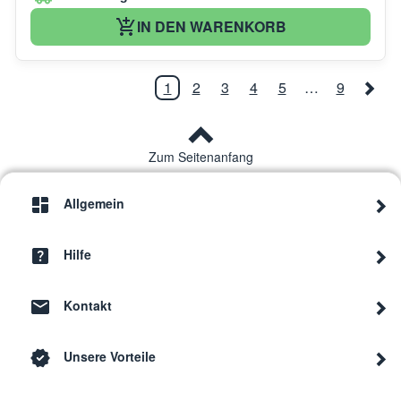
IN DEN WARENKORB
1
2
3
4
5
…
9
Zum Seitenanfang
Allgemein
Hilfe
Kontakt
Unsere Vorteile