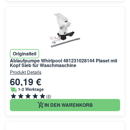
Originalteil
Ablaufpumpe Whirlpool 481231028144 Plaset mit
Kopf Sieb für Waschmaschine
Produkt Details
60,19 €
1-2 Werktage
(8)
IN DEN WARENKORB