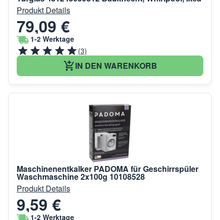
Produkt Details
79,09 €
1-2 Werktage
(3)
IN DEN WARENKORB
Maschinenentkalker PADOMA für Geschirrspüler
Waschmaschine 2x100g 10108528
Produkt Details
9,59 €
1-2 Werktage