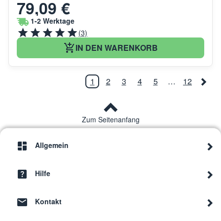
79,09 €
1-2 Werktage
(3)
IN DEN WARENKORB
1
2
3
4
5
…
12
Zum Seitenanfang
Allgemein
Hilfe
Kontakt