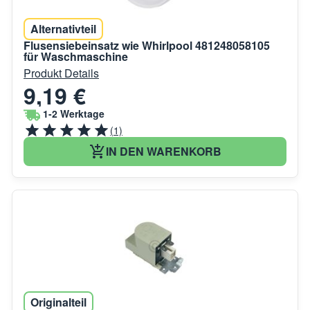
Alternativteil
Flusensiebeinsatz wie Whirlpool 481248058105
für Waschmaschine
Produkt Details
9,19 €
1-2 Werktage
(1)
IN DEN WARENKORB
Originalteil