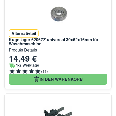
Alternativteil
Kugellager 6206ZZ universal 30x62x16mm für
Waschmaschine
Produkt Details
14,49 €
1-2 Werktage
(11)
IN DEN WARENKORB