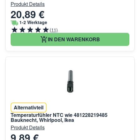
Produkt Details
20,89 €
1-2 Werktage
(11)
IN DEN WARENKORB
Alternativteil
Temperaturfühler NTC wie 481228219485
Bauknecht, Whirlpool, Ikea
Produkt Details
9,89 €