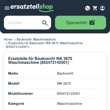
Typenschild
Home
Bauknecht Waschmaschine
Ersatzteile für Bauknecht WA 3870 Waschmaschine
(855472142001)
Ersatzteile für Bauknecht WA 3870
Waschmaschine (855472142001)
Marke
Bauknecht
Modell
WA 3870
Modellnummer
855472142001
Kategorie
Waschmaschine