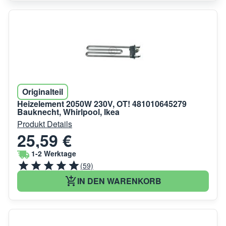
Originalteil
Heizelement 2050W 230V, OT! 481010645279
Bauknecht, Whirlpool, Ikea
Produkt Details
25,59 €
1-2 Werktage
(59)
IN DEN WARENKORB