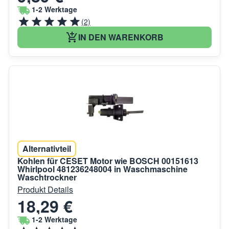
1-2 Werktage
(2)
IN DEN WARENKORB
Alternativteil
Kohlen für CESET Motor wie BOSCH 00151613
Whirlpool 481236248004 in Waschmaschine
Waschtrockner
Produkt Details
18,29 €
1-2 Werktage