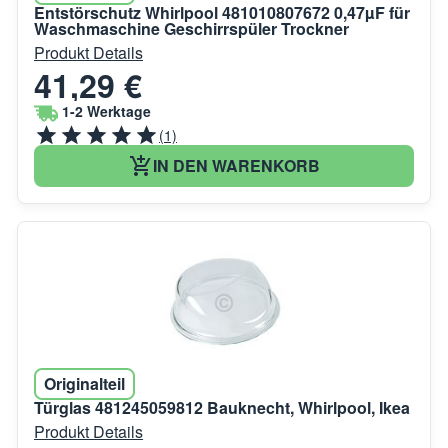
Entstörschutz Whirlpool 481010807672 0,47µF für
Waschmaschine Geschirrspüler Trockner
Produkt Details
41,29 €
1-2 Werktage
(1)
IN DEN WARENKORB
Originalteil
Türglas 481245059812 Bauknecht, Whirlpool, Ikea
Produkt Details