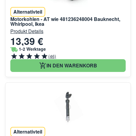
Alternativteil
Motorkohlen - AT wie 481236248004 Bauknecht,
Whirlpool, Ikea
Produkt Details
13,39 €
1-2 Werktage
(46)
IN DEN WARENKORB
Alternativteil