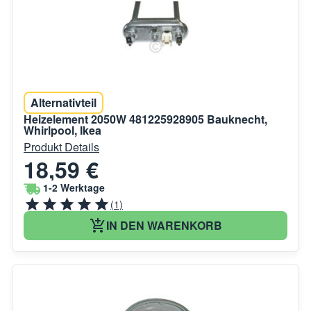
Alternativteil
Heizelement 2050W 481225928905 Bauknecht,
Whirlpool, Ikea
Produkt Details
18,59 €
1-2 Werktage
(1)
IN DEN WARENKORB