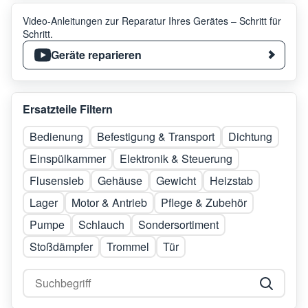
Video-Anleitungen zur Reparatur Ihres Gerätes – Schritt für
Schritt.
Geräte reparieren
Ersatzteile Filtern
Bedienung
Befestigung & Transport
Dichtung
Einspülkammer
Elektronik & Steuerung
Flusensieb
Gehäuse
Gewicht
Heizstab
Lager
Motor & Antrieb
Pflege & Zubehör
Pumpe
Schlauch
Sondersortiment
Stoßdämpfer
Trommel
Tür