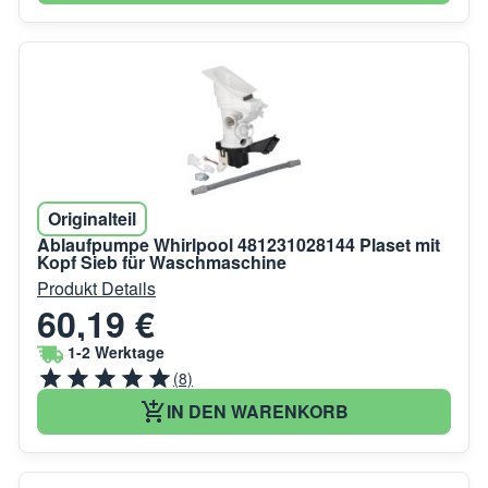
Originalteil
Ablaufpumpe Whirlpool 481231028144 Plaset mit
Kopf Sieb für Waschmaschine
Produkt Details
60,19 €
1-2 Werktage
(8)
IN DEN WARENKORB