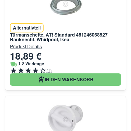
Alternativteil
Türmanschette, AT! Standard 481246068527
Bauknecht, Whirlpool, Ikea
Produkt Details
18,89 €
1-2 Werktage
(1)
IN DEN WARENKORB