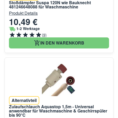
Stoßdämpfer Suspa 120N wie Bauknecht
481246648088 für Waschmaschine
Produkt Details
10,49 €
1-2 Werktage
(9)
IN DEN WARENKORB
Alternativteil
Zulaufschlauch Aquastop 1,5m - Universal
anwendbar für Waschmaschine & Geschirrspüler
bis 90°C