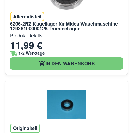
Alternativteil
6206-2RZ Kugellager für Midea Waschmaschine
12938100000128 Trommellager
Produkt Details
11,99 €
1-2 Werktage
IN DEN WARENKORB
Originalteil