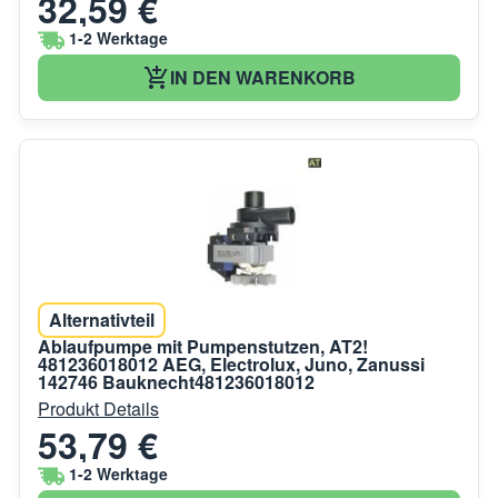
32,59 €
1-2 Werktage
IN DEN WARENKORB
Alternativteil
Ablaufpumpe mit Pumpenstutzen, AT2!
481236018012 AEG, Electrolux, Juno, Zanussi
142746 Bauknecht481236018012
Produkt Details
53,79 €
1-2 Werktage