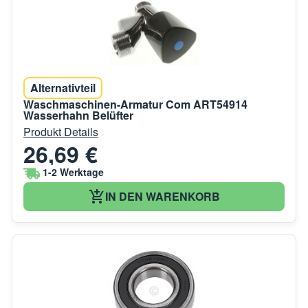
Alternativteil
Waschmaschinen-Armatur Com ART54914
Wasserhahn Belüfter
Produkt Details
26,69 €
1-2 Werktage
IN DEN WARENKORB