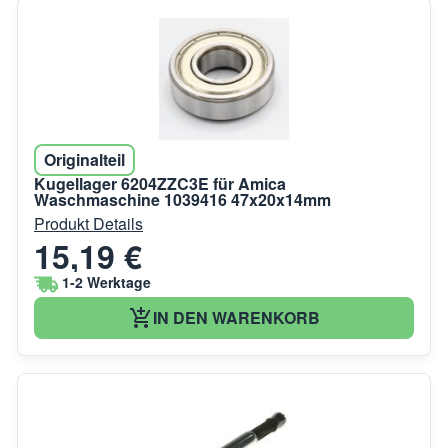
Originalteil
Kugellager 6204ZZC3E für Amica
Waschmaschine 1039416 47x20x14mm
Produkt Details
15,19 €
1-2 Werktage
IN DEN WARENKORB