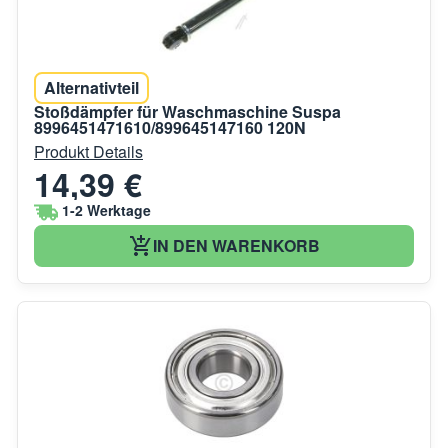
Alternativteil
Stoßdämpfer für Waschmaschine Suspa
8996451471610/899645147160 120N
Produkt Details
14,39 €
1-2 Werktage
IN DEN WARENKORB