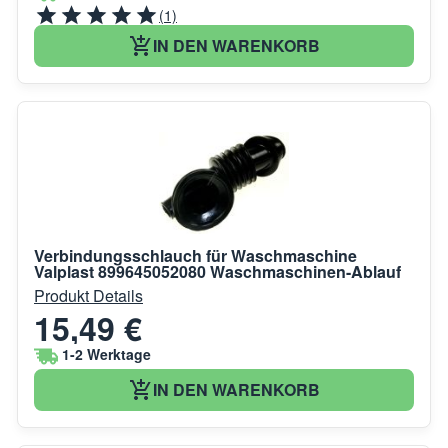
(1)
IN DEN WARENKORB
Verbindungsschlauch für Waschmaschine
Valplast 899645052080 Waschmaschinen-Ablauf
Produkt Details
15,49 €
1-2 Werktage
IN DEN WARENKORB