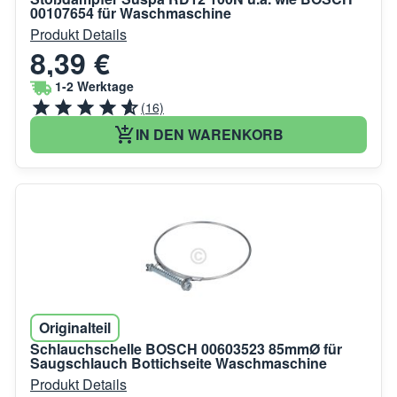
00107654 für Waschmaschine
Produkt Details
8,39 €
1-2 Werktage
(16)
IN DEN WARENKORB
Originalteil
Schlauchschelle BOSCH 00603523 85mmØ für
Saugschlauch Bottichseite Waschmaschine
Produkt Details