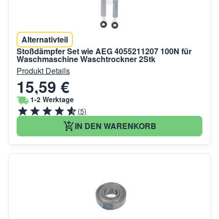
Alternativteil
Stoßdämpfer Set wie AEG 4055211207 100N für
Waschmaschine Waschtrockner 2Stk
Produkt Details
15,59 €
1-2 Werktage
(5)
IN DEN WARENKORB