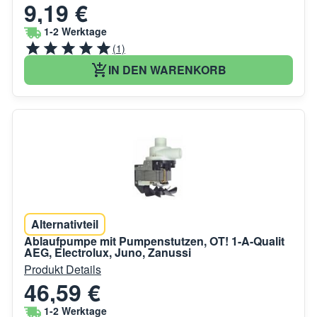
9,19 €
1-2 Werktage
(1)
IN DEN WARENKORB
Alternativteil
Ablaufpumpe mit Pumpenstutzen, OT! 1-A-Qualit
AEG, Electrolux, Juno, Zanussi
Produkt Details
46,59 €
1-2 Werktage