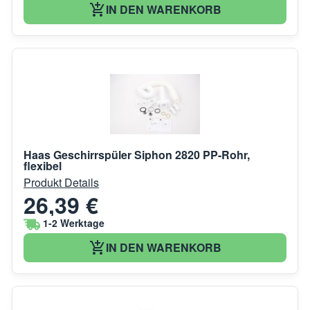
IN DEN WARENKORB
Haas Geschirrspüler Siphon 2820 PP-Rohr,
flexibel
Produkt Details
26,39 €
1-2 Werktage
IN DEN WARENKORB