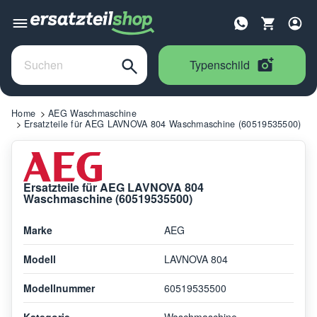
Typenschild
Home
AEG Waschmaschine
Ersatzteile für AEG LAVNOVA 804 Waschmaschine (60519535500)
Ersatzteile für AEG LAVNOVA 804
Waschmaschine (60519535500)
Marke
AEG
Modell
LAVNOVA 804
Modellnummer
60519535500
Kategorie
Waschmaschine