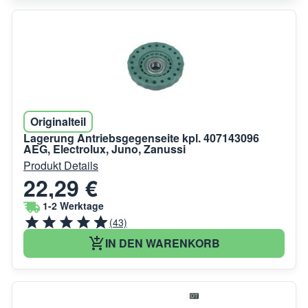
Originalteil
Lagerung Antriebsgegenseite kpl. 407143096
AEG, Electrolux, Juno, Zanussi
Produkt Details
22,29 €
1-2 Werktage
(43)
IN DEN WARENKORB