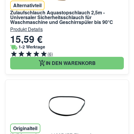
Alternativteil
Zulaufschlauch Aquastopschlauch 2,5m -
Universaler Sicherheitsschlauch für
Waschmaschine und Geschirrspüler bis 90°C
Produkt Details
15,59 €
1-2 Werktage
(6)
IN DEN WARENKORB
Originalteil