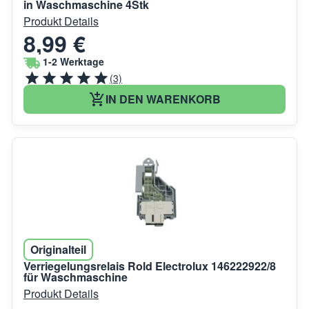
in Waschmaschine 4Stk
Produkt Details
8,99 €
1-2 Werktage
(3)
IN DEN WARENKORB
Originalteil
Verriegelungsrelais Rold Electrolux 146222922/8
für Waschmaschine
Produkt Details