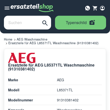
Typenschild
Home
AEG Waschmaschine
Ersatzteile für AEG L85371TL Waschmaschine (91310381402)
Ersatzteile für AEG L85371TL Waschmaschine
(91310381402)
Marke
AEG
Modell
L85371TL
Modellnummer
91310381402
Kategorie
Waschmaschine