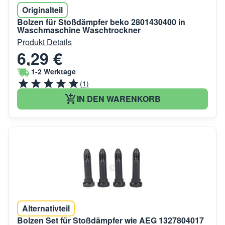
Originalteil
Bolzen für Stoßdämpfer beko 2801430400 in
Waschmaschine Waschtrockner
Produkt Details
6,29 €
1-2 Werktage
(1)
IN DEN WARENKORB
Alternativteil
Bolzen Set für Stoßdämpfer wie AEG 1327804017