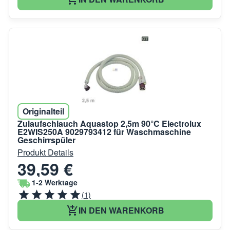
Originalteil
Zulaufschlauch Aquastop 2,5m 90°C Electrolux
E2WIS250A 9029793412 für Waschmaschine
Geschirrspüler
Produkt Details
39,59 €
1-2 Werktage
(1)
IN DEN WARENKORB