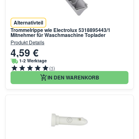
Alternativteil
Trommelrippe wie Electrolux 5318895443/1
Mitnehmer für Waschmaschine Toplader
Produkt Details
4,59 €
1-2 Werktage
(1)
IN DEN WARENKORB