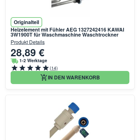
Originalteil
Heizelement mit Fühler AEG 1327242416 KAWAI
3W1900T für Waschmaschine Waschtrockner
Produkt Details
28,89 €
1-2 Werktage
(14)
IN DEN WARENKORB