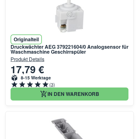
Originalteil
Druckwächter AEG 379221604/0 Analogsensor für
Waschmaschine Geschirrspüler
Produkt Details
17,79 €
8-15 Werktage
(3)
IN DEN WARENKORB