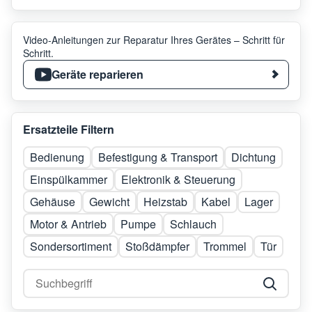
Video-Anleitungen zur Reparatur Ihres Gerätes – Schritt für
Schritt.
Geräte reparieren
Ersatzteile Filtern
Bedienung
Befestigung & Transport
Dichtung
Einspülkammer
Elektronik & Steuerung
Gehäuse
Gewicht
Heizstab
Kabel
Lager
Motor & Antrieb
Pumpe
Schlauch
Sondersortiment
Stoßdämpfer
Trommel
Tür