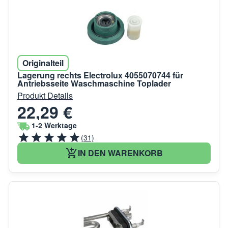
Originalteil
Lagerung rechts Electrolux 4055070744 für
Antriebsseite Waschmaschine Toplader
Produkt Details
22,29 €
1-2 Werktage
(31)
IN DEN WARENKORB