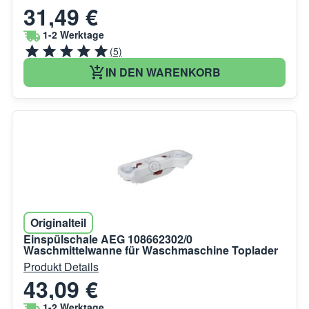
31,49 €
1-2 Werktage
(5)
IN DEN WARENKORB
Originalteil
Einspülschale AEG 108662302/0
Waschmittelwanne für Waschmaschine Toplader
Produkt Details
43,09 €
1-2 Werktage