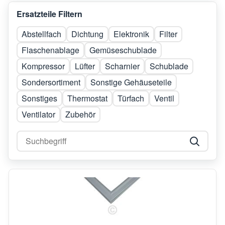
Ersatzteile Filtern
Abstellfach
Dichtung
Elektronik
Filter
Flaschenablage
Gemüseschublade
Kompressor
Lüfter
Scharnier
Schublade
Sondersortiment
Sonstige Gehäuseteile
Sonstiges
Thermostat
Türfach
Ventil
Ventilator
Zubehör