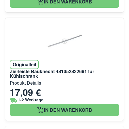
IN DEN WARENKORB
Originalteil
Zierleiste Bauknecht 481052822691 für
Kühlschrank
Produkt Details
17,09 €
1-2 Werktage
IN DEN WARENKORB