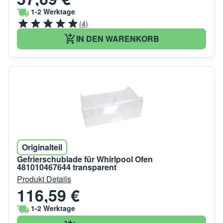
1-2 Werktage
(4)
IN DEN WARENKORB
Originalteil
Gefrierschublade für Whirlpool Ofen
481010467644 transparent
Produkt Details
116,59 €
1-2 Werktage