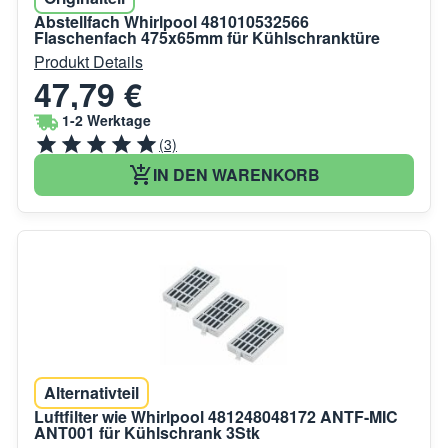
Abstellfach Whirlpool 481010532566
Flaschenfach 475x65mm für Kühlschranktüre
Produkt Details
47,79 €
1-2 Werktage
(3)
IN DEN WARENKORB
Alternativteil
Luftfilter wie Whirlpool 481248048172 ANTF-MIC
ANT001 für Kühlschrank 3Stk