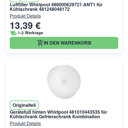
Luftfilter Whirlpool 488000629721 ANT1 für
Kühlschrank 481248048172
Produkt Details
13,39 €
1-2 Werktage
IN DEN WARENKORB
Originalteil
Gerätefuß hinten Whirlpool 481010443535 für
Kühlschrank Gefrierschrank Kombination
Produkt Details