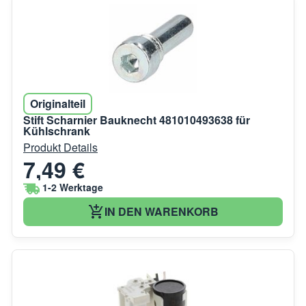
Originalteil
Stift Scharnier Bauknecht 481010493638 für
Kühlschrank
Produkt Details
7,49 €
1-2 Werktage
IN DEN WARENKORB