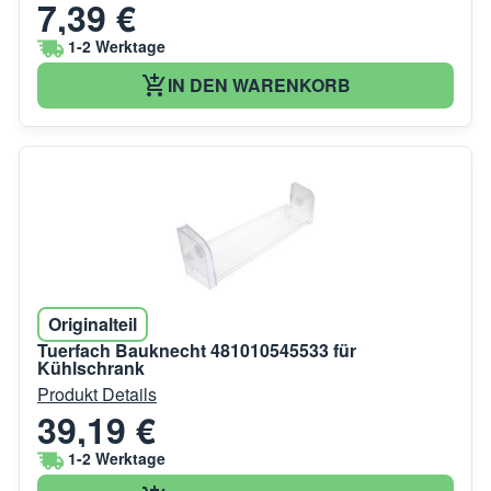
7,39 €
1-2 Werktage
IN DEN WARENKORB
Originalteil
Tuerfach Bauknecht 481010545533 für
Kühlschrank
Produkt Details
39,19 €
1-2 Werktage