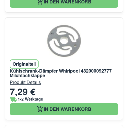
IN DEN WARENKORB
Originalteil
Kühlschrank-Dämpfer Whirlpool 482000092777
Milchfachklappe
Produkt Details
7,29 €
1-2 Werktage
IN DEN WARENKORB