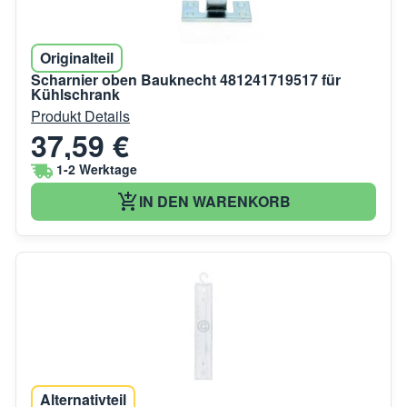
Originalteil
Scharnier oben Bauknecht 481241719517 für
Kühlschrank
Produkt Details
37,59 €
1-2 Werktage
IN DEN WARENKORB
Alternativteil