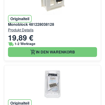
Originalteil
Monoblock 481228038128
Produkt Details
19,89 €
1-2 Werktage
IN DEN WARENKORB
Originalteil