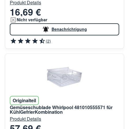
Produkt Details
16,69 €
Nicht verfügbar
Benachrichtigung
(2)
Originalteil
Gemüseschublade Whirlpool 481010555571 für
KühlGefrierKombination
Produkt Details
57,69 €