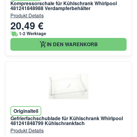
Kompressorschale für Kühlschrank Whirlpool
481241848988 Verdampferbehälter
Produkt Details
20,49 €
1-2 Werktage
IN DEN WARENKORB
Originalteil
Gefrierfachschublade für Kühlschrank Whirlpool
481241848799 Kühlschrankfach
Produkt Details