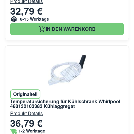
Produkt Details
32,79 €
8-15 Werktage
IN DEN WARENKORB
Originalteil
Temperatursicherung für Kühlschrank Whirlpool
480132103383 Kühlaggregat
Produkt Details
36,79 €
1-2 Werktage