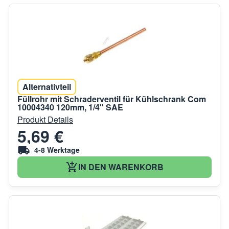
Alternativteil
Füllrohr mit Schraderventil für Kühlschrank Com
10004340 120mm, 1/4" SAE
Produkt Details
5,69 €
4-8 Werktage
IN DEN WARENKORB