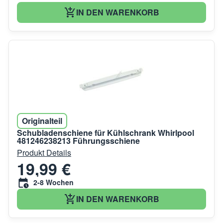
IN DEN WARENKORB
Originalteil
Schubladenschiene für Kühlschrank Whirlpool
481246238213 Führungsschiene
Produkt Details
19,99 €
2-8 Wochen
IN DEN WARENKORB