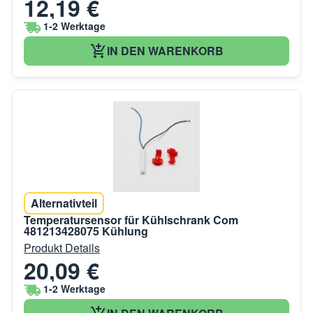
12,19 €
1-2 Werktage
IN DEN WARENKORB
Alternativteil
Temperatursensor für Kühlschrank Com
481213428075 Kühlung
Produkt Details
20,09 €
1-2 Werktage