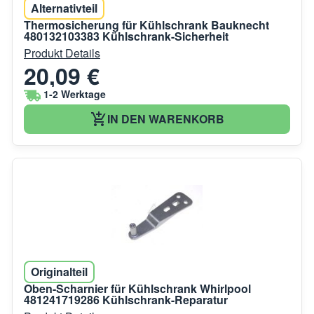
Alternativteil
Thermosicherung für Kühlschrank Bauknecht
480132103383 Kühlschrank-Sicherheit
Produkt Details
20,09 €
1-2 Werktage
IN DEN WARENKORB
Originalteil
Oben-Scharnier für Kühlschrank Whirlpool
481241719286 Kühlschrank-Reparatur