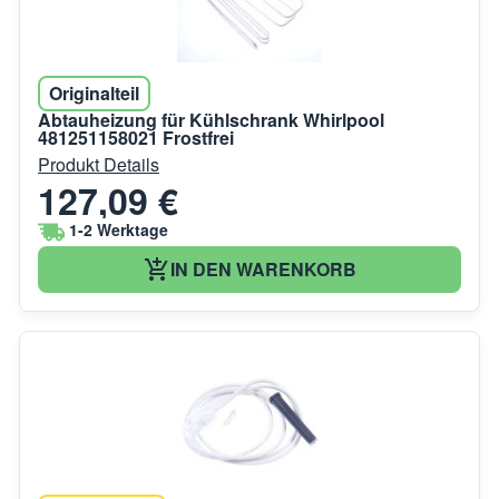
Originalteil
Abtauheizung für Kühlschrank Whirlpool
481251158021 Frostfrei
Produkt Details
127,09 €
1-2 Werktage
IN DEN WARENKORB