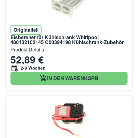
Originalteil
Eisbereiter für Kühlschrank Whirlpool
480132102145 C00394198 Kühlschrank-Zubehör
Produkt Details
52,89 €
2-8 Wochen
IN DEN WARENKORB