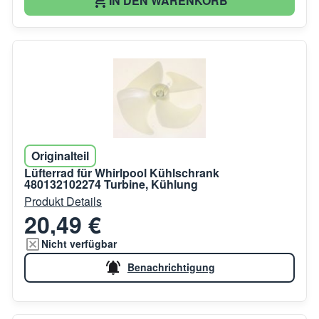
IN DEN WARENKORB
Originalteil
Lüfterrad für Whirlpool Kühlschrank
480132102274 Turbine, Kühlung
Produkt Details
20,49 €
Nicht verfügbar
Benachrichtigung