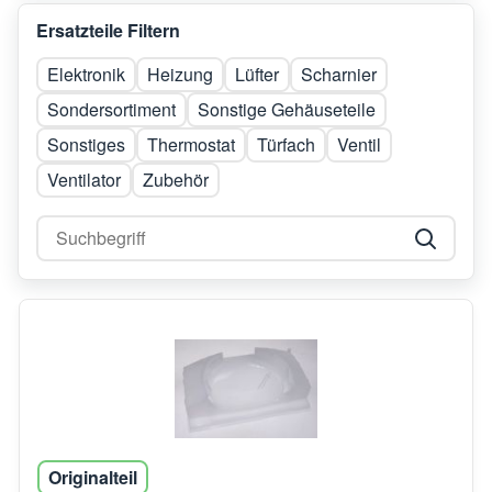
Ersatzteile Filtern
Elektronik
Heizung
Lüfter
Scharnier
Sondersortiment
Sonstige Gehäuseteile
Sonstiges
Thermostat
Türfach
Ventil
Ventilator
Zubehör
Originalteil