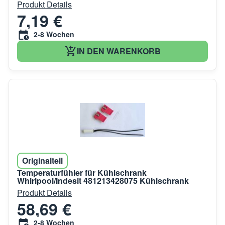
Produkt Details
7,19 €
2-8 Wochen
IN DEN WARENKORB
Originalteil
Temperaturfühler für Kühlschrank
Whirlpool/Indesit 481213428075 Kühlschrank
Produkt Details
58,69 €
2-8 Wochen