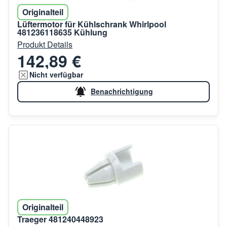
Originalteil
Lüftermotor für Kühlschrank Whirlpool
481236118635 Kühlung
Produkt Details
142,89 €
Nicht verfügbar
Benachrichtigung
Originalteil
Traeger 481240448923