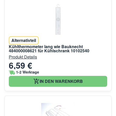
Alternativteil
Kühlthermometer lang wie Bauknecht
484000008621 für Kühlschrank 10102540
Produkt Details
6,59 €
1-2 Werktage
IN DEN WARENKORB