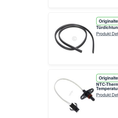
Originalte
Türdichtun
Produkt Det
Originalte
NTC-Therm
Temperatur
Produkt Det