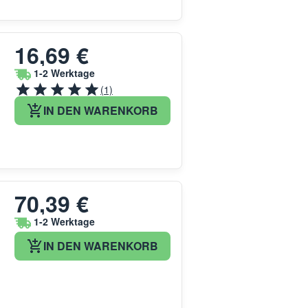
16,69 €
1-2 Werktage
(1)
IN DEN WARENKORB
70,39 €
1-2 Werktage
IN DEN WARENKORB