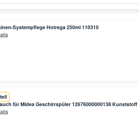
inen-Systempflege Hotrega 250ml 110310
ails
teil
auch für Midea Geschirrspüler 12676000000138 Kunststoff
ails