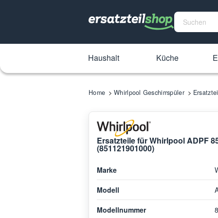
Haushalt
Küche
E
Home
Whirlpool Geschirrspüler
Ersatzte
Ersatzteile für Whirlpool ADPF 8
(851121901000)
Marke
W
Modell
Modellnummer