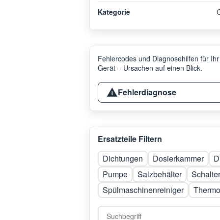
Kategorie
G
Fehlercodes und Diagnosehilfen für Ihr
Gerät – Ursachen auf einen Blick.
Fehlerdiagnose
Ersatzteile Filtern
Dichtungen
Dosierkammer
D
Pumpe
Salzbehälter
Schalte
Spülmaschinenreiniger
Thermo