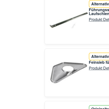
Alternativ
Führungssc
Laufschie
Produkt Det
Alternativ
Feinsieb f
Produkt Det
Originalte