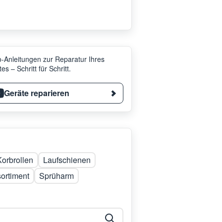
-Anleitungen zur Reparatur Ihres
es – Schritt für Schritt.
Geräte reparieren
Korbrollen
Laufschienen
ortiment
Sprüharm