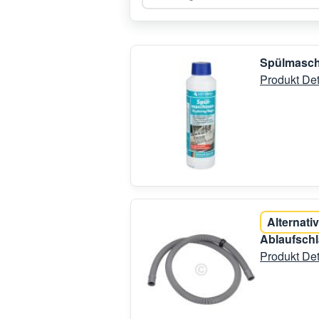
Spülmasch
Produkt Det
Alternativ
Ablaufschl
Produkt Det