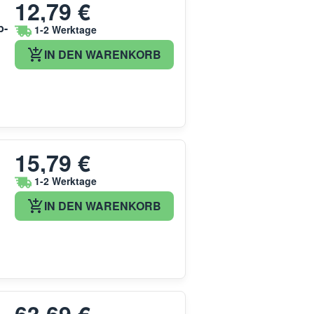
12,79 €
b-
1-2 Werktage
IN DEN WARENKORB
15,79 €
1-2 Werktage
IN DEN WARENKORB