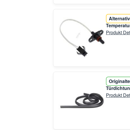
Alternativ
Temperatu
Produkt Det
Originalte
Türdichtun
Produkt Det