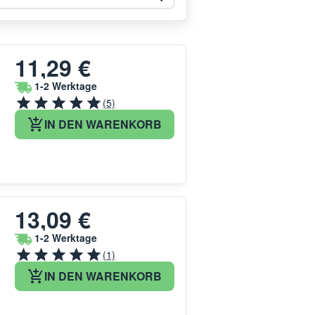
11,29 €
1-2 Werktage
(5)
IN DEN WARENKORB
13,09 €
1-2 Werktage
(1)
IN DEN WARENKORB