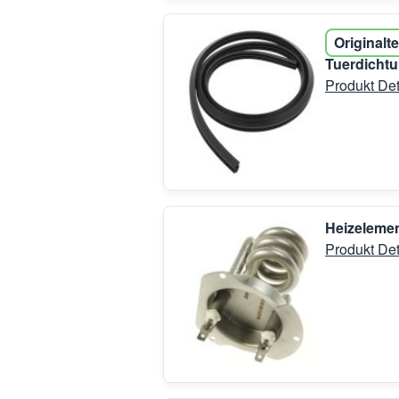
Originalte
Tuerdicht
Produkt Det
Heizelemen
Produkt Det