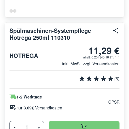
Spülmaschinen-Systempflege
Hotrega 250ml 110310
11,29 €
HOTREGA
Inhalt:
0.25 l
(45,16 €* / 1 l)
inkl. MwSt. zzgl. Versandkosten
(5)
1-2 Werktage
GPSR
nur
3.69€
Versandkosten
-
+