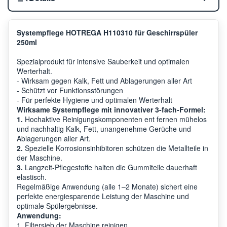
Systempflege HOTREGA H110310 für Geschirrspüler
250ml
Spezialprodukt für intensive Sauberkeit und optimalen
Werterhalt.
- Wirksam gegen Kalk, Fett und Ablagerungen aller Art
- Schützt vor Funktionsstörungen
- Für perfekte Hygiene und optimalen Werterhalt
Wirksame Systempflege mit innovativer 3-fach-Formel:
1.
Hochaktive Reinigungskomponenten ent fernen mühelos
und nachhaltig Kalk, Fett, unangenehme Gerüche und
Ablagerungen aller Art.
2.
Spezielle Korrosionsinhibitoren schützen die Metallteile in
der Maschine.
3.
Langzeit-Pflegestoffe halten die Gummiteile dauerhaft
elastisch.
Regelmäßige Anwendung (alle 1–2 Monate) sichert eine
perfekte energiesparende Leistung der Maschine und
optimale Spülergebnisse.
Anwendung:
1. Filtersieb der Maschine reinigen.