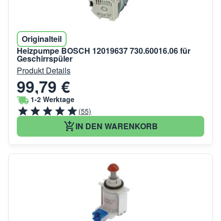
Originalteil
Heizpumpe BOSCH 12019637 730.60016.06 für
Geschirrspüler
Produkt Details
99,79 €
1-2 Werktage
(55)
IN DEN WARENKORB