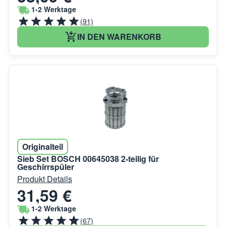
1-2 Werktage
(91)
IN DEN WARENKORB
Originalteil
Sieb Set BOSCH 00645038 2-teilig für
Geschirrspüler
Produkt Details
31,59 €
1-2 Werktage
(67)