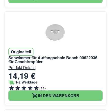
Originalteil
Schwimmer für Auffangschale Bosch 00622036
für Geschirrspüler
Produkt Details
14,19 €
1-2 Werktage
(11)
IN DEN WARENKORB