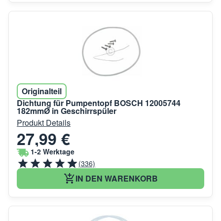
Originalteil
Dichtung für Pumpentopf BOSCH 12005744
182mmØ in Geschirrspüler
Produkt Details
27,99 €
1-2 Werktage
(336)
IN DEN WARENKORB