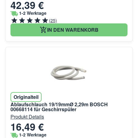
42,39 €
1-2 Werktage
(25)
IN DEN WARENKORB
Originalteil
Ablaufschlauch 19/19mmØ 2,29m BOSCH
00668114 für Geschirrspüler
Produkt Details
16,49 €
1-2 Werktage