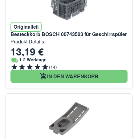
Originalteil
Besteckkorb BOSCH 00743503 für Geschirrspüler
Produkt Details
13,19 €
1-2 Werktage
(14)
IN DEN WARENKORB