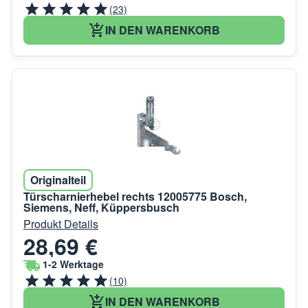
(23)
IN DEN WARENKORB
Originalteil
Türscharnierhebel rechts 12005775 Bosch,
Siemens, Neff, Küppersbusch
Produkt Details
28,69 €
1-2 Werktage
(10)
IN DEN WARENKORB