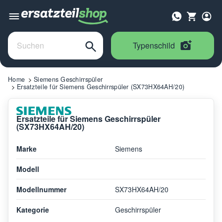
Typenschild
Home
Siemens Geschirrspüler
Ersatzteile für Siemens Geschirrspüler (SX73HX64AH/20)
Ersatzteile für Siemens Geschirrspüler
(SX73HX64AH/20)
Marke
Siemens
Modell
Modellnummer
SX73HX64AH/20
Kategorie
Geschirrspüler