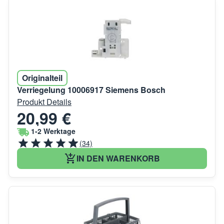
Originalteil
Verriegelung 10006917 Siemens Bosch
Produkt Details
20,99 €
1-2 Werktage
(34)
IN DEN WARENKORB