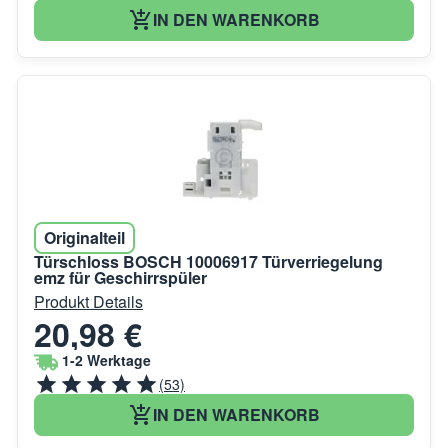
IN DEN WARENKORB
Originalteil
Türschloss BOSCH 10006917 Türverriegelung
emz für Geschirrspüler
Produkt Details
20,98 €
1-2 Werktage
(53)
IN DEN WARENKORB