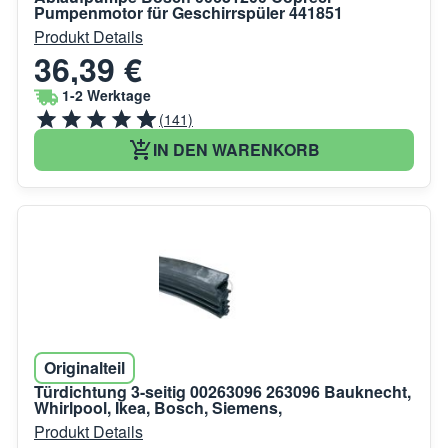
Pumpenmotor für Geschirrspüler 441851
Produkt Details
36,39 €
1-2 Werktage
(141)
IN DEN WARENKORB
Originalteil
Türdichtung 3-seitig 00263096 263096 Bauknecht,
Whirlpool, Ikea, Bosch, Siemens,
Produkt Details