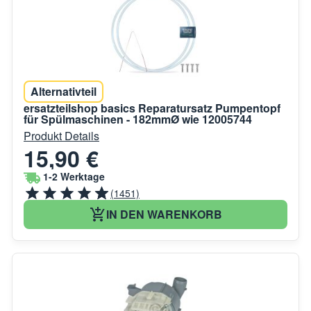
Alternativteil
ersatzteilshop basics Reparatursatz Pumpentopf
für Spülmaschinen - 182mmØ wie 12005744
Produkt Details
15,90 €
1-2 Werktage
(1451)
IN DEN WARENKORB