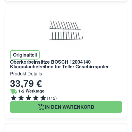
Originalteil
Oberkorbeinsätze BOSCH 12004140
Klappstachelreihen für Teller Geschirrspüler
Produkt Details
33,79 €
1-2 Werktage
(112)
IN DEN WARENKORB