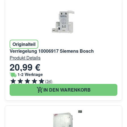
Originalteil
Verriegelung 10006917 Siemens Bosch
Produkt Details
20,99 €
1-2 Werktage
(34)
IN DEN WARENKORB