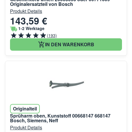
Originalersatzteil von Bosch
Produkt Details
143,59 €
1-2 Werktage
(193)
IN DEN WARENKORB
Originalteil
Sprüharm oben, Kunststoff 00668147 668147
Bosch, Siemens, Neff
Produkt Details