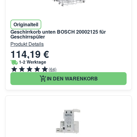
Originalteil
Geschirrkorb unten BOSCH 20002125 für
Geschirrspüler
Produkt Details
114,19 €
1-2 Werktage
(64)
IN DEN WARENKORB