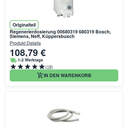
Originalteil
Regenerierdosierung 00680319 680319 Bosch,
Siemens, Neff, Küppersbusch
Produkt Details
108,79 €
1-2 Werktage
(19)
IN DEN WARENKORB