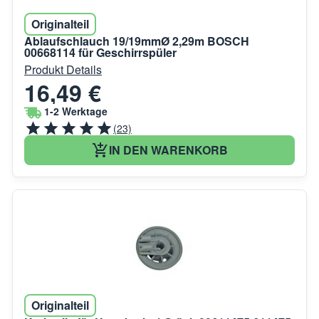
Originalteil
Ablaufschlauch 19/19mmØ 2,29m BOSCH
00668114 für Geschirrspüler
Produkt Details
16,49 €
1-2 Werktage
(23)
IN DEN WARENKORB
Originalteil