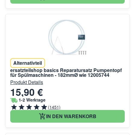
Alternativteil
ersatzteilshop basics Reparatursatz Pumpentopf
für Spülmaschinen - 182mmØ wie 12005744
Produkt Details
15,90 €
1-2 Werktage
(1451)
IN DEN WARENKORB