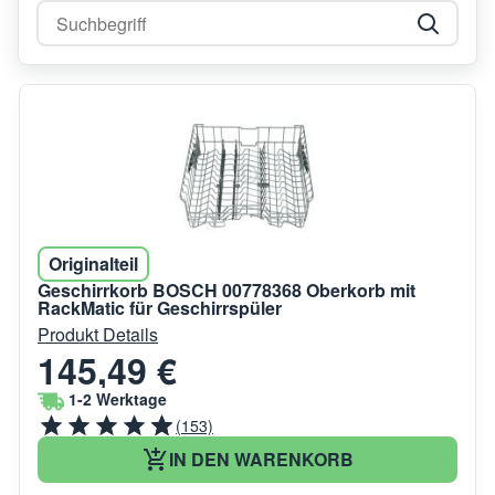
Originalteil
Geschirrkorb BOSCH 00778368 Oberkorb mit
RackMatic für Geschirrspüler
Produkt Details
145,49 €
1-2 Werktage
(153)
IN DEN WARENKORB