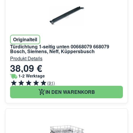
Originalteil
Türdichtung 1-seitig unten 00668079 668079
Bosch, Siemens, Neff, Küppersbusch
Produkt Details
38,09 €
1-2 Werktage
(91)
IN DEN WARENKORB