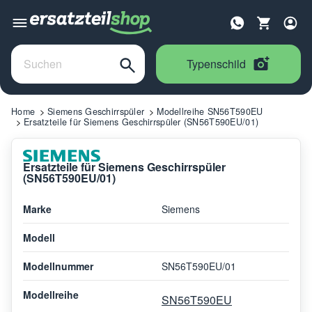
Typenschild
Home
Siemens Geschirrspüler
Modellreihe SN56T590EU
Ersatzteile für Siemens Geschirrspüler (SN56T590EU/01)
Ersatzteile für Siemens Geschirrspüler
(SN56T590EU/01)
Marke
Siemens
Modell
Modellnummer
SN56T590EU/01
Modellreihe
SN56T590EU