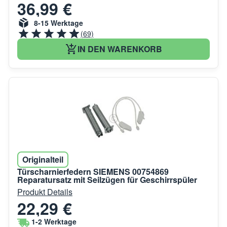
36,99 €
8-15 Werktage
(69)
IN DEN WARENKORB
Originalteil
Türscharnierfedern SIEMENS 00754869
Reparatursatz mit Seilzügen für Geschirrspüler
Produkt Details
22,29 €
1-2 Werktage