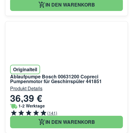
IN DEN WARENKORB
Originalteil
Ablaufpumpe Bosch 00631200 Copreci
Pumpenmotor für Geschirrspüler 441851
Produkt Details
36,39 €
1-2 Werktage
(141)
IN DEN WARENKORB