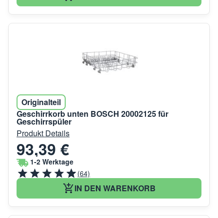
Originalteil
Geschirrkorb unten BOSCH 20002125 für
Geschirrspüler
Produkt Details
93,39 €
1-2 Werktage
(64)
IN DEN WARENKORB