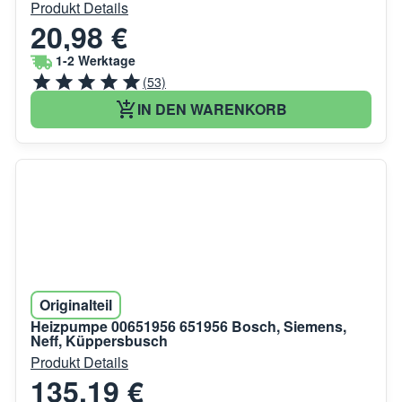
Produkt Details
20,98 €
1-2 Werktage
(53)
IN DEN WARENKORB
Originalteil
Heizpumpe 00651956 651956 Bosch, Siemens,
Neff, Küppersbusch
Produkt Details
135,19 €