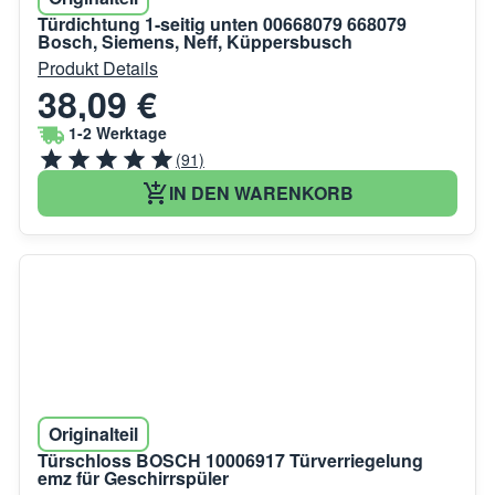
Türdichtung 1-seitig unten 00668079 668079
Bosch, Siemens, Neff, Küppersbusch
Produkt Details
38,09 €
1-2 Werktage
(91)
IN DEN WARENKORB
Originalteil
Türschloss BOSCH 10006917 Türverriegelung
emz für Geschirrspüler