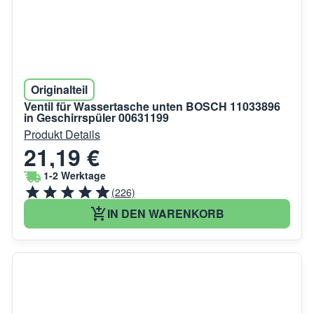
Originalteil
Ventil für Wassertasche unten BOSCH 11033896
in Geschirrspüler 00631199
Produkt Details
21,19 €
1-2 Werktage
(226)
IN DEN WARENKORB