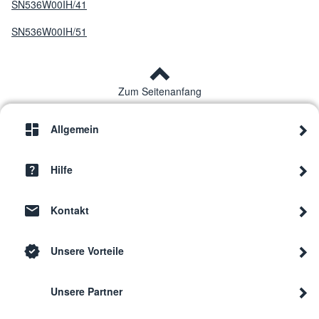
SN536W00IH/41
SN536W00IH/51
Zum Seitenanfang
Allgemein
Hilfe
Kontakt
Unsere Vorteile
Unsere Partner