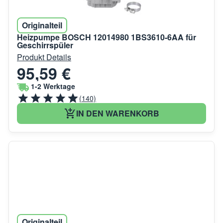
Originalteil
Heizpumpe BOSCH 12014980 1BS3610-6AA für
Geschirrspüler
Produkt Details
95,59 €
1-2 Werktage
(140)
IN DEN WARENKORB
Originalteil