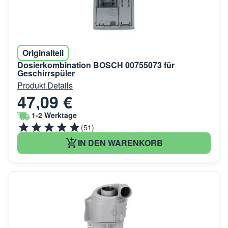
Originalteil
Dosierkombination BOSCH 00755073 für
Geschirrspüler
Produkt Details
47,09 €
1-2 Werktage
(51)
IN DEN WARENKORB