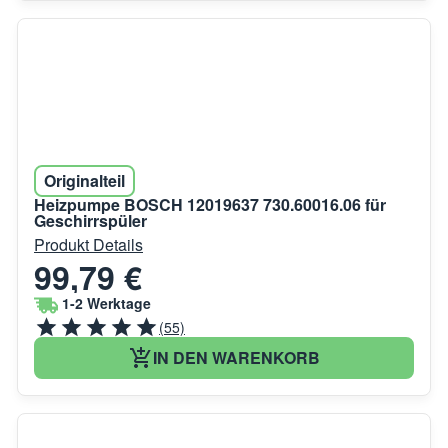
Originalteil
Heizpumpe BOSCH 12019637 730.60016.06 für
Geschirrspüler
Produkt Details
99,79 €
1-2 Werktage
(55)
IN DEN WARENKORB