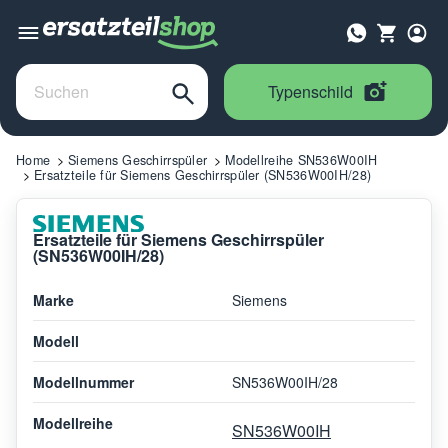
Typenschild
Home
Siemens Geschirrspüler
Modellreihe SN536W00IH
Ersatzteile für Siemens Geschirrspüler (SN536W00IH/28)
Ersatzteile für Siemens Geschirrspüler
(SN536W00IH/28)
Marke
Siemens
Modell
Modellnummer
SN536W00IH/28
Modellreihe
SN536W00IH