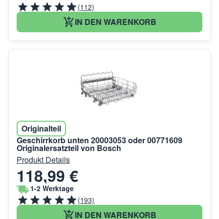
(112)
IN DEN WARENKORB
Originalteil
Geschirrkorb unten 20003053 oder 00771609
Originalersatzteil von Bosch
Produkt Details
118,99 €
1-2 Werktage
(193)
IN DEN WARENKORB