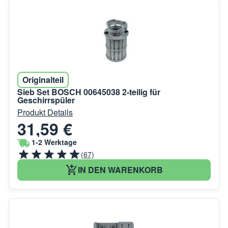
Originalteil
Sieb Set BOSCH 00645038 2-teilig für
Geschirrspüler
Produkt Details
31,59 €
1-2 Werktage
(67)
IN DEN WARENKORB