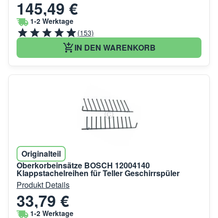
145,49 €
1-2 Werktage
(153)
IN DEN WARENKORB
Originalteil
Oberkorbeinsätze BOSCH 12004140
Klappstachelreihen für Teller Geschirrspüler
Produkt Details
33,79 €
1-2 Werktage