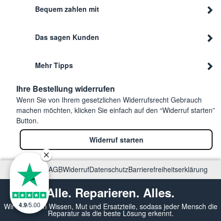
Bequem zahlen mit
Das sagen Kunden
Mehr Tipps
Ihre Bestellung widerrufen
Wenn Sie von Ihrem gesetzlichen Widerrufsrecht Gebrauch
machen möchten, klicken Sie einfach auf den “Widerruf starten”
Button.
Widerruf starten
Impressum
AGB
Widerruf
Datenschutz
Barrierefreiheitserklärung
Alle. Reparieren. Alles.
4.9
/
5.00
Wir vermitteln Wissen, Mut und Ersatzteile, sodass jeder Mensch die
Reparatur als die beste Lösung erkennt.