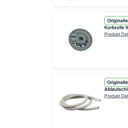
Originalte
Korbrolle 
Produkt Det
Originalte
Ablaufsch
Produkt Det