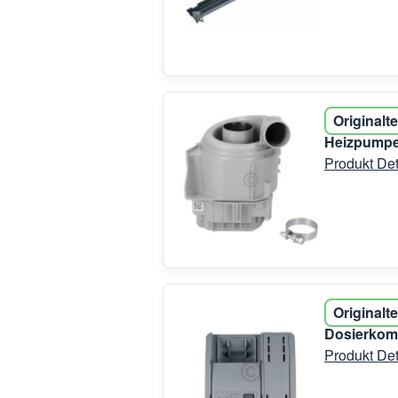
Originalte
Heizpumpe
Produkt Det
Originalte
Dosierkom
Produkt Det