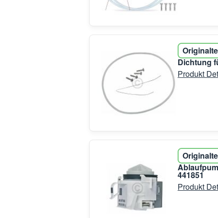
Originalte
Dichtung 
Produkt Det
Originalte
Ablaufpum
441851
Produkt Det