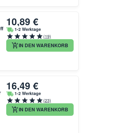
10,89 €
ff
1-2 Werktage
(19)
IN DEN WARENKORB
16,49 €
r
1-2 Werktage
(23)
IN DEN WARENKORB