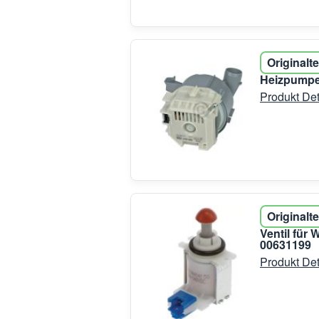
Originalte
Heizpumpe
Produkt Det
Originalte
Ventil für
00631199
Produkt Det