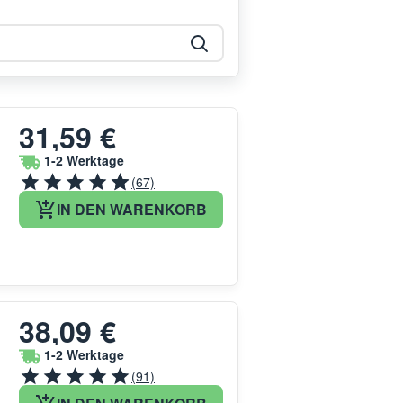
31,59 €
1-2 Werktage
(67)
IN DEN WARENKORB
38,09 €
1-2 Werktage
(91)