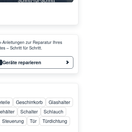
-Anleitungen zur Reparatur Ihres
es – Schritt für Schritt.
Geräte reparieren
teile
Geschirrkorb
Glashalter
ehälter
Schalter
Schlauch
Steuerung
Tür
Türdichtung