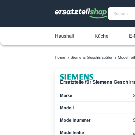
Haushalt
Küche
E-
Home
Siemens Geschirrspüler
Modellre
Ersatzteile für Siemens Geschir
Marke
Modell
Modellnummer
Modellreihe