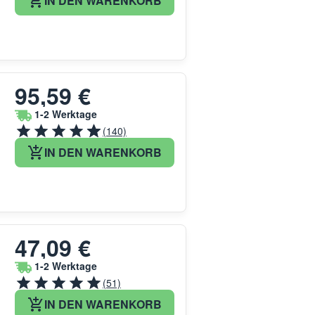
IN DEN WARENKORB
95,59 €
1-2 Werktage
(140)
IN DEN WARENKORB
47,09 €
1-2 Werktage
(51)
IN DEN WARENKORB