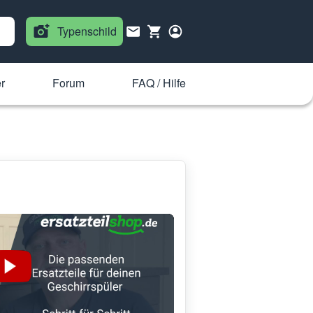
Typenschild
r
Forum
FAQ / Hilfe
)