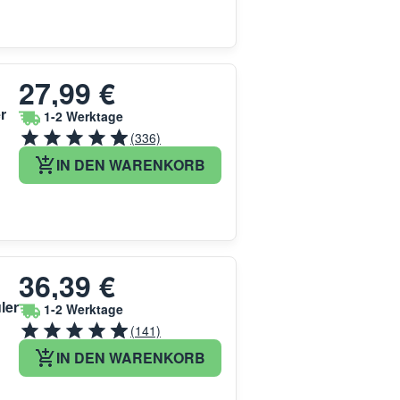
27,99 €
r
1-2 Werktage
(336)
IN DEN WARENKORB
36,39 €
ler
1-2 Werktage
(141)
IN DEN WARENKORB