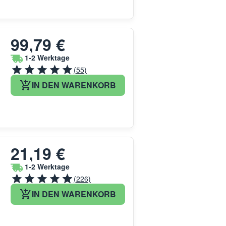
99,79 €
1-2 Werktage
(55)
IN DEN WARENKORB
21,19 €
1-2 Werktage
(226)
IN DEN WARENKORB