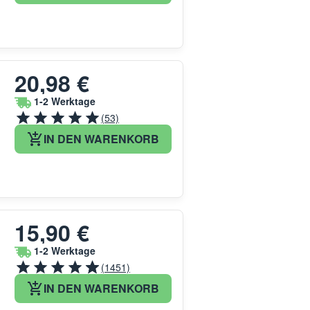
20,98 €
1-2 Werktage
(53)
IN DEN WARENKORB
15,90 €
1-2 Werktage
(1451)
IN DEN WARENKORB