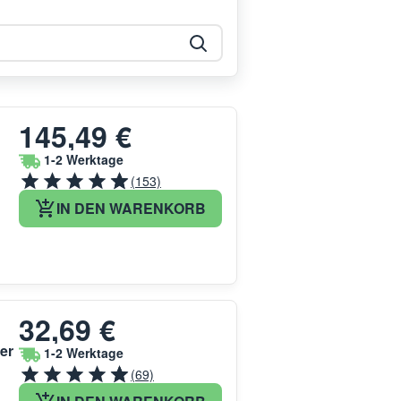
145,49 €
1-2 Werktage
(153)
IN DEN WARENKORB
32,69 €
er
1-2 Werktage
(69)