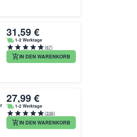
31,59 €
1-2 Werktage
(67)
IN DEN WARENKORB
27,99 €
r
1-2 Werktage
(336)
IN DEN WARENKORB