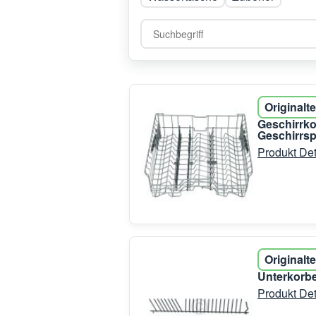
Originalte
Geschirrk
Geschirrsp
Produkt Det
Originalte
Unterkorbe
Produkt Det