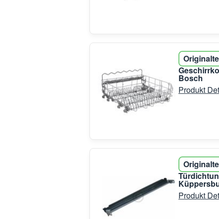
Originalte
Geschirrko
Bosch
Produkt Det
Originalte
Türdichtun
Küppersb
Produkt Det