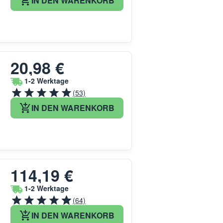
IN DEN WARENKORB
20,98 €
1-2 Werktage
(53)
IN DEN WARENKORB
114,19 €
1-2 Werktage
(64)
IN DEN WARENKORB