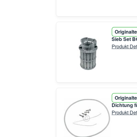
Originalte
Sieb Set B
Produkt Det
Originalte
Dichtung 
Produkt Det