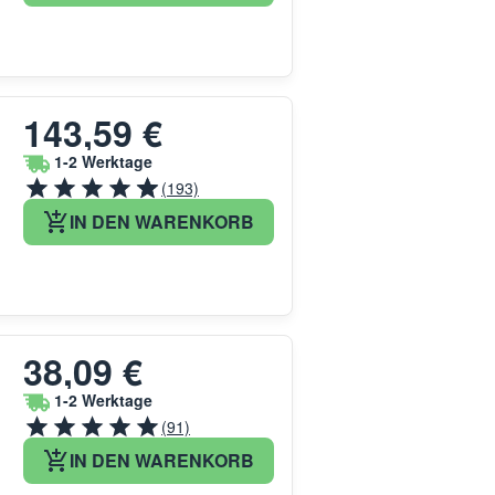
143,59 €
1-2 Werktage
(193)
IN DEN WARENKORB
38,09 €
1-2 Werktage
(91)
IN DEN WARENKORB