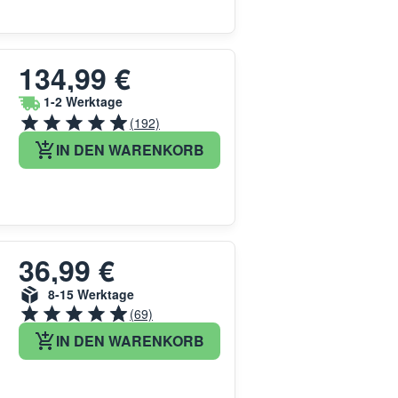
134,99 €
1-2 Werktage
(192)
IN DEN WARENKORB
36,99 €
8-15 Werktage
(69)
IN DEN WARENKORB