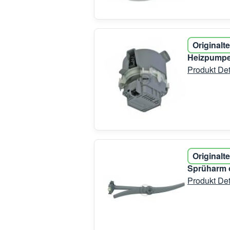
Originalte
Heizpumpe
Produkt Det
Originalte
Sprüharm o
Produkt Det