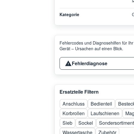
Kategorie
G
Fehlercodes und Diagnosehilfen für Ihr
Gerät – Ursachen auf einen Blick.
Fehlerdiagnose
Ersatzteile Filtern
Anschluss
Bedienteil
Bestec
Korbrollen
Laufschienen
Mag
Sieb
Sockel
Sondersortiment
Wassertasche
Zubehör