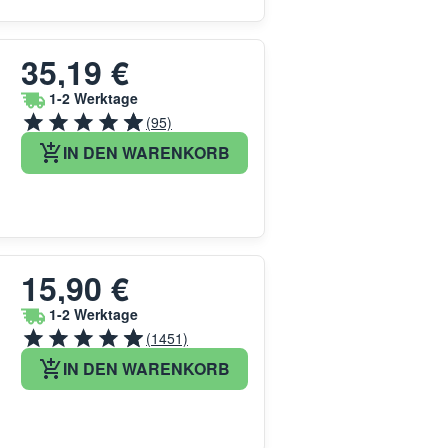
35,19 €
1-2 Werktage
(95)
IN DEN WARENKORB
15,90 €
1-2 Werktage
(1451)
IN DEN WARENKORB