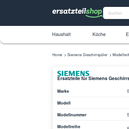
Haushalt
Küche
E
Home
Siemens Geschirrspüler
Modellre
Ersatzteile für Siemens Geschir
Marke
Modell
Modellnummer
Modellreihe