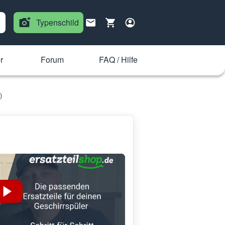
Typenschild
r
Forum
FAQ / Hilfe
)