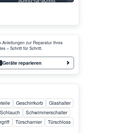
-Anleitungen zur Reparatur Ihres
es – Schritt für Schritt.
Geräte reparieren
teile
Geschirrkorb
Glashalter
Schlauch
Schwimmerschalter
rgriff
Türscharnier
Türschloss