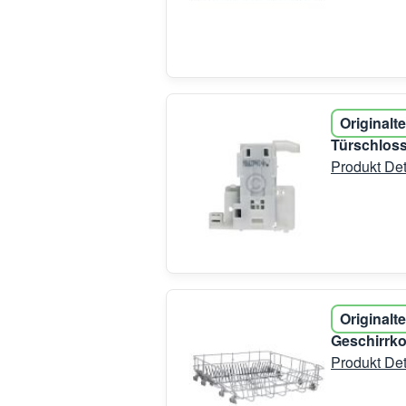
Originalte
Türschloss
Produkt Det
Originalte
Geschirrko
Produkt Det