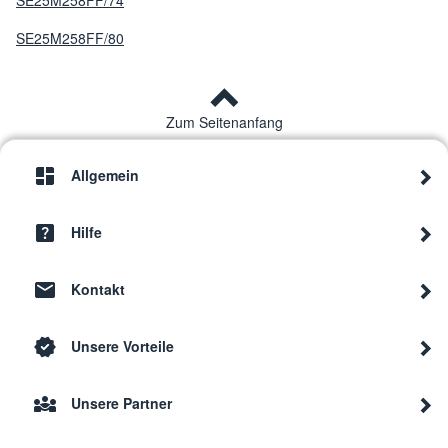
SE25M258FF/74
SE25M258FF/80
Zum Seitenanfang
Allgemein
Hilfe
Kontakt
Unsere Vorteile
Unsere Partner