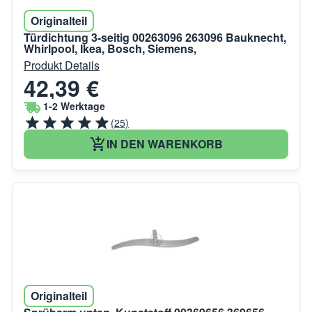
Originalteil
Türdichtung 3-seitig 00263096 263096 Bauknecht,
Whirlpool, Ikea, Bosch, Siemens,
Produkt Details
42,39 €
1-2 Werktage
(25)
IN DEN WARENKORB
Originalteil