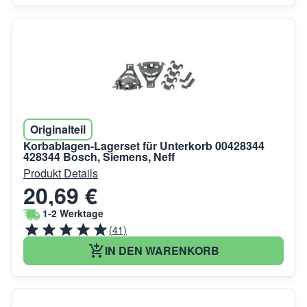
Originalteil
Korbablagen-Lagerset für Unterkorb 00428344
428344 Bosch, Siemens, Neff
Produkt Details
20,69 €
1-2 Werktage
(41)
IN DEN WARENKORB