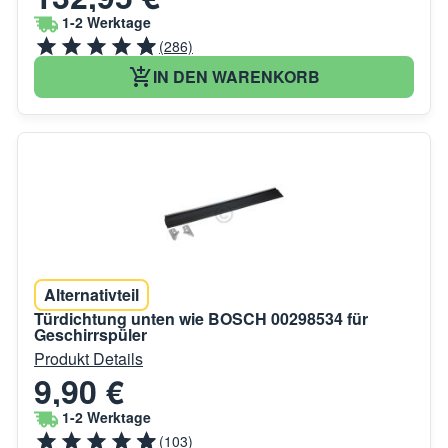
1-2 Werktage
(286)
IN DEN WARENKORB
Alternativteil
Türdichtung unten wie BOSCH 00298534 für
Geschirrspüler
Produkt Details
9,90 €
1-2 Werktage
(103)