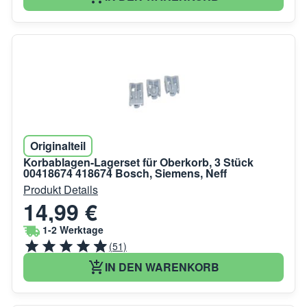
Originalteil
Korbablagen-Lagerset für Oberkorb, 3 Stück
00418674 418674 Bosch, Siemens, Neff
Produkt Details
14,99 €
1-2 Werktage
(51)
IN DEN WARENKORB