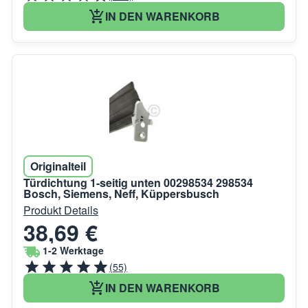
IN DEN WARENKORB
Originalteil
Türdichtung 1-seitig unten 00298534 298534
Bosch, Siemens, Neff, Küppersbusch
Produkt Details
38,69 €
1-2 Werktage
(55)
IN DEN WARENKORB