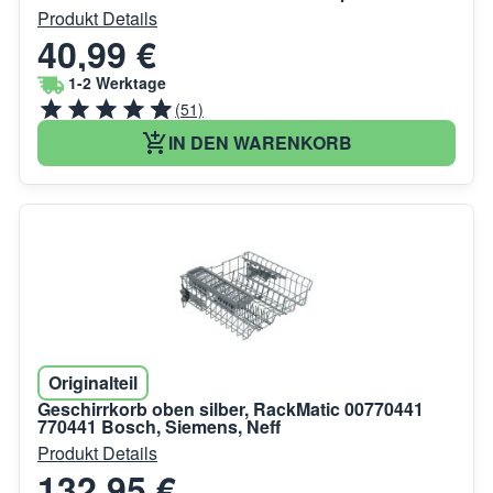
Produkt Details
40,99 €
1-2 Werktage
(51)
IN DEN WARENKORB
Originalteil
Geschirrkorb oben silber, RackMatic 00770441
770441 Bosch, Siemens, Neff
Produkt Details
132,95 €