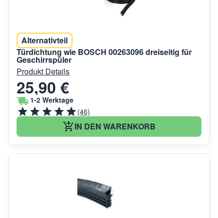
Alternativteil
Türdichtung wie BOSCH 00263096 dreiseitig für
Geschirrspüler
Produkt Details
25,90 €
1-2 Werktage
(46)
IN DEN WARENKORB