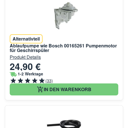
Alternativteil
Ablaufpumpe wie Bosch 00165261 Pumpenmotor
für Geschirrspüler
Produkt Details
24,90 €
1-2 Werktage
(33)
IN DEN WARENKORB