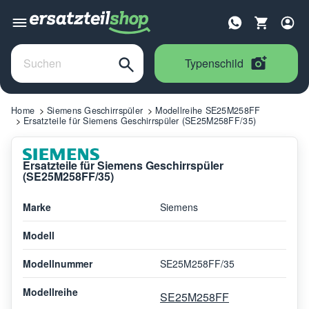
Typenschild
Home
Siemens Geschirrspüler
Modellreihe SE25M258FF
Ersatzteile für Siemens Geschirrspüler (SE25M258FF/35)
Ersatzteile für Siemens Geschirrspüler
(SE25M258FF/35)
Marke
Siemens
Modell
Modellnummer
SE25M258FF/35
Modellreihe
SE25M258FF