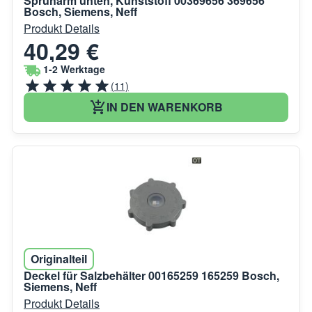
Sprüharm unten, Kunststoff 00369656 369656
Bosch, Siemens, Neff
Produkt Details
40,29 €
1-2 Werktage
(11)
IN DEN WARENKORB
Originalteil
Deckel für Salzbehälter 00165259 165259 Bosch,
Siemens, Neff
Produkt Details