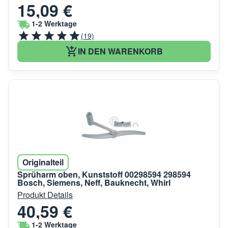
15,09 €
1-2 Werktage
(19)
IN DEN WARENKORB
Originalteil
Sprüharm oben, Kunststoff 00298594 298594
Bosch, Siemens, Neff, Bauknecht, Whirl
Produkt Details
40,59 €
1-2 Werktage