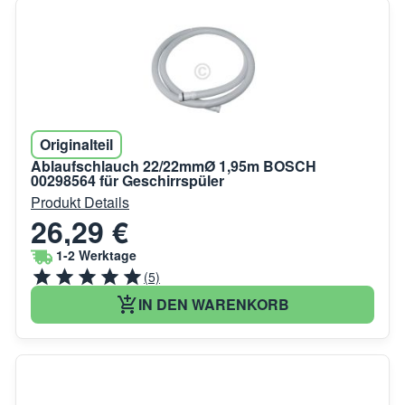
Originalteil
Ablaufschlauch 22/22mmØ 1,95m BOSCH
00298564 für Geschirrspüler
Produkt Details
26,29 €
1-2 Werktage
(5)
IN DEN WARENKORB