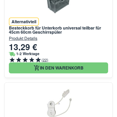
Alternativteil
Besteckkorb für Unterkorb universal teilbar für
45cm 60cm Geschirrspüler
Produkt Details
13,29 €
1-2 Werktage
(22)
IN DEN WARENKORB