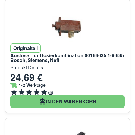
Originalteil
Auslöser für Dosierkombination 00166635 166635
Bosch, Siemens, Neff
Produkt Details
24,69 €
1-2 Werktage
(5)
IN DEN WARENKORB