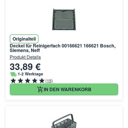
Originalteil
Deckel für Reinigerfach 00166621 166621 Bosch,
Siemens, Neff
Produkt Details
33,89 €
1-2 Werktage
(15)
IN DEN WARENKORB