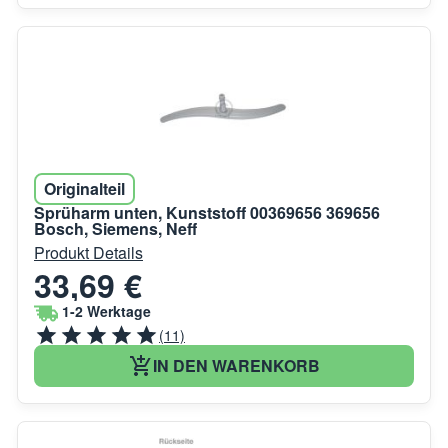
Originalteil
Sprüharm unten, Kunststoff 00369656 369656
Bosch, Siemens, Neff
Produkt Details
33,69 €
1-2 Werktage
(11)
IN DEN WARENKORB