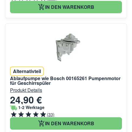
IN DEN WARENKORB
Alternativteil
Ablaufpumpe wie Bosch 00165261 Pumpenmotor
für Geschirrspüler
Produkt Details
24,90 €
1-2 Werktage
(33)
IN DEN WARENKORB