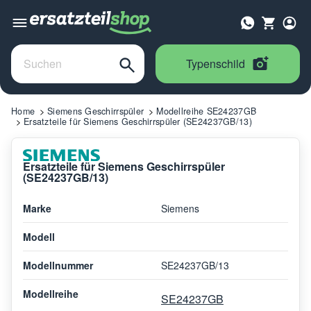
Typenschild
Home
Siemens Geschirrspüler
Modellreihe SE24237GB
Ersatzteile für Siemens Geschirrspüler (SE24237GB/13)
Ersatzteile für Siemens Geschirrspüler
(SE24237GB/13)
Marke
Siemens
Modell
Modellnummer
SE24237GB/13
Modellreihe
SE24237GB