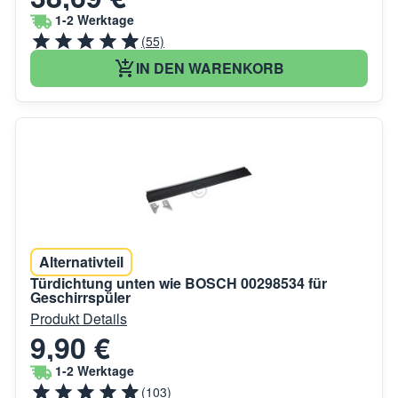
1-2 Werktage
(55)
IN DEN WARENKORB
Alternativteil
Türdichtung unten wie BOSCH 00298534 für
Geschirrspüler
Produkt Details
9,90 €
1-2 Werktage
(103)