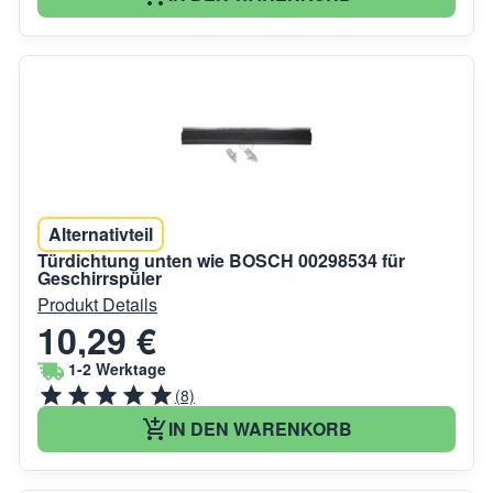
Alternativteil
Türdichtung unten wie BOSCH 00298534 für
Geschirrspüler
Produkt Details
10,29 €
1-2 Werktage
(8)
IN DEN WARENKORB