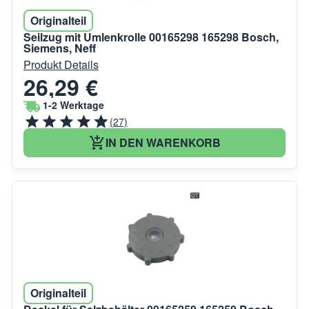
Originalteil
Seilzug mit Umlenkrolle 00165298 165298 Bosch,
Siemens, Neff
Produkt Details
26,29 €
1-2 Werktage
(27)
IN DEN WARENKORB
Originalteil