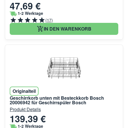
47,69 €
1-2 Werktage
(17)
IN DEN WARENKORB
Originalteil
Geschirrkorb unten mit Besteckkorb Bosch
20006942 für Geschirrspüler Bosch
Produkt Details
139,39 €
1-2 Werktage