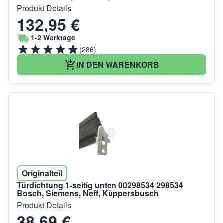
Produkt Details
132,95 €
1-2 Werktage
(286)
IN DEN WARENKORB
Originalteil
Türdichtung 1-seitig unten 00298534 298534
Bosch, Siemens, Neff, Küppersbusch
Produkt Details
38,69 €