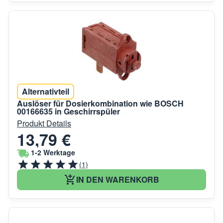
Alternativteil
Auslöser für Dosierkombination wie BOSCH
00166635 in Geschirrspüler
Produkt Details
13,79 €
1-2 Werktage
(1)
IN DEN WARENKORB