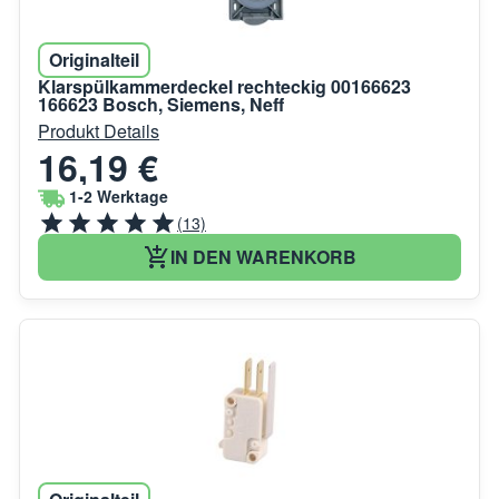
Originalteil
Klarspülkammerdeckel rechteckig 00166623
166623 Bosch, Siemens, Neff
Produkt Details
16,19 €
1-2 Werktage
(13)
IN DEN WARENKORB