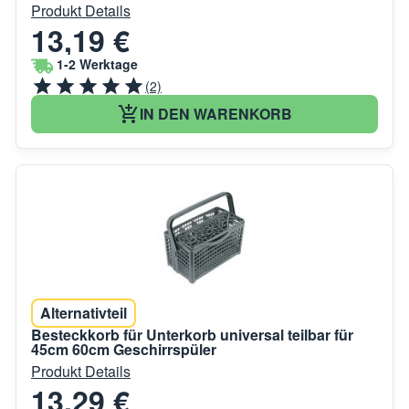
Produkt Details
13,19 €
1-2 Werktage
(2)
IN DEN WARENKORB
Alternativteil
Besteckkorb für Unterkorb universal teilbar für
45cm 60cm Geschirrspüler
Produkt Details
13,29 €