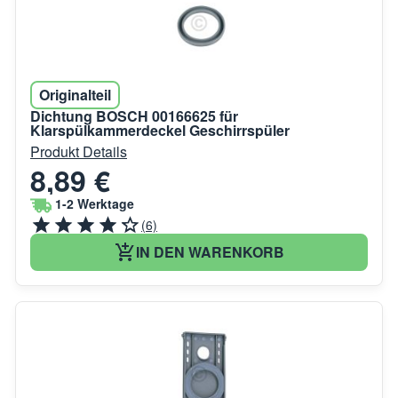
Originalteil
Dichtung BOSCH 00166625 für
Klarspülkammerdeckel Geschirrspüler
Produkt Details
8,89 €
1-2 Werktage
(6)
IN DEN WARENKORB