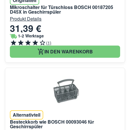
Originalteil
Mikroschalter für Türschloss BOSCH 00187205
D45X in Geschirrspüler
Produkt Details
31,39 €
1-2 Werktage
(1)
IN DEN WARENKORB
Alternativteil
Besteckkorb wie BOSCH 00093046 für
Geschirrspüler