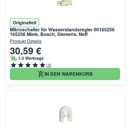
Originalteil
Mikroschalter für Wasserstandsregler 00165256
165256 Miele, Bosch, Siemens, Neff
Produkt Details
30,59 €
1-2 Werktage
(3)
IN DEN WARENKORB