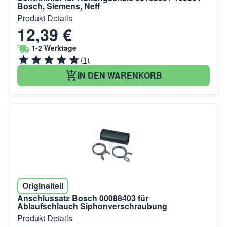
Bosch, Siemens, Neff
Produkt Details
12,39 €
1-2 Werktage
(1)
IN DEN WARENKORB
Originalteil
Anschlussatz Bosch 00088403 für
Ablaufschlauch Siphonverschraubung
Produkt Details