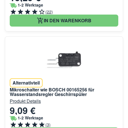
1-2 Werktage
(22)
IN DEN WARENKORB
Alternativteil
Mikroschalter wie BOSCH 00165256 für
Wasserstandsregler Geschirrspüler
Produkt Details
9,09 €
1-2 Werktage
(3)