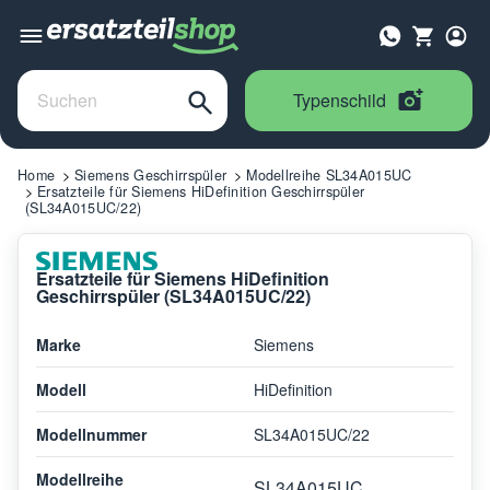
Typenschild
Home
Siemens Geschirrspüler
Modellreihe SL34A015UC
Ersatzteile für Siemens HiDefinition Geschirrspüler
(SL34A015UC/22)
Ersatzteile für Siemens HiDefinition
Geschirrspüler (SL34A015UC/22)
Marke
Siemens
Modell
HiDefinition
Modellnummer
SL34A015UC/22
Modellreihe
SL34A015UC