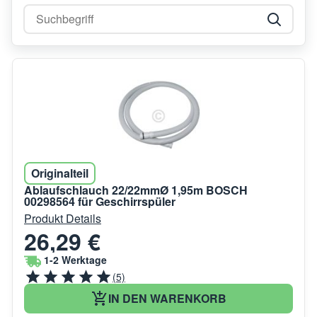
Originalteil
Ablaufschlauch 22/22mmØ 1,95m BOSCH
00298564 für Geschirrspüler
Produkt Details
26,29 €
1-2 Werktage
(5)
IN DEN WARENKORB