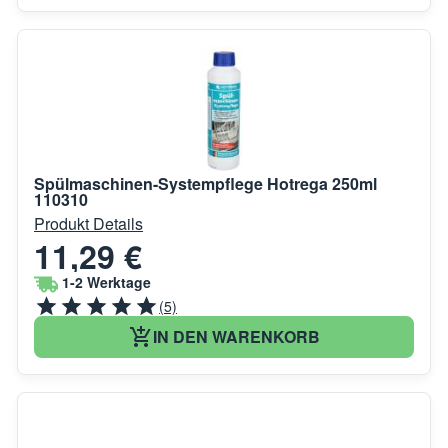
Spülmaschinen-Systempflege Hotrega 250ml
110310
Produkt Details
11,29 €
1-2 Werktage
(5)
IN DEN WARENKORB