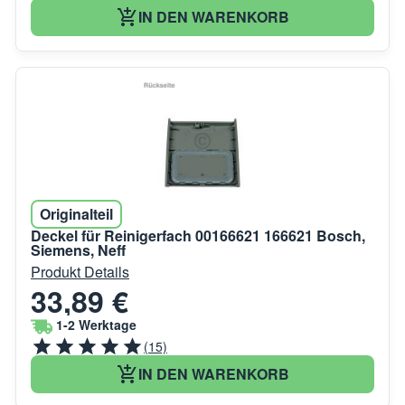
IN DEN WARENKORB
Originalteil
Deckel für Reinigerfach 00166621 166621 Bosch,
Siemens, Neff
Produkt Details
33,89 €
1-2 Werktage
(15)
IN DEN WARENKORB