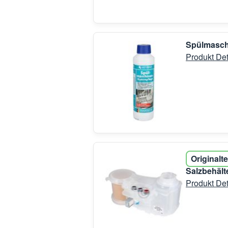
Spülmasch
Produkt Det
Originalte
Salzbehält
Produkt Det