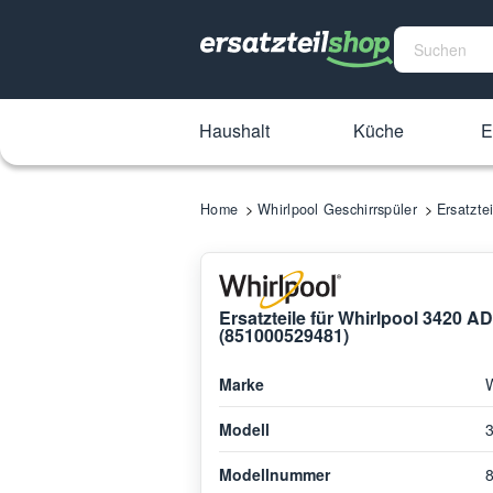
Haushalt
Küche
E
Home
Whirlpool Geschirrspüler
Ersatzte
Ersatzteile für Whirlpool 3420 A
(851000529481)
Marke
W
Modell
Modellnummer