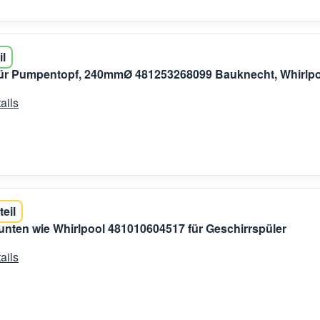
il
für Pumpentopf, 240mmØ 481253268099 Bauknecht, Whirlpo
ails
teil
nten wie Whirlpool 481010604517 für Geschirrspüler
ails