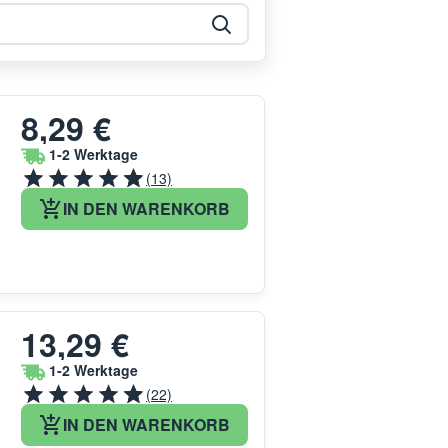
8,29 €
1-2 Werktage
(13)
IN DEN WARENKORB
13,29 €
1-2 Werktage
(22)
IN DEN WARENKORB