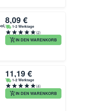
8,09 €
ol,
1-2 Werktage
(2)
IN DEN WARENKORB
11,19 €
1-2 Werktage
(4)
IN DEN WARENKORB