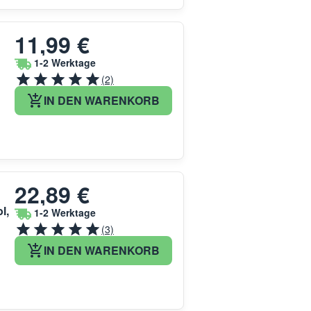
11,99 €
1-2 Werktage
(2)
IN DEN WARENKORB
22,89 €
l,
1-2 Werktage
(3)
IN DEN WARENKORB