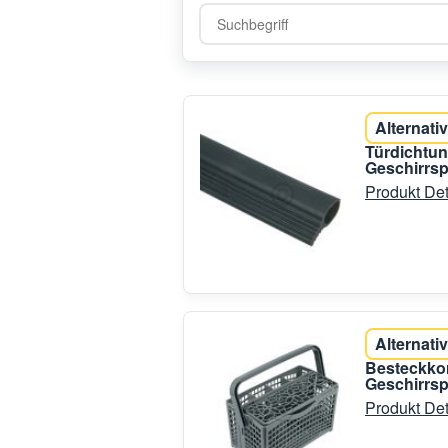
Alternativ
Türdichtun
Geschirrsp
Produkt Det
Alternativ
Besteckkor
Geschirrsp
Produkt Det