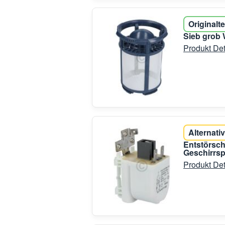
Originalte
Sieb grob 
Produkt Det
Alternativ
Entstörsch
Geschirrsp
Produkt Det