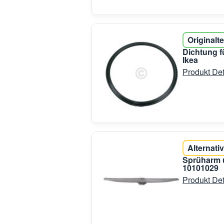
Originalte
Dichtung 
Ikea
Produkt Det
Alternativ
Sprüharm u
10101029
Produkt Det