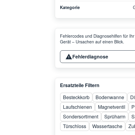
Kategorie
G
Fehlercodes und Diagnosehilfen für Ihr
Gerät – Ursachen auf einen Blick.
Fehlerdiagnose
Ersatzteile Filtern
Besteckkorb
Bodenwanne
D
Laufschienen
Magnetventil
P
Sondersortiment
Sprüharm
S
Türschloss
Wassertasche
Zu