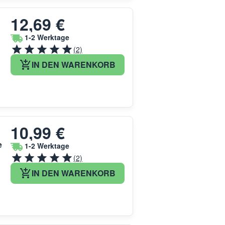
12,69 €
1-2 Werktage
(2)
IN DEN WARENKORB
10,99 €
e
1-2 Werktage
(2)
IN DEN WARENKORB