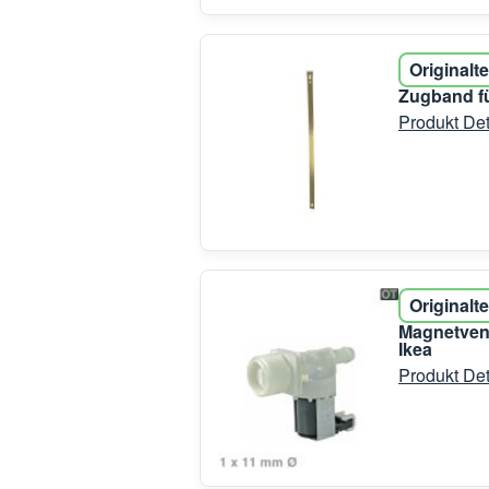
Originalte
Zugband fü
Produkt Det
Originalte
Magnetvent
Ikea
Produkt Det