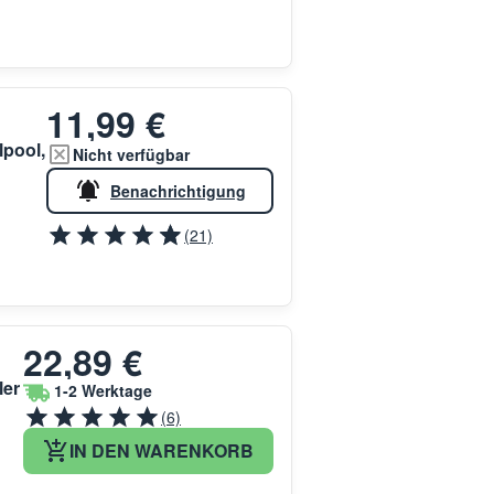
11,99 €
pool,
Nicht verfügbar
Benachrichtigung
(21)
22,89 €
ler
1-2 Werktage
(6)
IN DEN WARENKORB