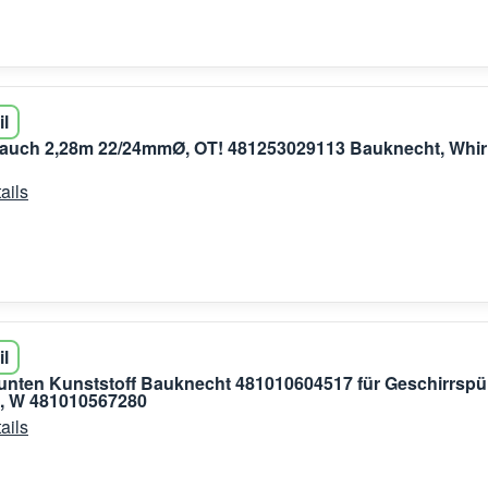
il
auch 2,28m 22/24mmØ, OT! 481253029113 Bauknecht, Whirl
ails
il
nten Kunststoff Bauknecht 481010604517 für Geschirrspü
, W 481010567280
ails