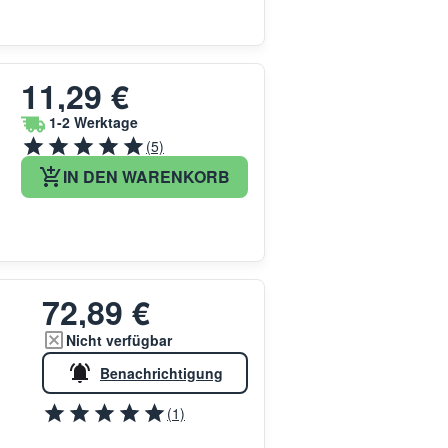
11,29 €
1-2 Werktage
(5)
IN DEN WARENKORB
72,89 €
Nicht verfügbar
Benachrichtigung
(1)