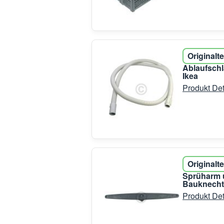
Originalte
Ablaufschl
Ikea
Produkt Det
Originalte
Sprüharm u
Bauknecht
Produkt Det