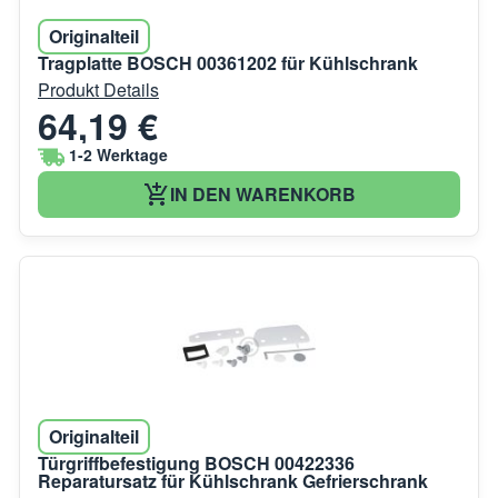
Originalteil
Tragplatte BOSCH 00361202 für Kühlschrank
Produkt Details
64,19 €
1-2 Werktage
IN DEN WARENKORB
Originalteil
Türgriffbefestigung BOSCH 00422336
Reparatursatz für Kühlschrank Gefrierschrank