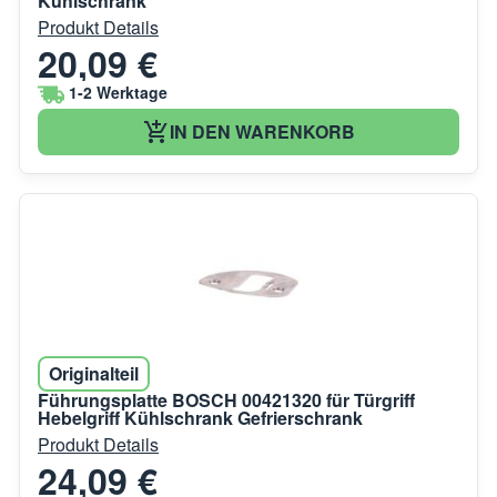
Kühlschrank
Produkt Details
20,09 €
1-2 Werktage
IN DEN WARENKORB
Originalteil
Führungsplatte BOSCH 00421320 für Türgriff
Hebelgriff Kühlschrank Gefrierschrank
Produkt Details
24,09 €