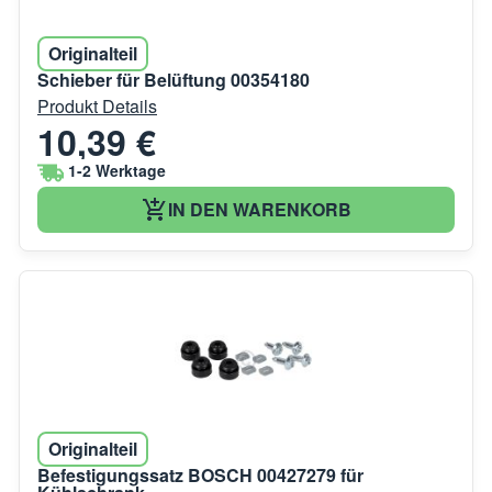
Originalteil
Schieber für Belüftung 00354180
Produkt Details
10,39 €
1-2 Werktage
IN DEN WARENKORB
Originalteil
Befestigungssatz BOSCH 00427279 für