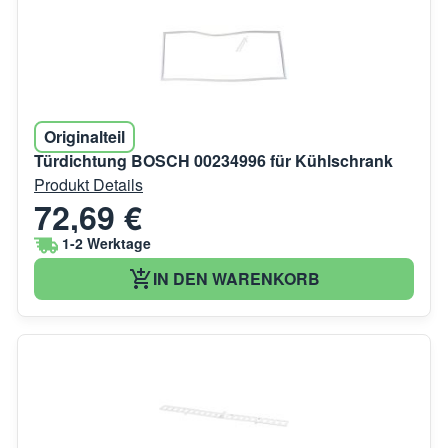
Originalteil
Türdichtung BOSCH 00234996 für Kühlschrank
Produkt Details
72,69 €
1-2 Werktage
IN DEN WARENKORB