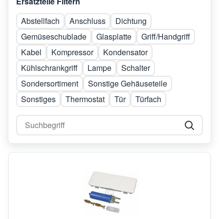
Ersatzteile Filtern
Abstellfach
Anschluss
Dichtung
Gemüseschublade
Glasplatte
Griff/Handgriff
Kabel
Kompressor
Kondensator
Kühlschrankgriff
Lampe
Schalter
Sondersortiment
Sonstige Gehäuseteile
Sonstiges
Thermostat
Tür
Türfach