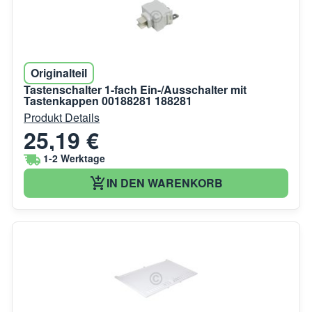
Originalteil
Tastenschalter 1-fach Ein-/Ausschalter mit
Tastenkappen 00188281 188281
Produkt Details
25,19 €
1-2 Werktage
IN DEN WARENKORB