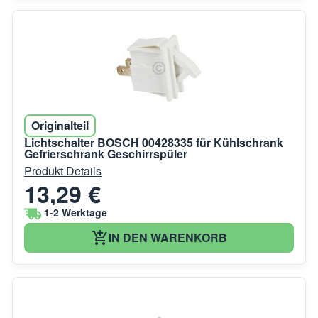
Originalteil
Lichtschalter BOSCH 00428335 für Kühlschrank
Gefrierschrank Geschirrspüler
Produkt Details
13,29 €
1-2 Werktage
IN DEN WARENKORB