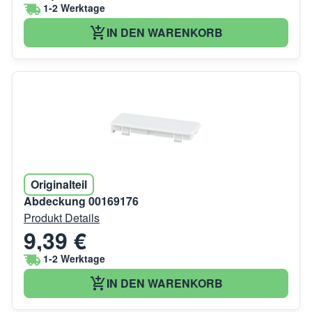
1-2 Werktage
IN DEN WARENKORB
Originalteil
Abdeckung 00169176
Produkt Details
9,39 €
1-2 Werktage
IN DEN WARENKORB