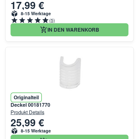
17,99 €
8-15 Werktage
(5)
IN DEN WARENKORB
Originalteil
Deckel 00181770
Produkt Details
25,99 €
8-15 Werktage