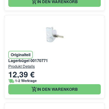
IN DEN WARENKORB
Originalteil
Lagerbügel 00170771
Produkt Details
12,39 €
1-2 Werktage
IN DEN WARENKORB