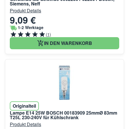
Siemens, Neff
Produkt Details
9,09 €
1-2 Werktage
(1)
IN DEN WARENKORB
Originalteil
Lampe E14 25W BOSCH 00183909 25mmØ 83mm
T25L 230-240V für Kühlschrank
Produkt Details