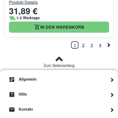
Produkt Details
31,89 €
1-2 Werktage
IN DEN WARENKORB
1
2
3
4
Zum Seitenanfang
Allgemein
Hilfe
Kontakt