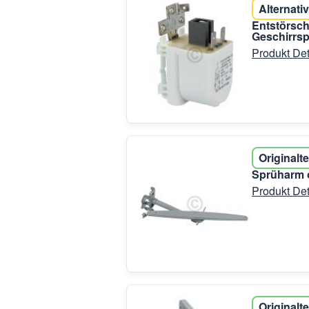
Alternativ
Entstörsch
Geschirrsp
Produkt Det
Originalte
Sprüharm o
Produkt Det
Originalte