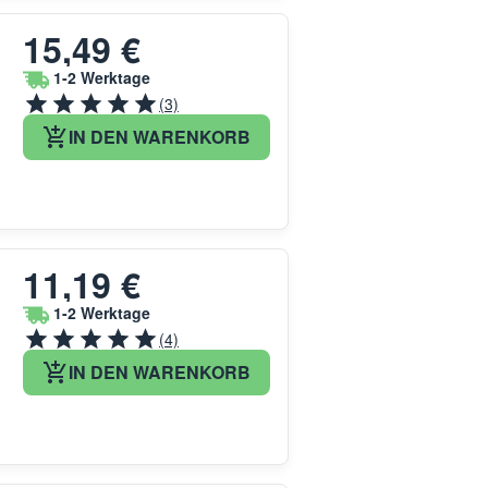
15,49 €
1-2 Werktage
(3)
IN DEN WARENKORB
11,19 €
1-2 Werktage
(4)
IN DEN WARENKORB