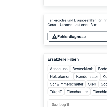
Fehlercodes und Diagnosehilfen für Ihr
Gerät – Ursachen auf einen Blick.
Fehlerdiagnose
Ersatzteile Filtern
Anschluss
Besteckkorb
Bod
Heizelement
Kondensator
Ko
Schwimmerschalter
Sieb
Soc
Türgriff
Türscharnier
Türschl