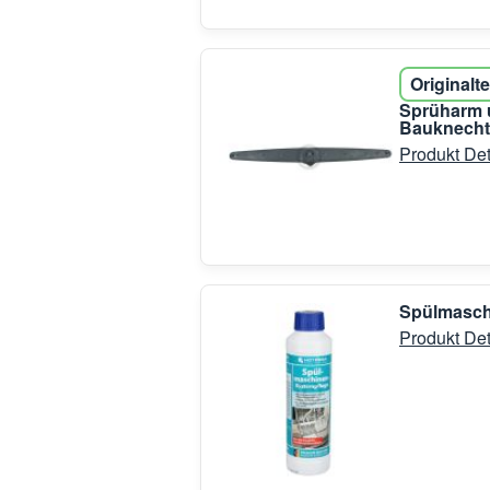
Originalte
Sprüharm u
Bauknecht
Produkt Det
Spülmasch
Produkt Det