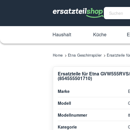
Haushalt
Küche
E
Home
Etna Geschirrspüler
Ersatzteile 
Ersatzteile für Etna GVW555RVS
(854555501710)
Marke
Modell
Modellnummer
Kategorie
G