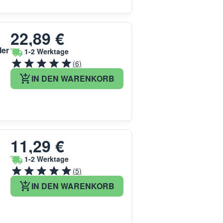
22,89 €
ler
1-2 Werktage
(6)
IN DEN WARENKORB
11,29 €
1-2 Werktage
(5)
IN DEN WARENKORB