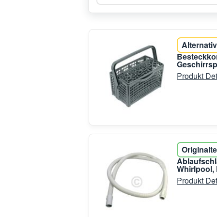
Alternativ
Besteckkor
Geschirrsp
Produkt Det
Originalte
Ablaufsch
Whirlpool, 
Produkt Det