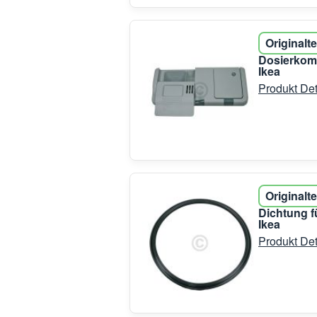
Originalte
Dosierkom
Ikea
Produkt Det
Originalte
Dichtung 
Ikea
Produkt Det