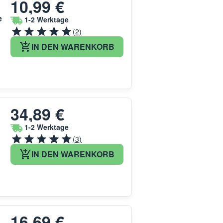
10,99 €
e
1-2 Werktage
(2)
IN DEN WARENKORB
34,89 €
1-2 Werktage
(3)
IN DEN WARENKORB
16,69 €