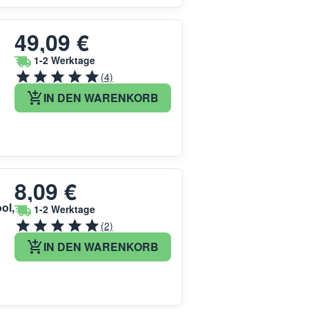
49,09 €
1-2 Werktage
(4)
IN DEN WARENKORB
8,09 €
ol,
1-2 Werktage
(2)
IN DEN WARENKORB