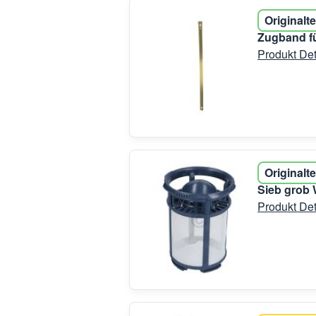
Originalte
Zugband fü
Produkt Det
Originalte
Sieb grob 
Produkt Det