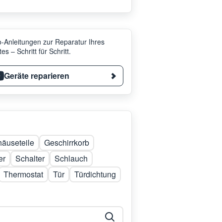
-Anleitungen zur Reparatur Ihres
es – Schritt für Schritt.
Geräte reparieren
äuseteile
Geschirrkorb
er
Schalter
Schlauch
Thermostat
Tür
Türdichtung