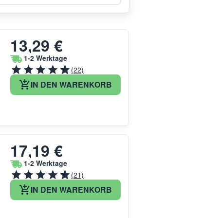
13,29 €
1-2 Werktage
(22)
IN DEN WARENKORB
17,19 €
1-2 Werktage
(21)
IN DEN WARENKORB