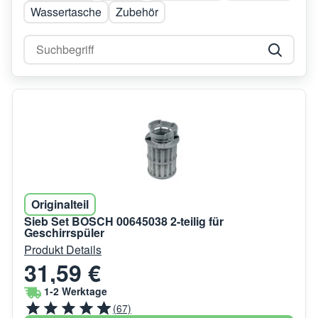
Wassertasche
Zubehör
Originalteil
Sieb Set BOSCH 00645038 2-teilig für
Geschirrspüler
Produkt Details
31,59 €
1-2 Werktage
(67)