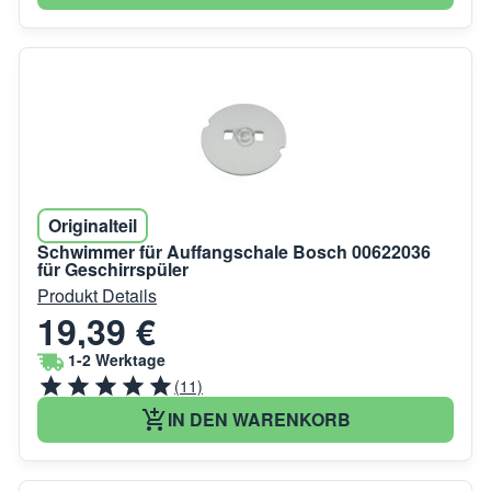
Originalteil
Schwimmer für Auffangschale Bosch 00622036
für Geschirrspüler
Produkt Details
19,39 €
1-2 Werktage
(11)
IN DEN WARENKORB