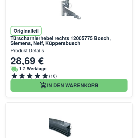
Originalteil
Türscharnierhebel rechts 12005775 Bosch,
Siemens, Neff, Küppersbusch
Produkt Details
28,69 €
1-2 Werktage
(10)
IN DEN WARENKORB