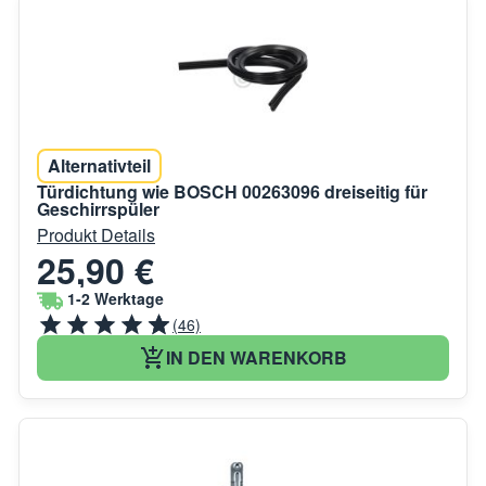
Alternativteil
Türdichtung wie BOSCH 00263096 dreiseitig für
Geschirrspüler
Produkt Details
25,90 €
1-2 Werktage
(46)
IN DEN WARENKORB