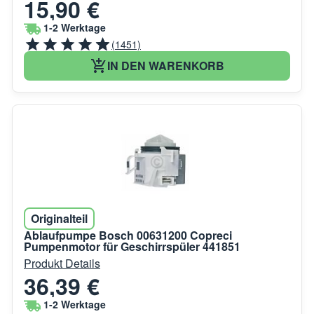
15,90 €
1-2 Werktage
(1451)
IN DEN WARENKORB
Originalteil
Ablaufpumpe Bosch 00631200 Copreci
Pumpenmotor für Geschirrspüler 441851
Produkt Details
36,39 €
1-2 Werktage