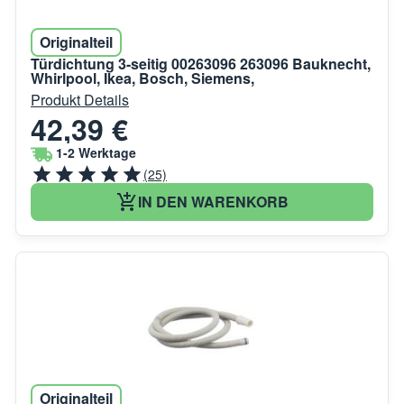
Originalteil
Türdichtung 3-seitig 00263096 263096 Bauknecht,
Whirlpool, Ikea, Bosch, Siemens,
Produkt Details
42,39 €
1-2 Werktage
(25)
IN DEN WARENKORB
Originalteil