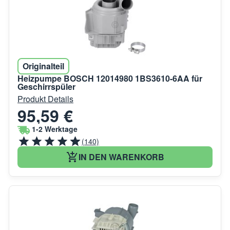
Originalteil
Heizpumpe BOSCH 12014980 1BS3610-6AA für
Geschirrspüler
Produkt Details
95,59 €
1-2 Werktage
(140)
IN DEN WARENKORB