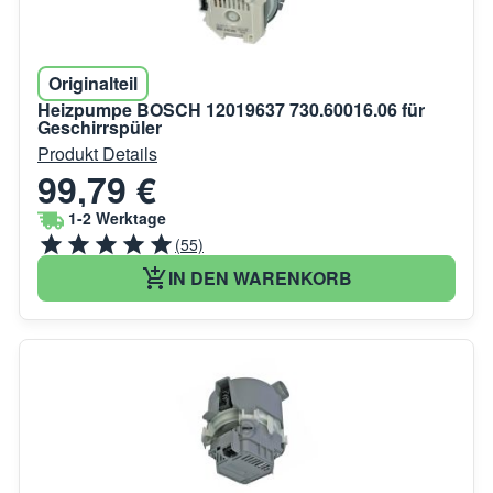
Originalteil
Heizpumpe BOSCH 12019637 730.60016.06 für
Geschirrspüler
Produkt Details
99,79 €
1-2 Werktage
(55)
IN DEN WARENKORB