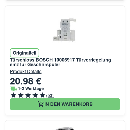
Originalteil
Türschloss BOSCH 10006917 Türverriegelung
emz für Geschirrspüler
Produkt Details
20,98 €
1-2 Werktage
(53)
IN DEN WARENKORB