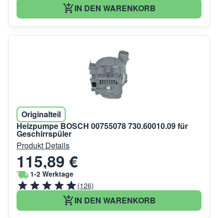
IN DEN WARENKORB
Originalteil
Heizpumpe BOSCH 00755078 730.60010.09 für
Geschirrspüler
Produkt Details
115,89 €
1-2 Werktage
(126)
IN DEN WARENKORB