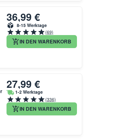
36,99 €
8-15 Werktage
(69)
IN DEN WARENKORB
27,99 €
r
1-2 Werktage
(336)
IN DEN WARENKORB