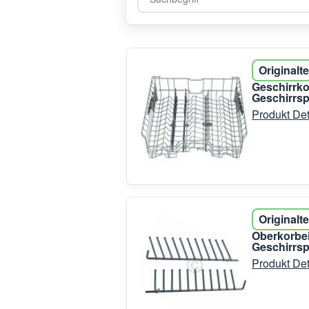
Originalte
Geschirrk
Geschirrsp
Produkt Det
Originalte
Oberkorbei
Geschirrsp
Produkt Det