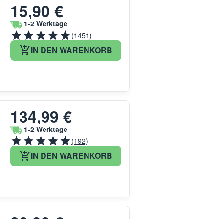
15,90 €
1-2 Werktage
(1451)
IN DEN WARENKORB
134,99 €
1-2 Werktage
(192)
IN DEN WARENKORB