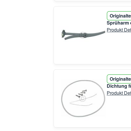
Originalte
Sprüharm o
Produkt Det
Originalte
Dichtung 
Produkt Det