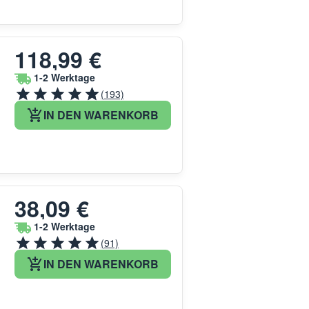
118,99 €
1-2 Werktage
(193)
IN DEN WARENKORB
38,09 €
1-2 Werktage
(91)
IN DEN WARENKORB