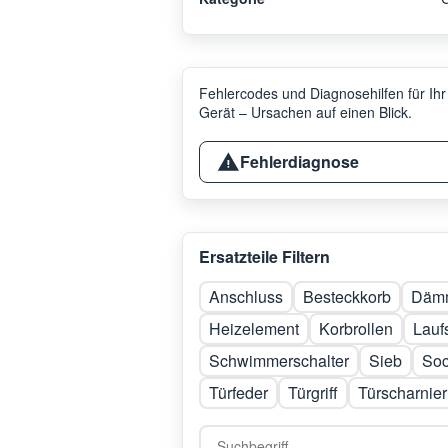
Fehlercodes und Diagnosehilfen für Ihr
Gerät – Ursachen auf einen Blick.
Fehlerdiagnose
Ersatzteile Filtern
Anschluss
Besteckkorb
Dämm
Heizelement
Korbrollen
Lauf
Schwimmerschalter
Sieb
Soc
Türfeder
Türgriff
Türscharnier