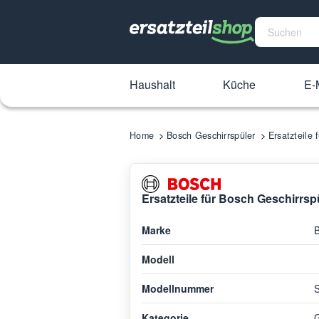
Haushalt
Küche
E-M
Home
Bosch Geschirrspüler
Ersatzteile
Ersatzteile für Bosch Geschirrs
Marke
Modell
Modellnummer
Kategorie
G