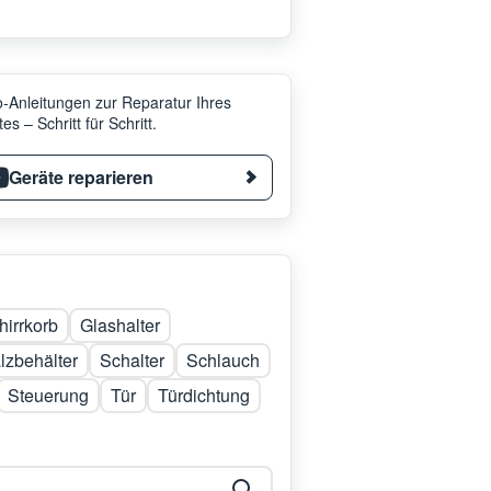
-Anleitungen zur Reparatur Ihres
es – Schritt für Schritt.
Geräte reparieren
irrkorb
Glashalter
lzbehälter
Schalter
Schlauch
Steuerung
Tür
Türdichtung