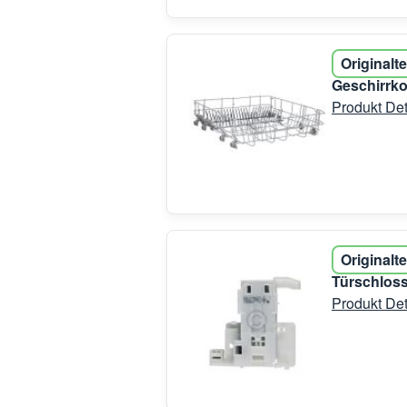
Originalte
Geschirrko
Produkt Det
Originalte
Türschloss
Produkt Det