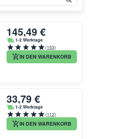
145,49 €
1-2 Werktage
(153)
IN DEN WARENKORB
33,79 €
1-2 Werktage
(112)
IN DEN WARENKORB