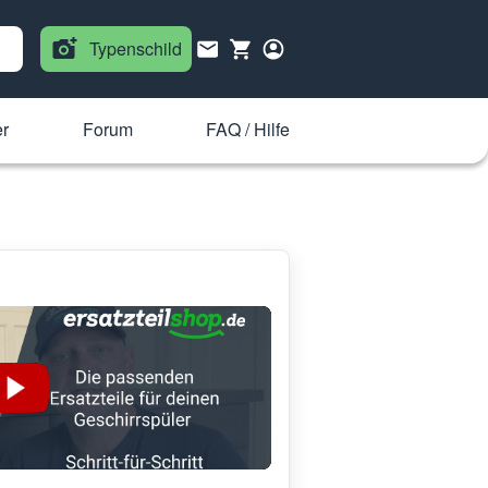
Typenschild
r
Forum
FAQ / Hilfe