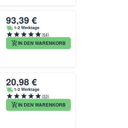
93,39 €
1-2 Werktage
(64)
IN DEN WARENKORB
20,98 €
1-2 Werktage
(53)
IN DEN WARENKORB