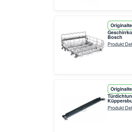
Originalte
Geschirrko
Bosch
Produkt Det
Originalte
Türdichtun
Küppersb
Produkt Det