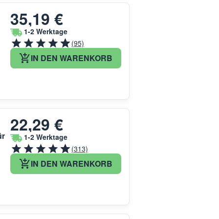
35,19 €
1-2 Werktage
(95)
IN DEN WARENKORB
22,29 €
ür
1-2 Werktage
(313)
IN DEN WARENKORB