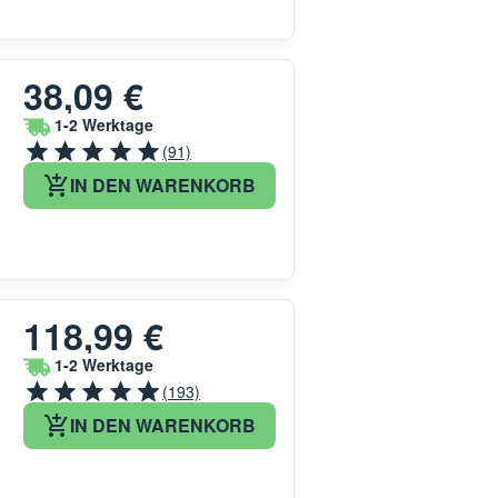
38,09 €
1-2 Werktage
(91)
IN DEN WARENKORB
118,99 €
1-2 Werktage
(193)
IN DEN WARENKORB