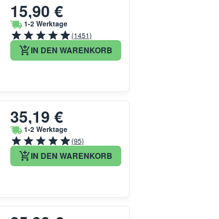
15,90 €
1-2 Werktage
(1451)
IN DEN WARENKORB
35,19 €
1-2 Werktage
(95)
IN DEN WARENKORB