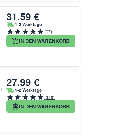
31,59 €
1-2 Werktage
(67)
IN DEN WARENKORB
27,99 €
r
1-2 Werktage
(336)
IN DEN WARENKORB