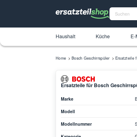
Haushalt
Küche
E-M
Home
Bosch Geschirrspüler
Ersatzteile
Ersatzteile für Bosch Geschirrs
Marke
Modell
Modellnummer
Kategorie
G