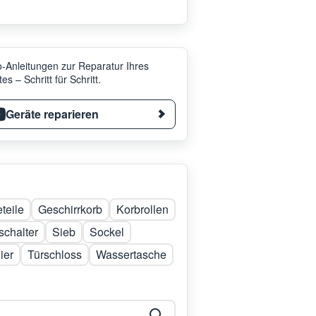
-Anleitungen zur Reparatur Ihres
es – Schritt für Schritt.
Geräte reparieren
teile
Geschirrkorb
Korbrollen
chalter
Sieb
Sockel
ier
Türschloss
Wassertasche