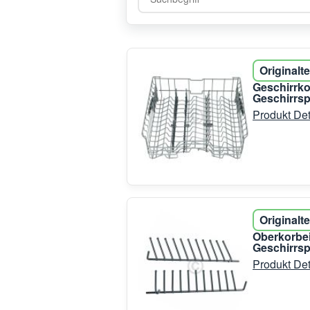
Originalte
Geschirrk
Geschirrsp
Produkt Det
Originalte
Oberkorbei
Geschirrsp
Produkt Det