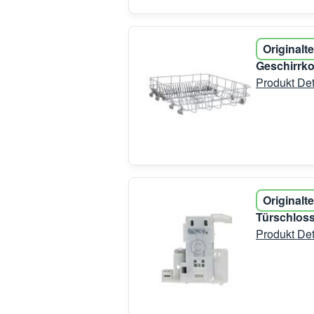
Originalte
Geschirrko
Produkt Det
Originalte
Türschloss
Produkt Det