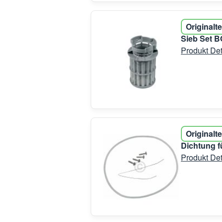
Originalte
Sieb Set B
Produkt Det
Originalte
Dichtung 
Produkt Det