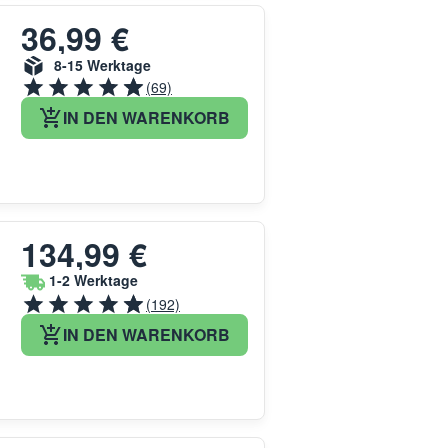
36,99 €
8-15 Werktage
(69)
IN DEN WARENKORB
134,99 €
1-2 Werktage
(192)
IN DEN WARENKORB