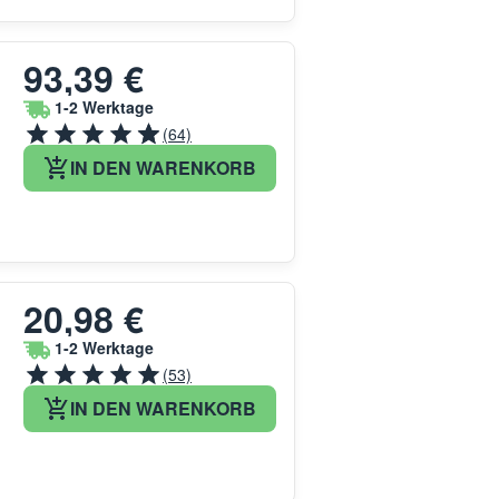
93,39 €
1-2 Werktage
(64)
IN DEN WARENKORB
20,98 €
1-2 Werktage
(53)
IN DEN WARENKORB