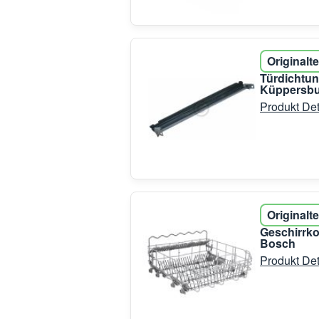
Originalte
Türdichtun
Küppersb
Produkt Det
Originalte
Geschirrko
Bosch
Produkt Det