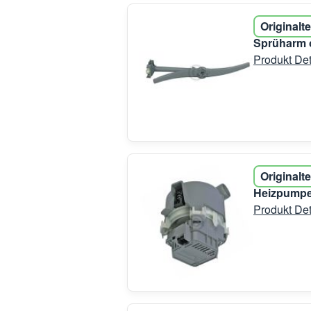
Originalte
Sprüharm o
Produkt Det
Originalte
Heizpumpe
Produkt Det