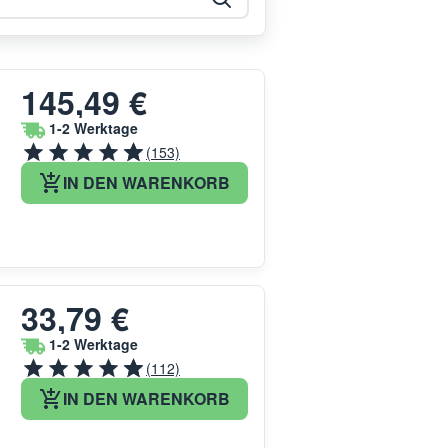
145,49 €
1-2 Werktage
(153)
IN DEN WARENKORB
33,79 €
1-2 Werktage
(112)
IN DEN WARENKORB