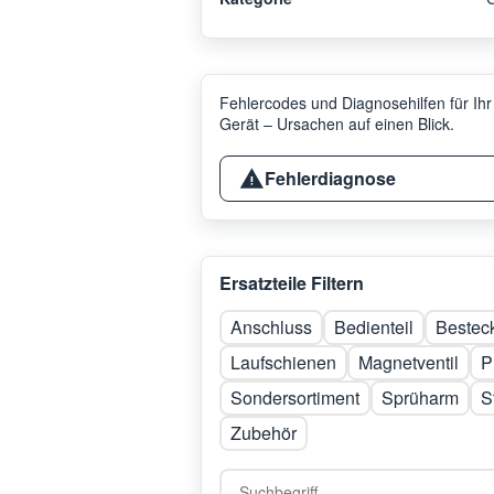
Fehlercodes und Diagnosehilfen für Ihr
Gerät – Ursachen auf einen Blick.
Fehlerdiagnose
Ersatzteile Filtern
Anschluss
Bedienteil
Bestec
Laufschienen
Magnetventil
P
Sondersortiment
Sprüharm
S
Zubehör