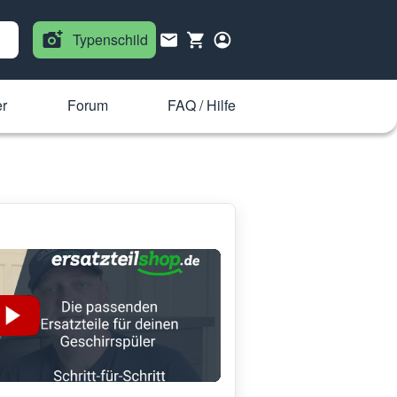
Typenschild
r
Forum
FAQ / Hilfe