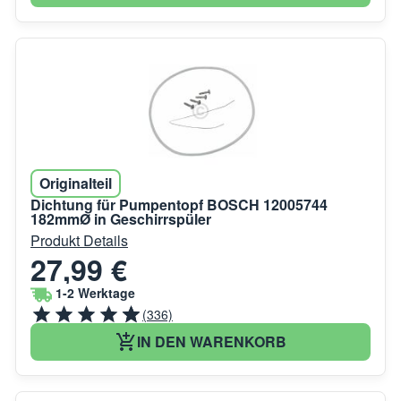
Originalteil
Dichtung für Pumpentopf BOSCH 12005744
182mmØ in Geschirrspüler
Produkt Details
27,99 €
1-2 Werktage
(336)
IN DEN WARENKORB