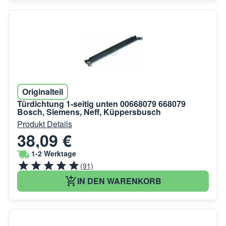
Originalteil
Türdichtung 1-seitig unten 00668079 668079
Bosch, Siemens, Neff, Küppersbusch
Produkt Details
38,09 €
1-2 Werktage
(91)
IN DEN WARENKORB