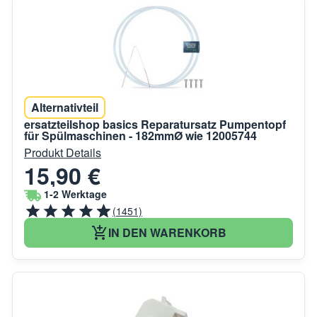
Alternativteil
ersatzteilshop basics Reparatursatz Pumpentopf
für Spülmaschinen - 182mmØ wie 12005744
Produkt Details
15,90 €
1-2 Werktage
(1451)
IN DEN WARENKORB