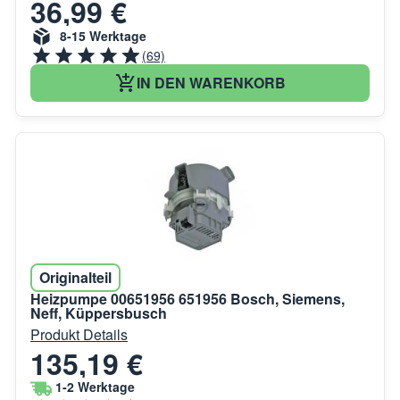
36,99 €
8-15 Werktage
(69)
IN DEN WARENKORB
Originalteil
Heizpumpe 00651956 651956 Bosch, Siemens,
Neff, Küppersbusch
Produkt Details
135,19 €
1-2 Werktage