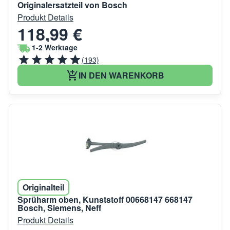
Originalersatzteil von Bosch
Produkt Details
118,99 €
1-2 Werktage
(193)
IN DEN WARENKORB
Originalteil
Sprüharm oben, Kunststoff 00668147 668147
Bosch, Siemens, Neff
Produkt Details