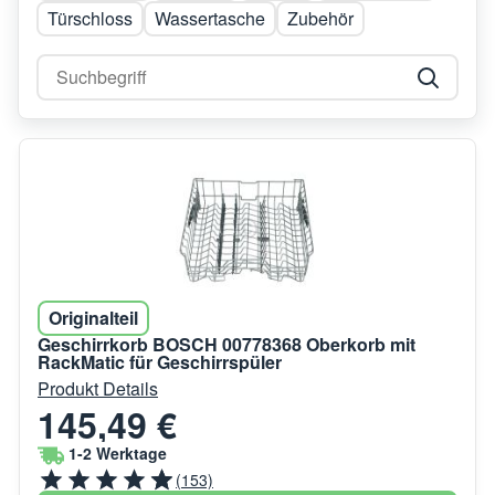
Türschloss
Wassertasche
Zubehör
Originalteil
Geschirrkorb BOSCH 00778368 Oberkorb mit
RackMatic für Geschirrspüler
Produkt Details
145,49 €
1-2 Werktage
(153)