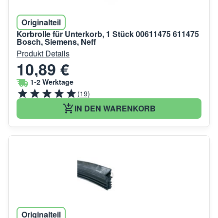
Originalteil
Korbrolle für Unterkorb, 1 Stück 00611475 611475
Bosch, Siemens, Neff
Produkt Details
10,89 €
1-2 Werktage
(19)
IN DEN WARENKORB
Originalteil