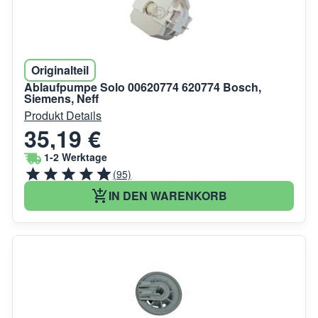
Originalteil
Ablaufpumpe Solo 00620774 620774 Bosch,
Siemens, Neff
Produkt Details
35,19 €
1-2 Werktage
(95)
IN DEN WARENKORB