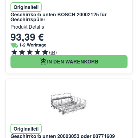
Originalteil
Geschirrkorb unten BOSCH 20002125 für
Geschirrspüler
Produkt Details
93,39 €
1-2 Werktage
(64)
IN DEN WARENKORB
Originalteil
Geschirrkorb unten 20003053 oder 00771609