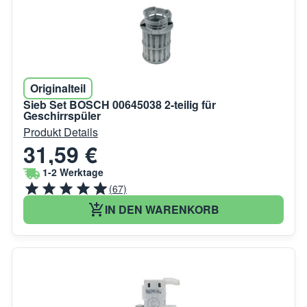
Originalteil
Sieb Set BOSCH 00645038 2-teilig für
Geschirrspüler
Produkt Details
31,59 €
1-2 Werktage
(67)
IN DEN WARENKORB