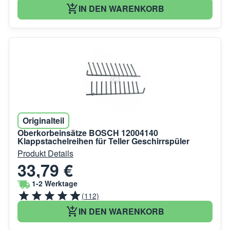
IN DEN WARENKORB
Originalteil
Oberkorbeinsätze BOSCH 12004140
Klappstachelreihen für Teller Geschirrspüler
Produkt Details
33,79 €
1-2 Werktage
(112)
IN DEN WARENKORB