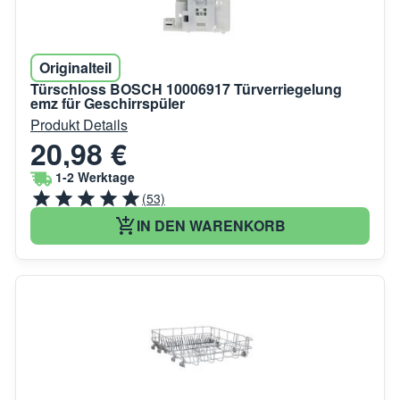
Originalteil
Türschloss BOSCH 10006917 Türverriegelung
emz für Geschirrspüler
Produkt Details
20,98 €
1-2 Werktage
(53)
IN DEN WARENKORB