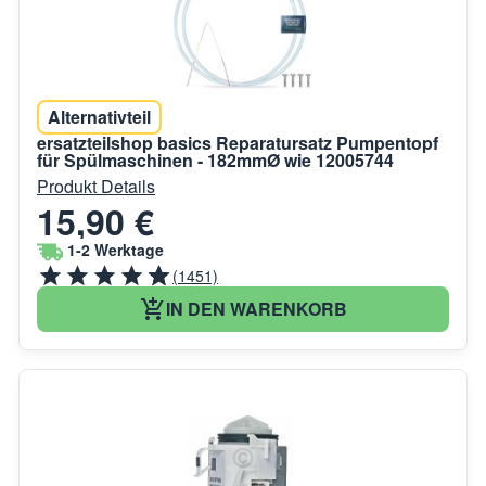
Alternativteil
ersatzteilshop basics Reparatursatz Pumpentopf
für Spülmaschinen - 182mmØ wie 12005744
Produkt Details
15,90 €
1-2 Werktage
(1451)
IN DEN WARENKORB