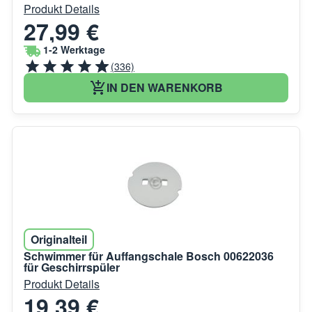
Produkt Details
27,99 €
1-2 Werktage
(336)
IN DEN WARENKORB
Originalteil
Schwimmer für Auffangschale Bosch 00622036
für Geschirrspüler
Produkt Details
19,39 €