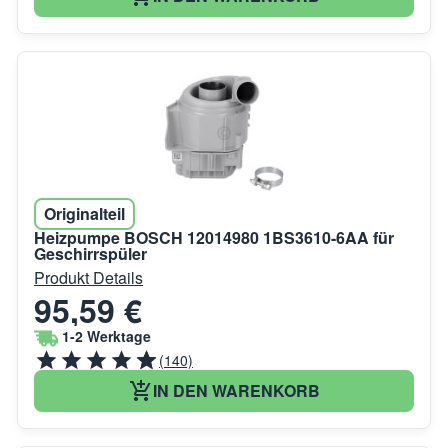
Originalteil
Heizpumpe BOSCH 12014980 1BS3610-6AA für
Geschirrspüler
Produkt Details
95,59 €
1-2 Werktage
(140)
IN DEN WARENKORB