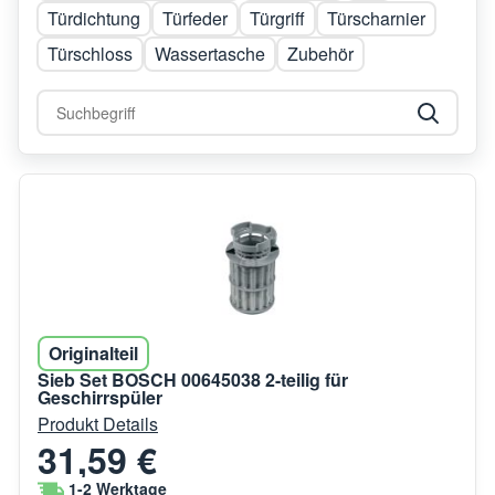
Türdichtung
Türfeder
Türgriff
Türscharnier
Türschloss
Wassertasche
Zubehör
Originalteil
Sieb Set BOSCH 00645038 2-teilig für
Geschirrspüler
Produkt Details
31,59 €
1-2 Werktage