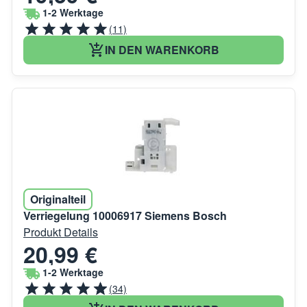
1-2 Werktage
(11)
IN DEN WARENKORB
Originalteil
Verriegelung 10006917 Siemens Bosch
Produkt Details
20,99 €
1-2 Werktage
(34)