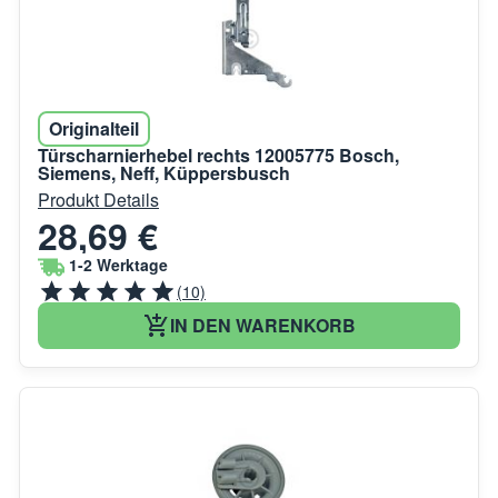
Originalteil
Türscharnierhebel rechts 12005775 Bosch,
Siemens, Neff, Küppersbusch
Produkt Details
28,69 €
1-2 Werktage
(10)
IN DEN WARENKORB