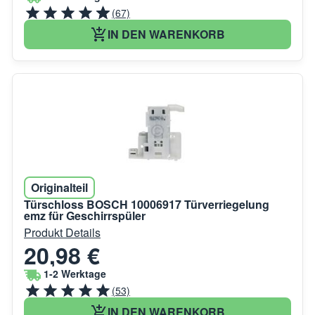
(67)
IN DEN WARENKORB
Originalteil
Türschloss BOSCH 10006917 Türverriegelung
emz für Geschirrspüler
Produkt Details
20,98 €
1-2 Werktage
(53)
IN DEN WARENKORB