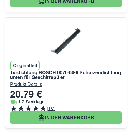
IN DEN WARENKORB
Originalteil
Türdichtung BOSCH 00704396 Schürzendichtung
unten für Geschirrspüler
Produkt Details
20,79 €
1-2 Werktage
(18)
IN DEN WARENKORB