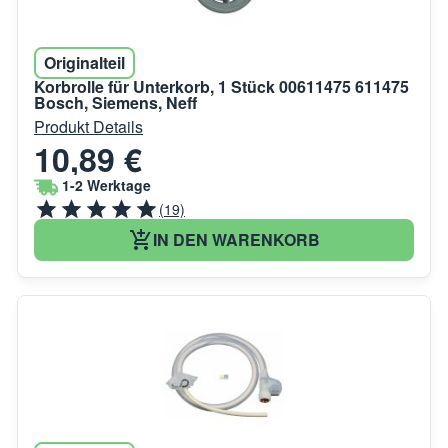
Originalteil
Korbrolle für Unterkorb, 1 Stück 00611475 611475
Bosch, Siemens, Neff
Produkt Details
10,89 €
1-2 Werktage
(19)
IN DEN WARENKORB