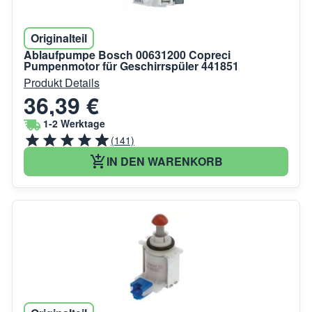
Originalteil
Ablaufpumpe Bosch 00631200 Copreci
Pumpenmotor für Geschirrspüler 441851
Produkt Details
36,39 €
1-2 Werktage
(141)
IN DEN WARENKORB