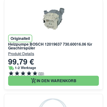
Originalteil
Heizpumpe BOSCH 12019637 730.60016.06 für
Geschirrspüler
Produkt Details
99,79 €
1-2 Werktage
(55)
IN DEN WARENKORB