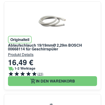
Originalteil
Ablaufschlauch 19/19mmØ 2,29m BOSCH
00668114 für Geschirrspüler
Produkt Details
16,49 €
1-2 Werktage
(23)
IN DEN WARENKORB