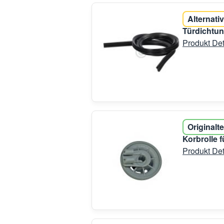
Alternativ
Türdichtun
Produkt Det
Originalte
Korbrolle 
Produkt Det