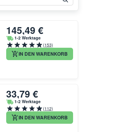
145,49 €
1-2 Werktage
(153)
IN DEN WARENKORB
33,79 €
1-2 Werktage
(112)
IN DEN WARENKORB