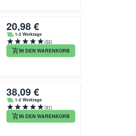
20,98 €
1-2 Werktage
(53)
IN DEN WARENKORB
38,09 €
1-2 Werktage
(91)
IN DEN WARENKORB