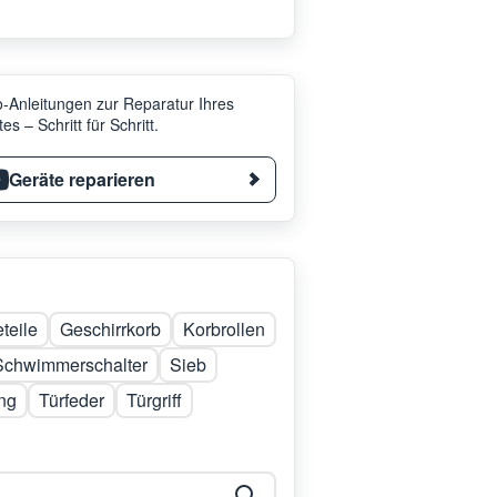
-Anleitungen zur Reparatur Ihres
es – Schritt für Schritt.
Geräte reparieren
teile
Geschirrkorb
Korbrollen
Schwimmerschalter
Sieb
ng
Türfeder
Türgriff