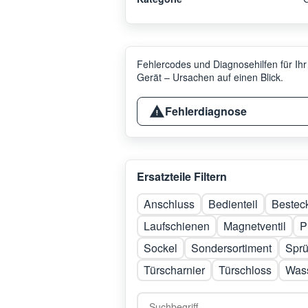
Fehlercodes und Diagnosehilfen für Ihr
Gerät – Ursachen auf einen Blick.
Fehlerdiagnose
Ersatzteile Filtern
Anschluss
Bedienteil
Bestec
Laufschienen
Magnetventil
P
Sockel
Sondersortiment
Spr
Türscharnier
Türschloss
Was