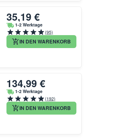
35,19 €
1-2 Werktage
(95)
IN DEN WARENKORB
134,99 €
1-2 Werktage
(192)
IN DEN WARENKORB