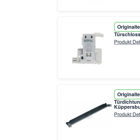
Originalte
Türschloss
Produkt Det
Originalte
Türdichtun
Küppersb
Produkt Det