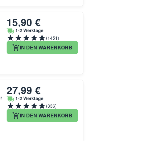
15,90 €
1-2 Werktage
(1451)
IN DEN WARENKORB
27,99 €
r
1-2 Werktage
(336)
IN DEN WARENKORB