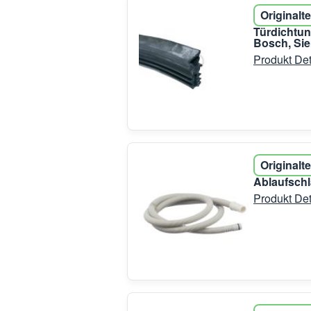
Originalte
Türdichtun
Bosch, Si
Produkt Det
Originalte
Ablaufsch
Produkt Det