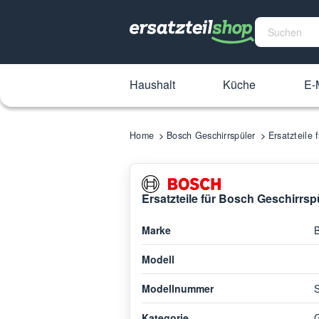
Haushalt
Küche
E-M
Home
Bosch Geschirrspüler
Ersatzteile
Ersatzteile für Bosch Geschirr
Marke
Modell
Modellnummer
Kategorie
G