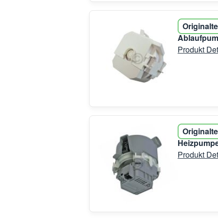
Originalte
Ablaufpum
Produkt Det
Originalte
Heizpumpe
Produkt Det