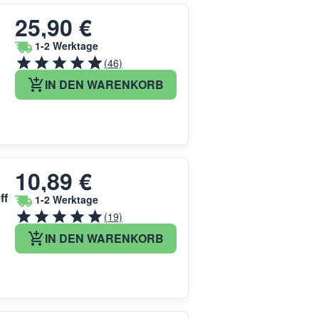
25,90 €
1-2 Werktage
(46)
IN DEN WARENKORB
10,89 €
ff
1-2 Werktage
(19)
IN DEN WARENKORB