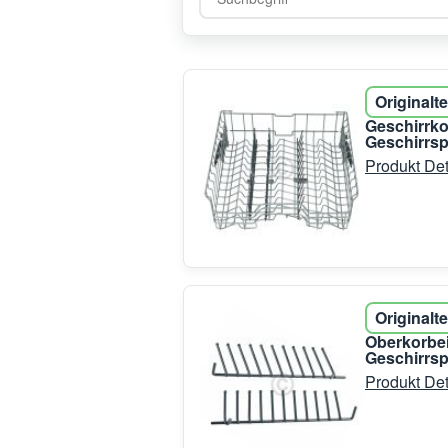
Originalte
Geschirrk
Geschirrsp
Produkt Det
Originalte
Oberkorbei
Geschirrsp
Produkt Det