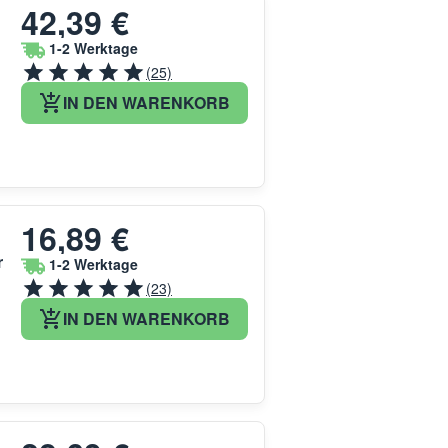
42,39 €
1-2 Werktage
(25)
IN DEN WARENKORB
16,89 €
r
1-2 Werktage
(23)
IN DEN WARENKORB