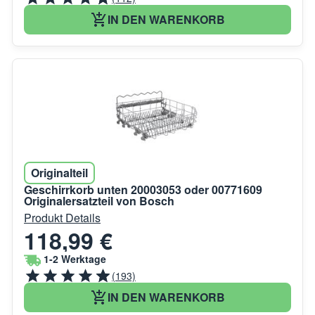
IN DEN WARENKORB
Originalteil
Geschirrkorb unten 20003053 oder 00771609
Originalersatzteil von Bosch
Produkt Details
118,99 €
1-2 Werktage
(193)
IN DEN WARENKORB