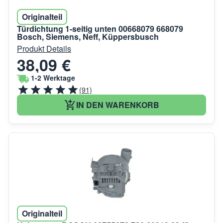
Originalteil
Türdichtung 1-seitig unten 00668079 668079
Bosch, Siemens, Neff, Küppersbusch
Produkt Details
38,09 €
1-2 Werktage
(91)
IN DEN WARENKORB
Originalteil