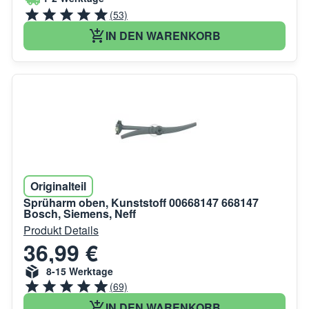
(53)
IN DEN WARENKORB
Originalteil
Sprüharm oben, Kunststoff 00668147 668147
Bosch, Siemens, Neff
Produkt Details
36,99 €
8-15 Werktage
(69)
IN DEN WARENKORB