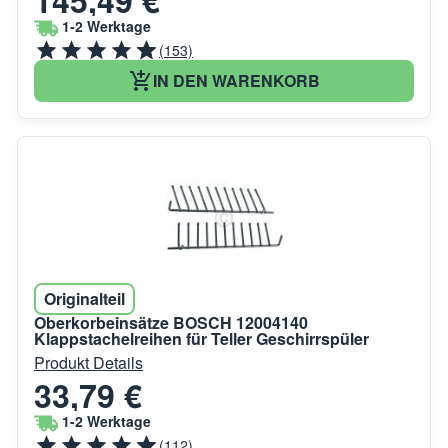
1-2 Werktage
(153)
IN DEN WARENKORB
Originalteil
Oberkorbeinsätze BOSCH 12004140
Klappstachelreihen für Teller Geschirrspüler
Produkt Details
33,79 €
1-2 Werktage
(112)