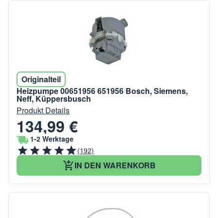
Originalteil
Heizpumpe 00651956 651956 Bosch, Siemens,
Neff, Küppersbusch
Produkt Details
134,99 €
1-2 Werktage
(192)
IN DEN WARENKORB