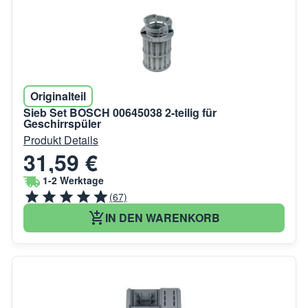
Originalteil
Sieb Set BOSCH 00645038 2-teilig für
Geschirrspüler
Produkt Details
31,59 €
1-2 Werktage
(67)
IN DEN WARENKORB