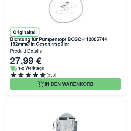
Originalteil
Dichtung für Pumpentopf BOSCH 12005744
182mmØ in Geschirrspüler
Produkt Details
27,99 €
1-2 Werktage
(336)
IN DEN WARENKORB