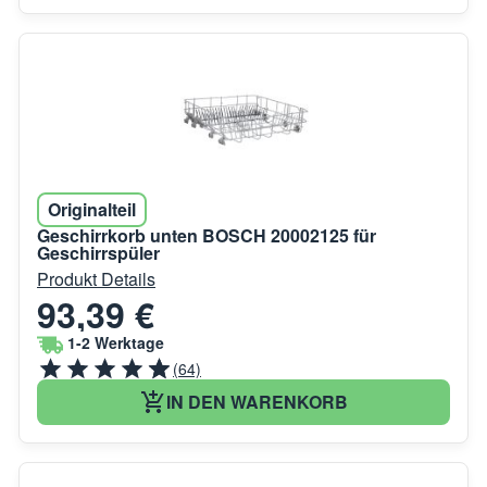
Originalteil
Geschirrkorb unten BOSCH 20002125 für
Geschirrspüler
Produkt Details
93,39 €
1-2 Werktage
(64)
IN DEN WARENKORB