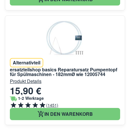
Alternativteil
ersatzteilshop basics Reparatursatz Pumpentopf
für Spülmaschinen - 182mmØ wie 12005744
Produkt Details
15,90 €
1-2 Werktage
(1451)
IN DEN WARENKORB