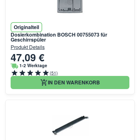
Originalteil
Dosierkombination BOSCH 00755073 für
Geschirrspüler
Produkt Details
47,09 €
1-2 Werktage
(51)
IN DEN WARENKORB