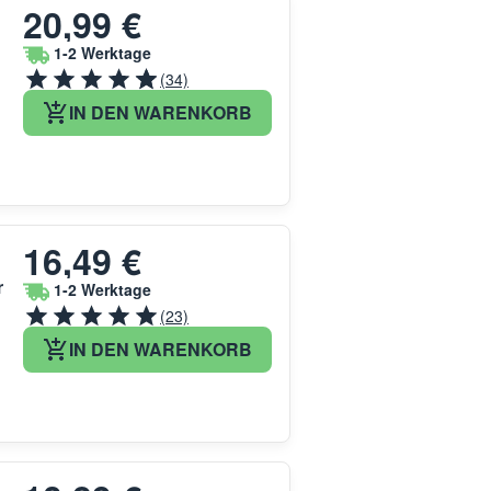
20,99 €
1-2 Werktage
(34)
IN DEN WARENKORB
16,49 €
r
1-2 Werktage
(23)
IN DEN WARENKORB