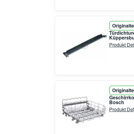
Originalte
Türdichtun
Küppersb
Produkt Det
Originalte
Geschirrko
Bosch
Produkt Det