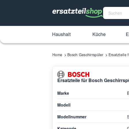
Haushalt
Küche
E
Home
Bosch Geschirrspüler
Ersatzteile
Ersatzteile für Bosch Geschirrs
Marke
Modell
Modellnummer
Kategorie
G