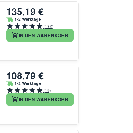
135,19 €
1-2 Werktage
(192)
IN DEN WARENKORB
108,79 €
1-2 Werktage
(19)
IN DEN WARENKORB