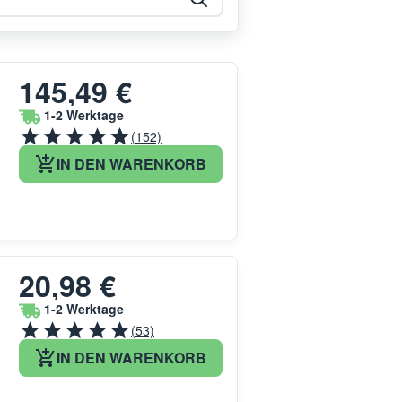
145,49 €
1-2 Werktage
(152)
IN DEN WARENKORB
20,98 €
1-2 Werktage
(53)
IN DEN WARENKORB