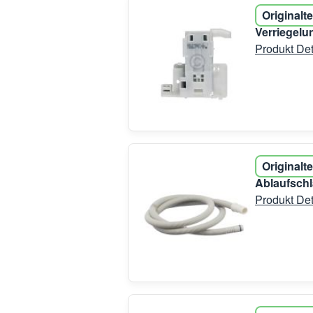
Originalte
Verriegel
Produkt Det
Originalte
Ablaufsch
Produkt Det