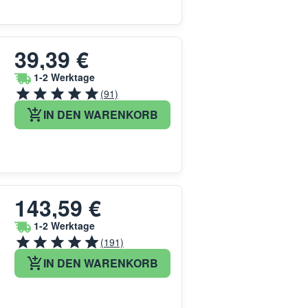
39,39 €
1-2 Werktage
(91)
IN DEN WARENKORB
143,59 €
1-2 Werktage
(191)
IN DEN WARENKORB