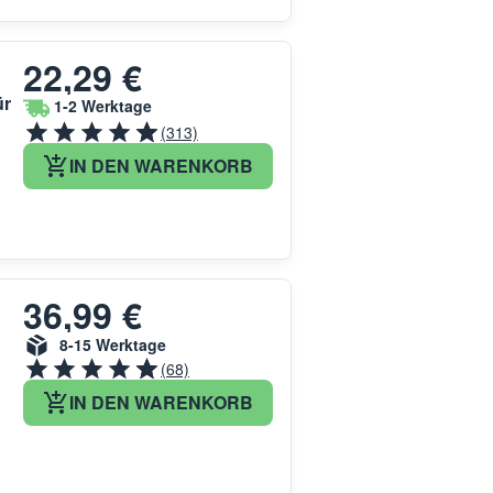
22,29 €
ür
1-2 Werktage
(313)
IN DEN WARENKORB
36,99 €
8-15 Werktage
(68)
IN DEN WARENKORB