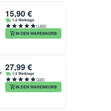
15,90 €
1-2 Werktage
(1450)
IN DEN WARENKORB
27,99 €
r
1-2 Werktage
(335)
IN DEN WARENKORB