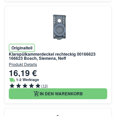
Originalteil
Klarspülkammerdeckel rechteckig 00166623
166623 Bosch, Siemens, Neff
Produkt Details
16,19 €
1-2 Werktage
(13)
IN DEN WARENKORB