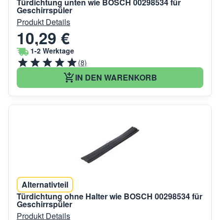
Türdichtung unten wie BOSCH 00298534 für
Geschirrspüler
Produkt Details
10,29 €
1-2 Werktage
(8)
IN DEN WARENKORB
Alternativteil
Türdichtung ohne Halter wie BOSCH 00298534 für
Geschirrspüler
Produkt Details