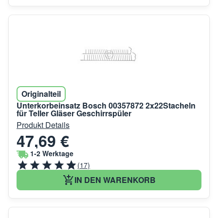
Originalteil
Unterkorbeinsatz Bosch 00357872 2x22Stacheln
für Teller Gläser Geschirrspüler
Produkt Details
47,69 €
1-2 Werktage
(17)
IN DEN WARENKORB