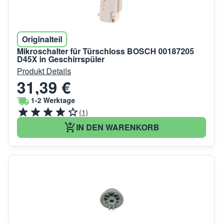
Originalteil
Mikroschalter für Türschloss BOSCH 00187205
D45X in Geschirrspüler
Produkt Details
31,39 €
1-2 Werktage
(1)
IN DEN WARENKORB