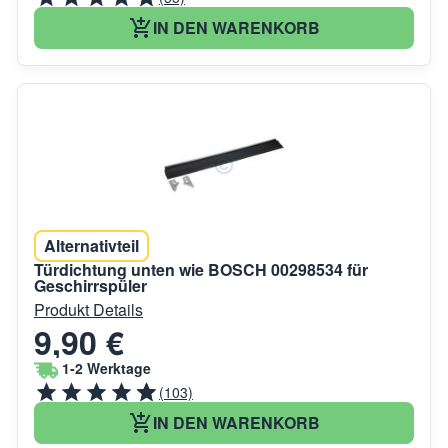
IN DEN WARENKORB
Alternativteil
Türdichtung unten wie BOSCH 00298534 für
Geschirrspüler
Produkt Details
9,90 €
1-2 Werktage
(103)
IN DEN WARENKORB