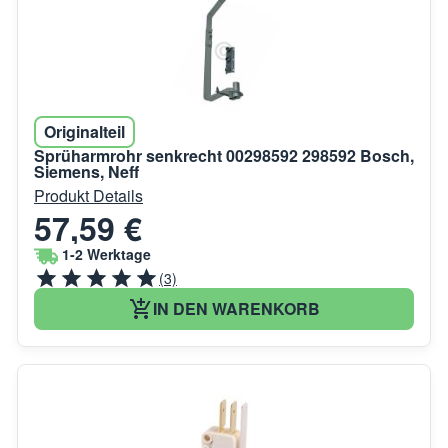
Originalteil
Sprüharmrohr senkrecht 00298592 298592 Bosch,
Siemens, Neff
Produkt Details
57,59 €
1-2 Werktage
(3)
IN DEN WARENKORB