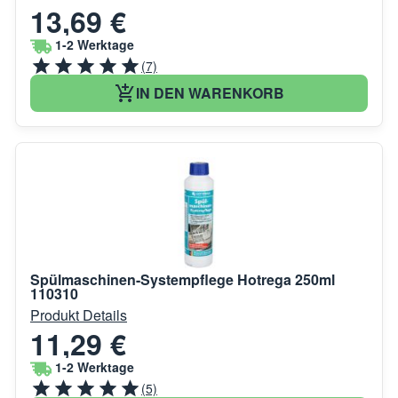
13,69 €
1-2 Werktage
(7)
IN DEN WARENKORB
Spülmaschinen-Systempflege Hotrega 250ml
110310
Produkt Details
11,29 €
1-2 Werktage
(5)