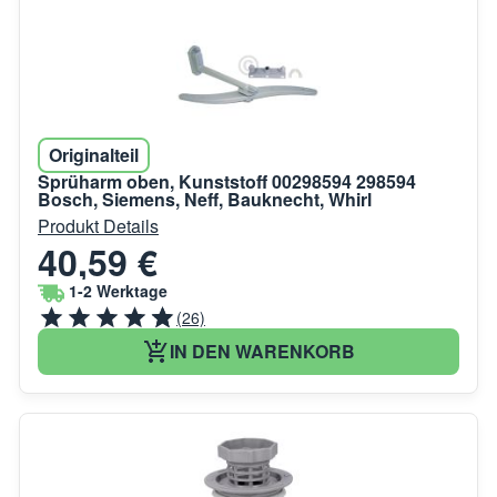
Originalteil
Sprüharm oben, Kunststoff 00298594 298594
Bosch, Siemens, Neff, Bauknecht, Whirl
Produkt Details
40,59 €
1-2 Werktage
(26)
IN DEN WARENKORB