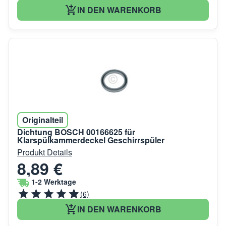
IN DEN WARENKORB
Originalteil
Dichtung BOSCH 00166625 für
Klarspülkammerdeckel Geschirrspüler
Produkt Details
8,89 €
1-2 Werktage
(6)
IN DEN WARENKORB