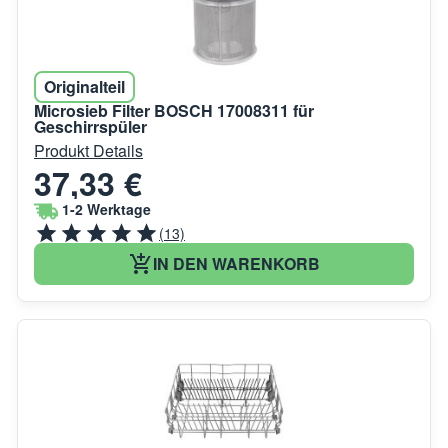
Originalteil
Microsieb Filter BOSCH 17008311 für
Geschirrspüler
Produkt Details
37,33 €
1-2 Werktage
(13)
IN DEN WARENKORB