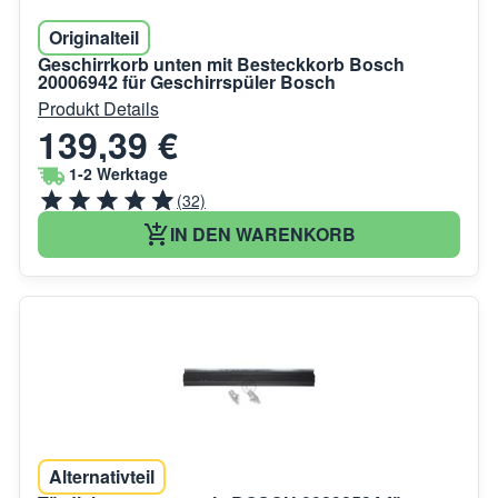
Originalteil
Geschirrkorb unten mit Besteckkorb Bosch
20006942 für Geschirrspüler Bosch
Produkt Details
139,39 €
1-2 Werktage
(32)
IN DEN WARENKORB
Alternativteil