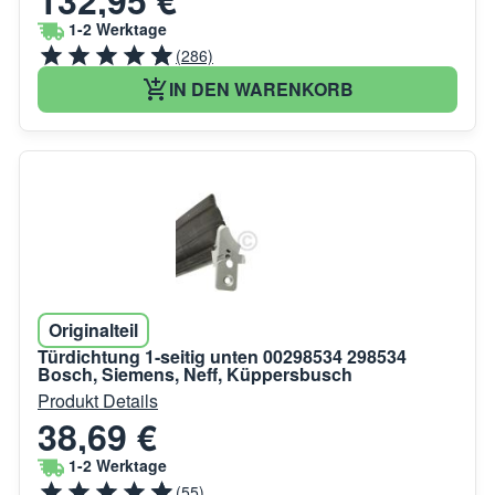
1-2 Werktage
(286)
IN DEN WARENKORB
Originalteil
Türdichtung 1-seitig unten 00298534 298534
Bosch, Siemens, Neff, Küppersbusch
Produkt Details
38,69 €
1-2 Werktage
(55)