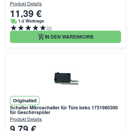
Produkt Details
11,39 €
1-2 Werktage
(1)
IN DEN WARENKORB
Originalteil
Schalter Mikroschalter für Türe beko 1731980300
für Geschirrspüler
Produkt Details
9,79 €