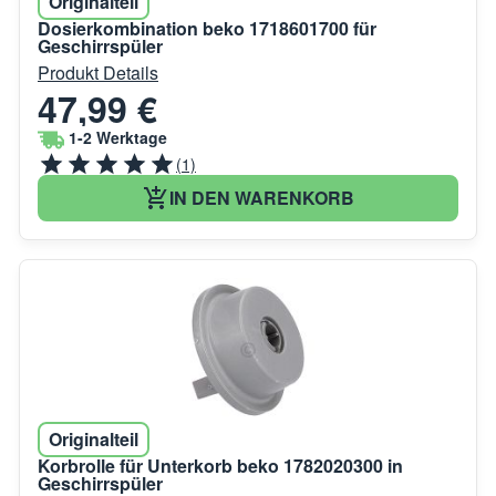
Originalteil
Dosierkombination beko 1718601700 für
Geschirrspüler
Produkt Details
47,99 €
1-2 Werktage
(1)
IN DEN WARENKORB
Originalteil
Korbrolle für Unterkorb beko 1782020300 in
Geschirrspüler