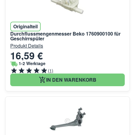
Originalteil
Durchflussmengenmesser Beko 1760900100 für
Geschirrspüler
Produkt Details
16,59 €
1-2 Werktage
(1)
IN DEN WARENKORB