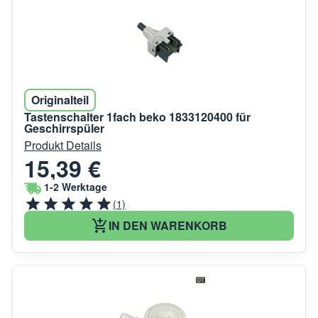
Originalteil
Tastenschalter 1fach beko 1833120400 für
Geschirrspüler
Produkt Details
15,39 €
1-2 Werktage
(1)
IN DEN WARENKORB