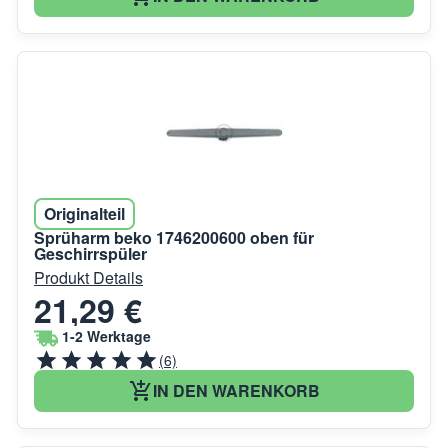
Originalteil
Sprüharm beko 1746200600 oben für
Geschirrspüler
Produkt Details
21,29 €
1-2 Werktage
(6)
IN DEN WARENKORB