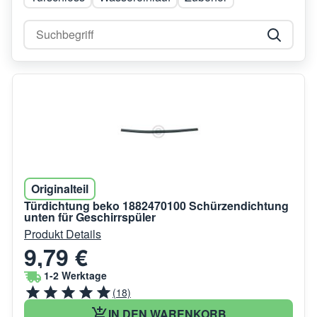
Originalteil
Türdichtung beko 1882470100 Schürzendichtung
unten für Geschirrspüler
Produkt Details
9,79 €
1-2 Werktage
(18)
IN DEN WARENKORB