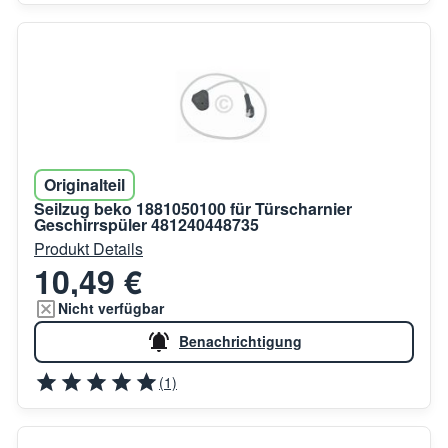
Originalteil
Seilzug beko 1881050100 für Türscharnier
Geschirrspüler 481240448735
Produkt Details
10,49 €
Nicht verfügbar
Benachrichtigung
(1)