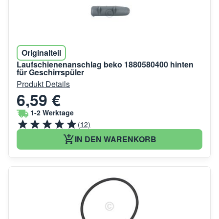
Originalteil
Laufschienenanschlag beko 1880580400 hinten
für Geschirrspüler
Produkt Details
6,59 €
1-2 Werktage
(12)
IN DEN WARENKORB