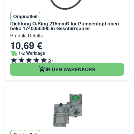
Originalteil
Dichtung O-Ring 215mmØ für Pumpentopf oben
beko 1740050300 in Geschirrspüler
Produkt Details
10,69 €
1-2 Werktage
(2)
IN DEN WARENKORB