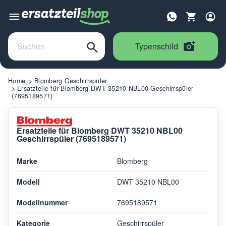
Typenschild
Home
Blomberg Geschirrspüler
Ersatzteile für Blomberg DWT 35210 NBL00 Geschirrspüler
(7695189571)
Ersatzteile für Blomberg DWT 35210 NBL00
Geschirrspüler (7695189571)
Marke
Blomberg
Modell
DWT 35210 NBL00
Modellnummer
7695189571
Kategorie
Geschirrspüler