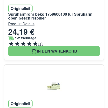
Originalteil
Sprüharmrohr beko 1759600100 für Sprüharm
oben Geschirrspüler
Produkt Details
24,19 €
1-2 Werktage
(1)
IN DEN WARENKORB
Originalteil