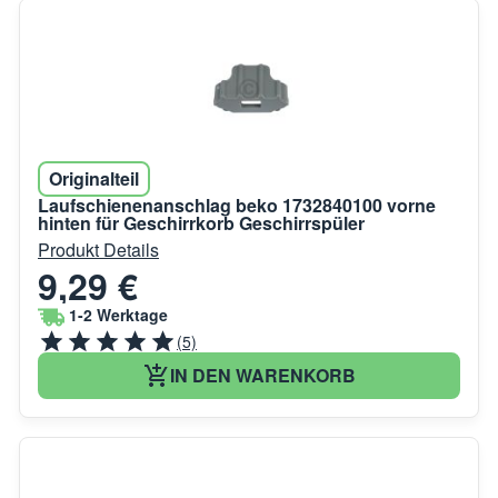
Originalteil
Laufschienenanschlag beko 1732840100 vorne
hinten für Geschirrkorb Geschirrspüler
Produkt Details
9,29 €
1-2 Werktage
(5)
IN DEN WARENKORB