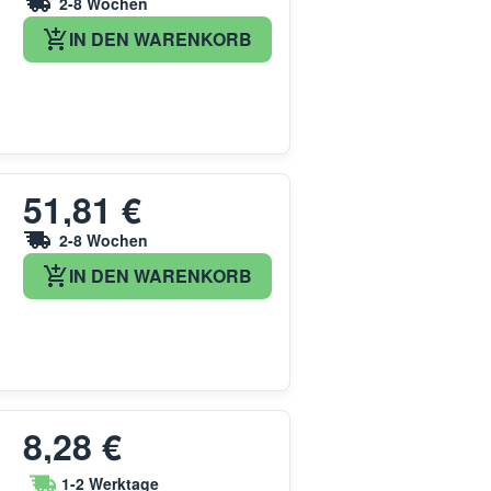
2-8 Wochen
IN DEN WARENKORB
51,81 €
2-8 Wochen
IN DEN WARENKORB
8,28 €
1-2 Werktage