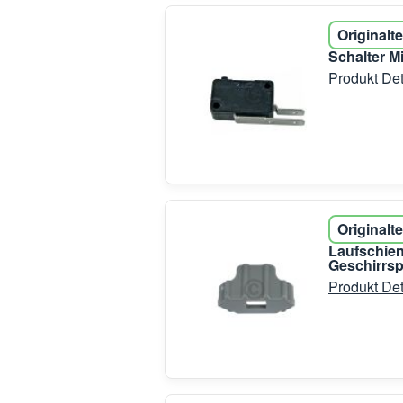
Originalte
Schalter M
Produkt Det
Originalte
Laufschien
Geschirrsp
Produkt Det