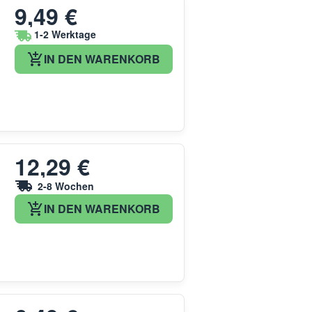
9,49 €
1-2 Werktage
IN DEN WARENKORB
12,29 €
2-8 Wochen
IN DEN WARENKORB