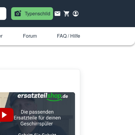
Typenschild
r
Forum
FAQ / Hilfe