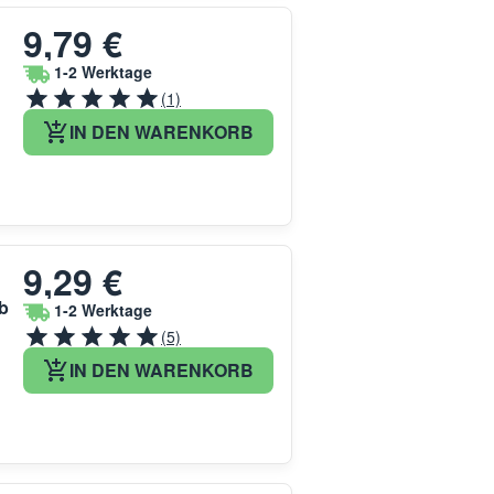
9,79 €
1-2 Werktage
(1)
IN DEN WARENKORB
9,29 €
b
1-2 Werktage
(5)
IN DEN WARENKORB