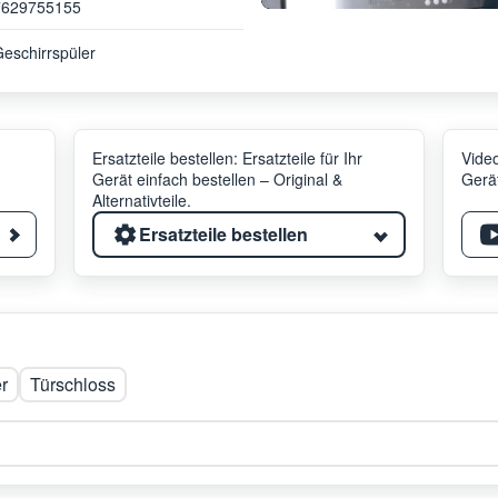
7629755155
eschirrspüler
Ersatzteile bestellen: Ersatzteile für Ihr
Video
Gerät einfach bestellen – Original &
Gerät
Alternativteile.
Ersatzteile bestellen
r
Türschloss