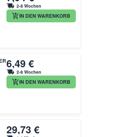
2-8 Wochen
IN DEN WARENKORB
6,49 €
GER
2-8 Wochen
IN DEN WARENKORB
29,73 €