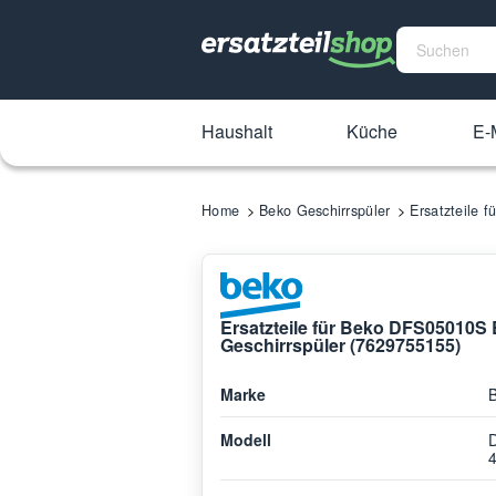
Haushalt
Küche
E-M
Home
Beko Geschirrspüler
Ersatzteile 
Ersatzteile für Beko DFS05010S
Geschirrspüler (7629755155)
Marke
Modell