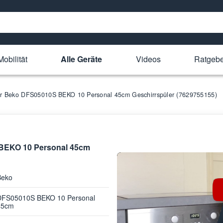
obilität
Alle Geräte
Videos
Ratgebe
für Beko DFS05010S BEKO 10 Personal 45cm Geschirrspüler (7629755155)
 BEKO 10 Personal 45cm
Beko
DFS05010S BEKO 10 Personal
45cm