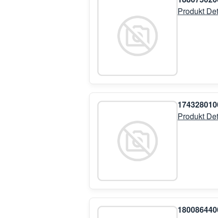
Produkt Det
17432801
Produkt Det
18008644