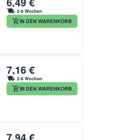
6,49 €
2-8 Wochen
IN DEN WARENKORB
7,16 €
2-8 Wochen
IN DEN WARENKORB
7,94 €