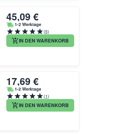
45,09 €
1-2 Werktage
(5)
IN DEN WARENKORB
17,69 €
1-2 Werktage
(1)
IN DEN WARENKORB