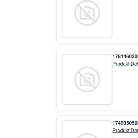
17814603
Produkt Det
174905050
Produkt Det