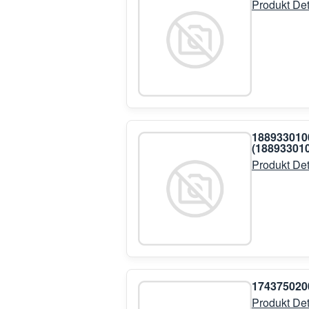
Produkt Det
18893301
(18893301
Produkt Det
17437502
Produkt Det