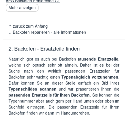
AEG Backofen Fehlercode C1
Mehr anzeigen
↑
zurück zum Anfang
↓
Backofen reparieren - alle Informationen
2. Backofen - Ersatzteile finden
Natürlich gibt es auch bei Backöfen
tausende Ersatzteile
,
welche sich optisch sehr oft ähneln. Daher ist es bei der
Suche nach den wirklich passenden
Ersatzteilen für
Backöfen
sehr wichtig einen
Typenabgleich vorzunehmen
.
Dafür können Sie an dieser Stelle einfach ein Bild Ihres
Typenschildes scannen
und wir präsentieren Ihnen die
passenden Ersatzteile für Ihren Backofen
. Sie können die
Typennummer aber auch gern per Hand unten oder oben im
Suchfeld eintragen. Die passenden Ersatzteile für Ihren
Backofen finden wir dann im Handumdrehen.