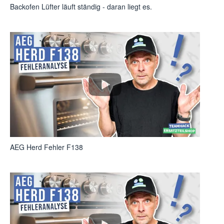
Backofen Lüfter läuft ständig - daran liegt es.
AEG Herd Fehler F138