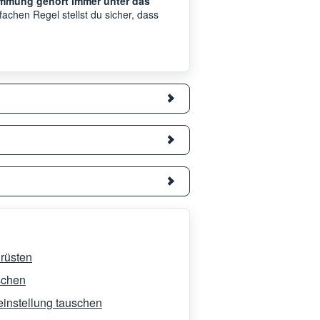
mmung gehört immer unter das
fachen Regel stellst du sicher, dass
rüsten
schen
einstellung tauschen