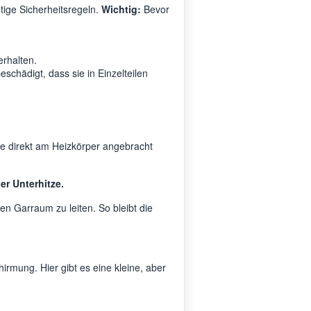
tige Sicherheitsregeln.
Wichtig:
Bevor
erhalten.
eschädigt, dass sie in Einzelteilen
e direkt am Heizkörper angebracht
r Unterhitze.
n Garraum zu leiten. So bleibt die
rmung. Hier gibt es eine kleine, aber