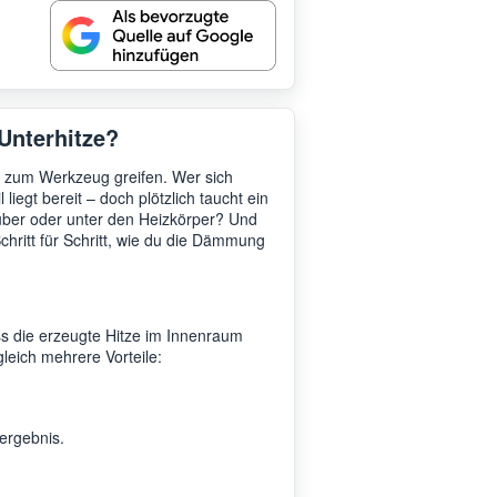
Unterhitze?
 zum Werkzeug greifen. Wer sich
liegt bereit – doch plötzlich taucht ein
 über oder unter den Heizkörper? Und
Schritt für Schritt, wie du die Dämmung
ss die erzeugte Hitze im Innenraum
leich mehrere Vorteile:
ergebnis.