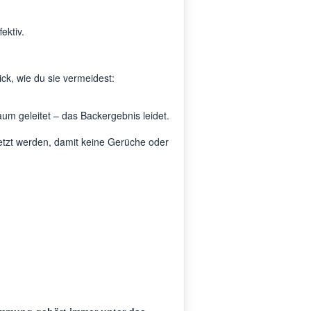
ektiv.
ck, wie du sie vermeidest:
m geleitet – das Backergebnis leidet.
etzt werden, damit keine Gerüche oder