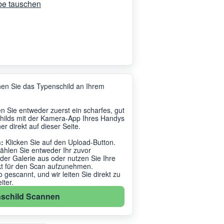
be tauschen
en Sie das Typenschild an Ihrem
 Sie entweder zuerst ein scharfes, gut
hilds mit der Kamera-App Ihres Handys
r direkt auf dieser Seite.
:
Klicken Sie auf den Upload-Button.
ählen Sie entweder Ihr zuvor
r Galerie aus oder nutzen Sie Ihre
kt für den Scan aufzunehmen.
gescannt, und wir leiten Sie direkt zu
ter.
schild Scannen