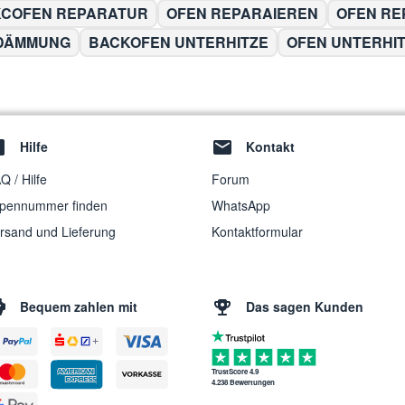
COFEN REPARATUR
OFEN REPARAIEREN
OFEN R
DÄMMUNG
BACKOFEN UNTERHITZE
OFEN UNTERHI
Hilfe
Kontakt
Q / Hilfe
Forum
pennummer finden
WhatsApp
rsand und Lieferung
Kontaktformular
Bequem zahlen mit
Das sagen Kunden
TrustScore 4.9
4.238 Bewertungen