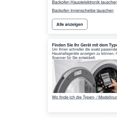
Backofen Hauptelektronik tausche
Backofen Innenscheibe tauschen
Alle anzeigen
Finden Sie Ihr Gerät mit dem T
Um Ihnen schneller die exakt passenden
Haushaltsgeräte anzeigen zu können, 
Scanner für Sie entwickelt.
Wo finde ich die Typen- / Modelln