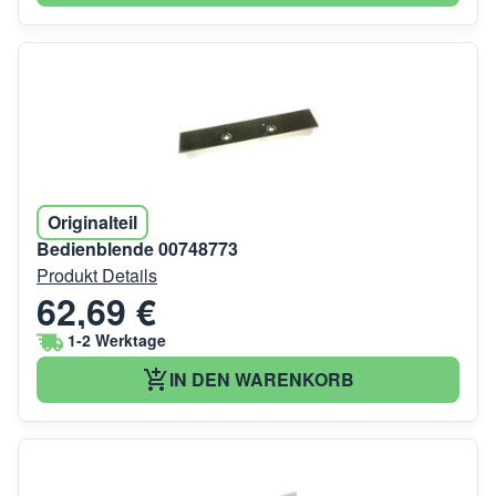
Originalteil
Bedienblende 00748773
Produkt Details
62,69 €
1-2 Werktage
IN DEN WARENKORB