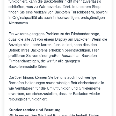
funktioniert, kann die Backofentür nicht mehr zuverlässig
schließen, was zu Wärmeverlust führt. In unserem Shop
finden Sie eine Vielzahl von Backofen Türschlössern, sowohl
in Originalqualität als auch in hochwertigen, preisgünstigen
Alternativen.
Ein weiteres gängiges Problem ist die Filmbandanzeige,
quasi die alte Art von einem
Display am Backofen
. Wenn die
Anzeige nicht mehr korrekt funktioniert, kann dies den
Betrieb Ihres Backofens erheblich beeinträchtigen. Hier
profitieren Sie von einer großen Auswahl an Backofen
Filmbandanzeigen, die wir für alle gängigen
Backofenmodelle führen.
Darüber hinaus können Sie bei uns auch hochwertige
Backofen Halterungen sowie wichtige Betriebsbestandteile
wie Ventilatoren für die Umluftfunktion und Grillelemente
erwerben, um sicherzustellen, dass Ihr Backofen wieder
reibungslos funktioniert.
Kundenservice und Beratung
Wir legen großen Wert auf Kundenzufriedenheit. Daher