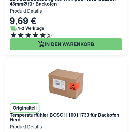
48mmØ für Backofen
Produkt Details
9,69 €
1-2 Werktage
(3)
IN DEN WARENKORB
Originalteil
Temperaturfühler BOSCH 10011733 für Backofen
Herd
Produkt Details