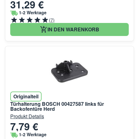
31,29 €
1-2 Werktage
(7)
IN DEN WARENKORB
Originalteil
Türhalterung BOSCH 00427587 links für
Backofentüre Herd
Produkt Details
7,79 €
1-2 Werktage