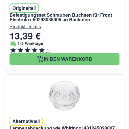
Originalteil
Befestigungsset Schrauben Buchsen für Front
Electrolux 50293036005 an Backofen
Produkt Details
13,39 €
1-2 Werktage
(1)
IN DEN WARENKORB
Alternativteil
Lampenabdeckung wie Whirlpool 481245028007