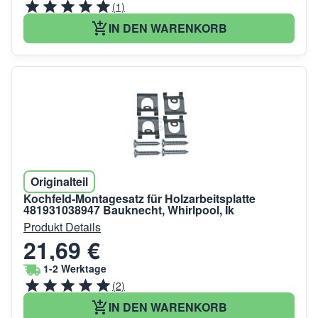
(1)
IN DEN WARENKORB
Originalteil
Kochfeld-Montagesatz für Holzarbeitsplatte
481931038947 Bauknecht, Whirlpool, Ik
Produkt Details
21,69 €
1-2 Werktage
(2)
IN DEN WARENKORB