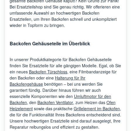
gesamte Backofen Gehäuse kaputt? Kein Grund zur Panik!
Bei Ersatzteilshop sind Sie genau richtig. Wir offerieren eine
umfassende Auswahl an hochwertigen Backofen
Ersatzteilen, um Ihren Backofen schnell und unkompliziert
wieder in Topform zu bringen.
Backofen Gehäuseteile im Überblick
In unserer Produktkategorie für Backofen Gehäuseteile
finden Sie Ersatzteile für alle gängigen Modelle. Egal, ob Sie
ein neues
Backofen Türschloss
, eine Filmbandanzeige für
den Backofen oder eine
Halterung für Ihr
Backofengehäuse
benötigen – bei uns werden Sie
garantiert fündig. Darüber hinaus führen wir auch
essenzielle Komponenten wie den
Umluftmotor für den
Backofen
, den
Backofen Ventilator
, zum Heizen das
Ofen
Heizelement
sowie das praktische
Grillelement im Backofen
,
die für die Funktionalität Ihres Backofens entscheidend sind.
Unsere hochwertigen Ersatzteile sind darauf ausgelegt, Ihre
Reparatur reibungslos und effizient zu gestalten.