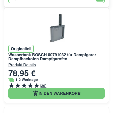
Originalteil
Wassertank BOSCH 00791032 für Dampfgarer
Dampfbackofen Dampfgarofen
Produkt Details
78,95 €
1-2 Werktage
(39)
IN DEN WARENKORB