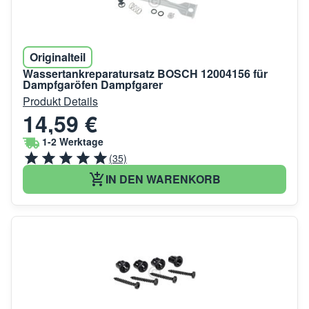
Originalteil
Wassertankreparatursatz BOSCH 12004156 für
Dampfgaröfen Dampfgarer
Produkt Details
14,59 €
1-2 Werktage
(35)
IN DEN WARENKORB