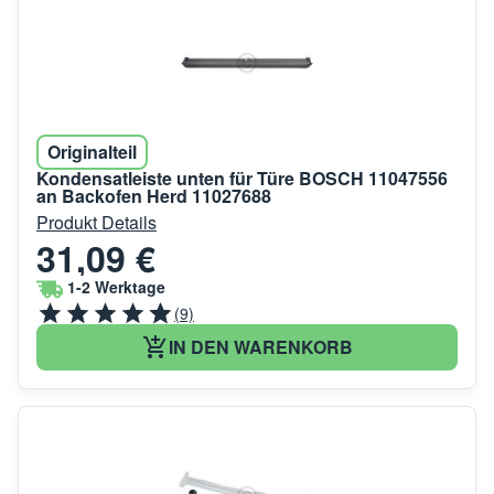
Originalteil
Kondensatleiste unten für Türe BOSCH 11047556
an Backofen Herd 11027688
Produkt Details
31,09 €
1-2 Werktage
(9)
IN DEN WARENKORB