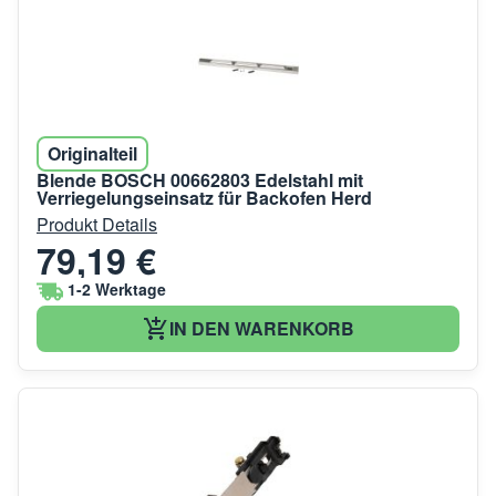
Originalteil
Blende BOSCH 00662803 Edelstahl mit
Verriegelungseinsatz für Backofen Herd
Produkt Details
79,19 €
1-2 Werktage
IN DEN WARENKORB