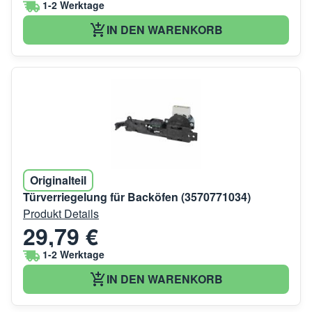
1-2 Werktage
IN DEN WARENKORB
Originalteil
Türverriegelung für Backöfen (3570771034)
Produkt Details
29,79 €
1-2 Werktage
IN DEN WARENKORB