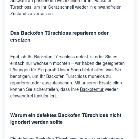
Auswahl an passenden Ersatzteilen für Ihr Backofen
Türschloss, um Ihr Gerät schnell wieder in einwandfreien
Zustand zu versetzen.
Das Backofen Türschloss reparieren oder
ersetzen
Egal, ob Ihr Backofen Türschloss defekt ist oder Sie es
einfach nur wechseln möchten – wir haben die geeigneten
Lösungen für Sie parat! Unser Shop bietet alles, was Sie
benötigen, um Ihr Backofen Türschloss mühelos zu
reparieren oder auszutauschen. Mit unseren Ersatzteilen
können Sie sicherstellen, dass Ihre
Backofentür
wieder
einwandfrei funktioniert.
Warum ein defektes Backofen Türschloss nicht
ignoriert werden sollte
Ein defektes Backofen Türschloss kann zu verschiedenen