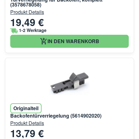
(3578678058)
Produkt Details
19,49 €
1-2 Werktage
IN DEN WARENKORB
Originalteil
Backofentürverriegelung (5614902020)
Produkt Details
13,79 €