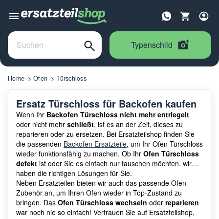
Typenschild
Home
Ofen
Türschloss
Ersatz Türschloss für Backofen kaufen
Wenn Ihr
Backofen Türschloss nicht mehr entriegelt
oder nicht mehr
schließt
, ist es an der Zeit, dieses zu
reparieren oder zu ersetzen. Bei Ersatzteilshop finden Sie
die passenden
Backofen Ersatzteile
, um Ihr Ofen Türschloss
wieder funktionsfähig zu machen. Ob Ihr
Ofen Türschloss
defekt
ist oder Sie es einfach nur tauschen möchten, wir
haben die richtigen Lösungen für Sie.
Neben Ersatzteilen bieten wir auch das passende Ofen
Zubehör an, um Ihren Ofen wieder in Top-Zustand zu
bringen. Das
Ofen Türschloss wechseln
oder
reparieren
war noch nie so einfach! Vertrauen Sie auf Ersatzteilshop,