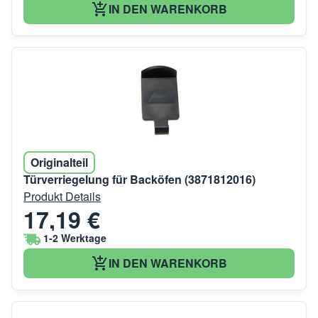
IN DEN WARENKORB
Originalteil
Türverriegelung für Backöfen (3871812016)
Produkt Details
17,19 €
1-2 Werktage
IN DEN WARENKORB