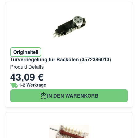
Originalteil
Türverriegelung für Backöfen (3572386013)
Produkt Details
43,09 €
1-2 Werktage
IN DEN WARENKORB