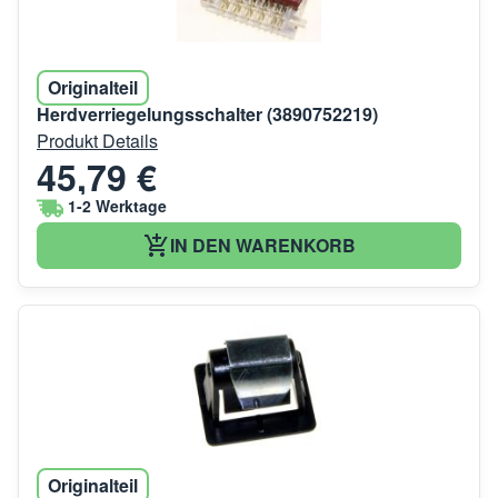
Originalteil
Herdverriegelungsschalter (3890752219)
Produkt Details
45,79 €
1-2 Werktage
IN DEN WARENKORB
Originalteil