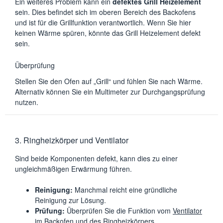
Ein weiteres Problem kann ein
defektes Grill Heizelement
sein. Dies befindet sich im oberen Bereich des Backofens
und ist für die Grillfunktion verantwortlich. Wenn Sie hier
keinen Wärme spüren, könnte das Grill Heizelement defekt
sein.
Überprüfung
Stellen Sie den Ofen auf „Grill“ und fühlen Sie nach Wärme.
Alternativ können Sie ein Multimeter zur Durchgangsprüfung
nutzen.
3. Ringheizkörper und Ventilator
Sind beide Komponenten defekt, kann dies zu einer
ungleichmäßigen Erwärmung führen.
Reinigung:
Manchmal reicht eine gründliche
Reinigung zur Lösung.
Prüfung:
Überprüfen Sie die Funktion vom
Ventilator
im Backofen
und des Ringheizkörpers.