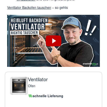
Ventilator Backofen tauschen
– so gehts
Ventilator
Ofen
schnelle Lieferung